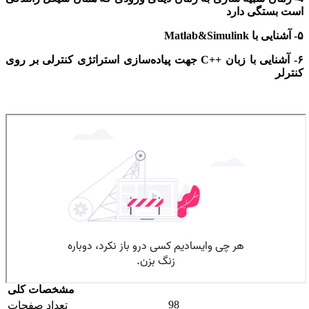
است بستگی دارد
۵- آشنایی با
Matlab&Simulink
۶- آشنایی با زبان
++C
جهت پیاده‌سازی استراتژی کنترلی بر روی
کنترلر
مشخصات کلی
98
تعداد صفحات