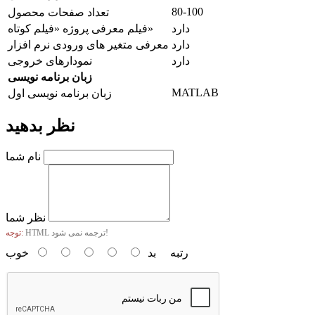
80-100
تعداد صفحات محصول
دارد
فیلم معرفی پروژه «فیلم کوتاه»
دارد
معرفی متغیر های ورودی نرم افزار
دارد
نمودارهای خروجی
زبان برنامه نویسی
MATLAB
زبان برنامه نویسی اول
نظر بدهید
نام شما
نظر شما
HTML ترجمه نمی شود!
توجه:
رتبه
بد
خوب