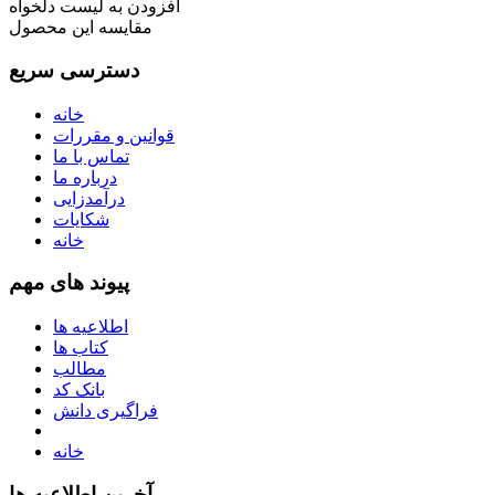
افزودن به لیست دلخواه
مقایسه این محصول
دسترسی سریع
خانه
قوانین و مقررات
تماس با ما
درباره ما
درآمدزایی
شکایات
خانه
پیوند های مهم
اطلاعیه ها
کتاب ها
مطالب
بانک کد
فراگیری دانش
خانه
آخرین اطلاعیه ها