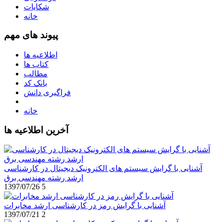
شکایات
خانه
پیوند های مهم
اطلاعیه ها
کتاب ها
مطالب
بانک کد
فراگیری دانش
خانه
آخرین اطلاعیه ها
آشنایی با گرایش سیستم های الکترونیک دیجیتال در کارشناسی
ارشد رشته مهندسی برق
1397/07/26
5
آشنایی با گرایش رمز در کارشناسی ارشد مخابرات
1397/07/21
2