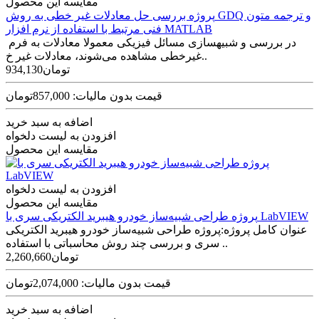
مقایسه این محصول
پروژه بررسی حل معادلات غیر خطی به روش GDQ و ترجمه متون
فنی مرتبط با استفاده از نرم افزار MATLAB
در بررسی و شبیه­سازی مسائل فیزیکی معمولا معادلات به فرم
غیر­خطی مشاهده می­‌شوند، معادلات غیر خ..
934,130تومان
قیمت بدون مالیات: 857,000تومان
اضافه به سبد خرید
افزودن به لیست دلخواه
مقایسه این محصول
افزودن به لیست دلخواه
مقایسه این محصول
پروژه طراحی شبیه‌ساز خودرو هیبرید الکتریکی سری با LabVIEW
عنوان کامل پروژه:پروژه طراحی شبیه‌ساز خودرو هیبرید الکتریکی
سری و بررسی چند روش محاسباتی با استفاده ..
2,260,660تومان
قیمت بدون مالیات: 2,074,000تومان
اضافه به سبد خرید