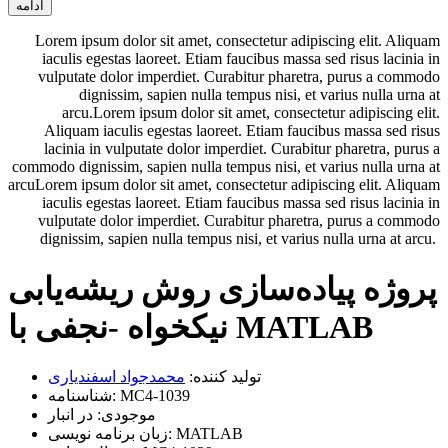
ادامه
Lorem ipsum dolor sit amet, consectetur adipiscing elit. Aliquam
iaculis egestas laoreet. Etiam faucibus massa sed risus lacinia in
vulputate dolor imperdiet. Curabitur pharetra, purus a commodo
dignissim, sapien nulla tempus nisi, et varius nulla urna at
arcu.Lorem ipsum dolor sit amet, consectetur adipiscing elit.
Aliquam iaculis egestas laoreet. Etiam faucibus massa sed risus
lacinia in vulputate dolor imperdiet. Curabitur pharetra, purus a
commodo dignissim, sapien nulla tempus nisi, et varius nulla urna at
arcuLorem ipsum dolor sit amet, consectetur adipiscing elit. Aliquam
iaculis egestas laoreet. Etiam faucibus massa sed risus lacinia in
vulputate dolor imperdiet. Curabitur pharetra, purus a commodo
dignissim, sapien nulla tempus nisi, et varius nulla urna at arcu.
پروژه پیاده‌سازی روش ریشه‌یابی
نیکخواه -نجفی با MATLAB
تولید کننده:
محمدجواد اسفندیاری
MC4-1039
شناسنامه:
موجودی:
در انبار
MATLAB
زبان برنامه نویسی: