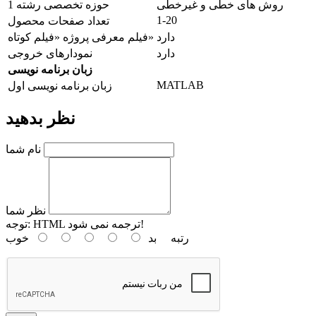
روش های خطی و غیرخطی
حوزه تخصصی رشته 1
1-20
تعداد صفحات محصول
دارد
فیلم معرفی پروژه «فیلم کوتاه»
دارد
نمودارهای خروجی
زبان برنامه نویسی
MATLAB
زبان برنامه نویسی اول
نظر بدهید
نام شما
نظر شما
HTML ترجمه نمی شود!
توجه:
رتبه
بد
خوب