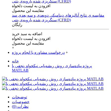
افزودن به لیست دلخواه
مقایسه این محصول
مقایسه ی‌ نتایج آنالیزهای‌ دینامیکی‌ دوبعدی‌ و‌ سه بعدی‌ سد
سنگریزی‌ شده با‌رویه‌ی‌ بتنی‌ (CFRD)
رایگان
اضافه به سبد خرید
افزودن به لیست دلخواه
مقایسه این محصول
+
+
درخواست مشاوره یا انجام پروژه
خانه
پروژه پیاده‌سازی روش ریشه‌یابی نیکخواه -نجفی با
MATLAB
توضیحات
خصوصیات
نظرات (0)