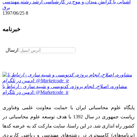
آشنایی با گرایش میدان و موج در کارشناسی ارشد رشته مهندسی
برق
1397/06/25
8
خبرنامه
برای عضویت در خبرنامه ایمیل خود را وارد نمایید
ارسال
مشاوره، اصلاح، انجام پروژه، کدنویسی و شبیه سازی - ارتباط با
ادمین در تلگرام: @Marketcode_ir
پایگاه علوم محاسباتی ایران با حمایت معاونت علمی وفناوری
ریاست جمهوری در سال 1392 با هدف توسعه علوم محاسباتی در
کشور راه اندازی شد. در این راستا، سایت مارکت کد به عرضه کدها
(برنامه‌های) کامپیوتری در رشته‌های مهندسی و ریاضی کاربردی