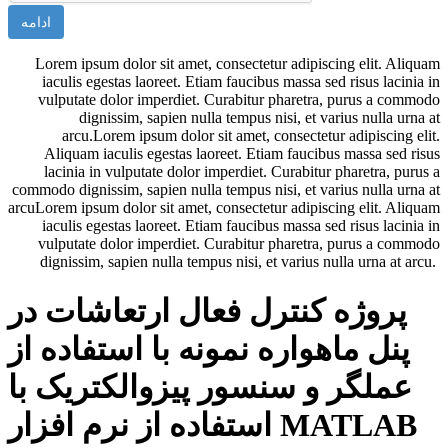
ادامه
Lorem ipsum dolor sit amet, consectetur adipiscing elit. Aliquam
iaculis egestas laoreet. Etiam faucibus massa sed risus lacinia in
vulputate dolor imperdiet. Curabitur pharetra, purus a commodo
dignissim, sapien nulla tempus nisi, et varius nulla urna at
arcu.Lorem ipsum dolor sit amet, consectetur adipiscing elit.
Aliquam iaculis egestas laoreet. Etiam faucibus massa sed risus
lacinia in vulputate dolor imperdiet. Curabitur pharetra, purus a
commodo dignissim, sapien nulla tempus nisi, et varius nulla urna at
arcuLorem ipsum dolor sit amet, consectetur adipiscing elit. Aliquam
iaculis egestas laoreet. Etiam faucibus massa sed risus lacinia in
vulputate dolor imperdiet. Curabitur pharetra, purus a commodo
dignissim, sapien nulla tempus nisi, et varius nulla urna at arcu.
پروژه کنترل فعال ارتعاشات در
پنل ماهواره نمونه با استفاده از
عملگر و سنسور پیزوالکتریک با
استفاده از نرم افزار MATLAB