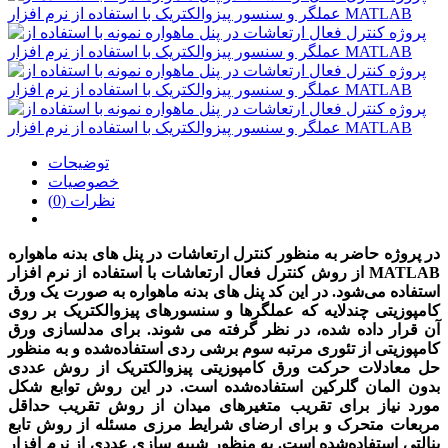
توضیحات
خصوصیات
نظرات (0)
در پروژه حاضر به منظور کنترل ارتعاشات در پنل های بدنه ماهواره
از روش کنترل فعال ارتعاشات با استفاده از نرم افزار MATLAB
استفاده می‌شود. در این کد پنل های بدنه ماهواره به صورت یک ورق
کامپوزیتی چندلایه که عملگرها و سنسورهای پیزوالکتریک بر روی
آن قرار داده شده، در نظر گرفته می شوند. برای مدلسازی ورق
کامپوزیتی از تئوری مرتبه سوم برشی ردی استفاده‌شده و به منظور
حل معادلات حرکت ورق کامپوزیتی پیزوالکتریک از روش عددی
بدون المان گلرکین استفاده‌شده است. در این روش توابع شکل
مورد نیاز برای تقریب متغیرهای میدان از روش تقریب حداقل
مربعات متحرک و برای ارضای شرایط مرزی مسئله از روش تابع
پنالتی استفاده‌شده است. به منظور شبیه سازی عددی از نرم افزار