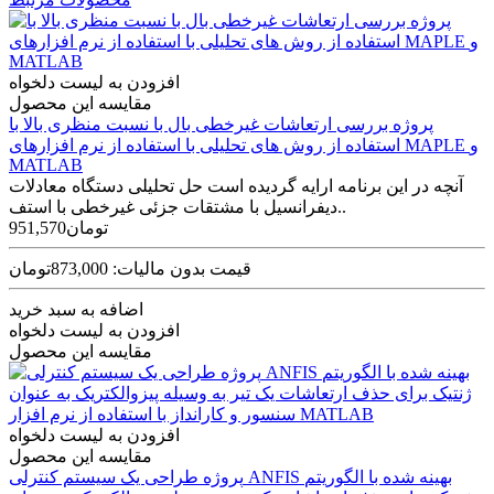
افزودن به لیست دلخواه
مقایسه این محصول
پروژه بررسی ارتعاشات غیرخطی بال با نسبت منظری بالا با
استفاده از روش های تحلیلی با استفاده از نرم افزارهای MAPLE و
MATLAB
آنچه در این برنامه ارایه گردیده است حل تحلیلی دستگاه معادلات
دیفرانسیل با مشتقات جزئی غیرخطی با استف..
951,570تومان
قیمت بدون مالیات: 873,000تومان
اضافه به سبد خرید
افزودن به لیست دلخواه
مقایسه این محصول
افزودن به لیست دلخواه
مقایسه این محصول
پروژه طراحی یک سیستم کنترلی ANFIS بهینه شده با الگوریتم