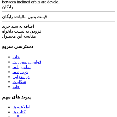
between inclined orbits are develo..
رایگان
قیمت بدون مالیات: رایگان
اضافه به سبد خرید
افزودن به لیست دلخواه
مقایسه این محصول
دسترسی سریع
خانه
قوانین و مقررات
تماس با ما
درباره ما
درآمدزایی
شکایات
خانه
پیوند های مهم
اطلاعیه ها
کتاب ها
مطالب