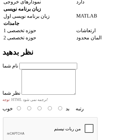
دارد
نمودارهای خروجی
زبان برنامه نویسی
MATLAB
زبان برنامه نویسی اول
جامدات
ارتعاشات
حوزه تخصصی 1
المان محدود
حوزه تخصصی 2
نظر بدهید
نام شما
نظر شما
HTML ترجمه نمی شود!
توجه:
رتبه
بد
خوب