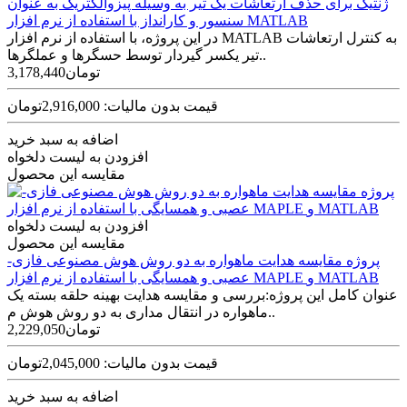
ژنتیک برای حذف ارتعاشات یک تیر به وسیله پیزوالکتریک به عنوان
سنسور و کارانداز با استفاده از نرم افزار MATLAB
در این پروژه، با استفاده از نرم افزار MATLAB به کنترل ارتعاشات
تیر یکسر گیردار توسط حسگرها و عملگرها..
3,178,440تومان
قیمت بدون مالیات: 2,916,000تومان
اضافه به سبد خرید
افزودن به لیست دلخواه
مقایسه این محصول
افزودن به لیست دلخواه
مقایسه این محصول
پروژه مقايسه هدايت ماهواره به دو روش هوش مصنوعی فازی-
عصبی و همسايگی با استفاده از نرم افزار MAPLE و MATLAB
عنوان کامل این پروژه:بررسی و مقايسه هدايت بهينه حلقه بسته يک
ماهواره در انتقال مداری به دو روش هوش م..
2,229,050تومان
قیمت بدون مالیات: 2,045,000تومان
اضافه به سبد خرید