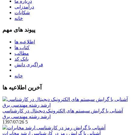
درباره ما
درآمدزایی
شکایات
خانه
پیوند های مهم
اطلاعیه ها
کتاب ها
مطالب
بانک کد
فراگیری دانش
خانه
آخرین اطلاعیه ها
آشنایی با گرایش سیستم های الکترونیک دیجیتال در کارشناسی
ارشد رشته مهندسی برق
1397/07/26
5
آشنایی با گرایش رمز در کارشناسی ارشد مخابرات