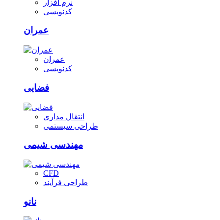
نرم افزار
کدنویسی
عمران
عمران
کدنویسی
فضایی
انتقال مداری
طراحی سیستمی
مهندسی شیمی
CFD
طراحی فرآیند
نانو