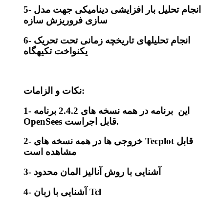
5- انجام تحلیل بار افزایشی دینامیکی جهت مدل
سازی فروریزش سازه
6- انجام تحلیل­های تاریخچه زمانی تحت تحریک
یکنواخت تکیه­گاه
نکات و الزامات:
1- این برنامه در همه نسخه های 2.4.2 برنامه
OpenSees قابل اجراست.
2- خروجی ها در همه نسخه های Tecplot قابل
مشاهده است
3- آشنایی با روش آنالیز المان محدود
4- آشنایی با زبان Tcl