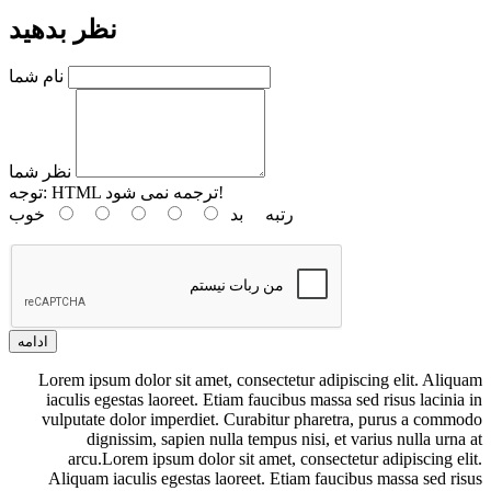
نظر بدهید
نام شما
نظر شما
HTML ترجمه نمی شود!
توجه:
رتبه
بد
خوب
ادامه
Lorem ipsum dolor sit amet, consectetur adipiscing elit. Aliquam
iaculis egestas laoreet. Etiam faucibus massa sed risus lacinia in
vulputate dolor imperdiet. Curabitur pharetra, purus a commodo
dignissim, sapien nulla tempus nisi, et varius nulla urna at
arcu.Lorem ipsum dolor sit amet, consectetur adipiscing elit.
Aliquam iaculis egestas laoreet. Etiam faucibus massa sed risus