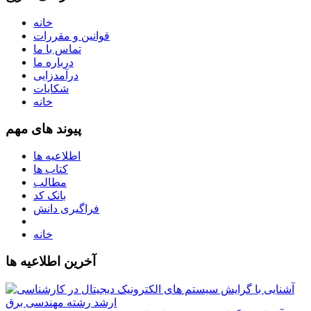
خانه
قوانین و مقررات
تماس با ما
درباره ما
درآمدزایی
شکایات
خانه
پیوند های مهم
اطلاعیه ها
کتاب ها
مطالب
بانک کد
فراگیری دانش
خانه
آخرین اطلاعیه ها