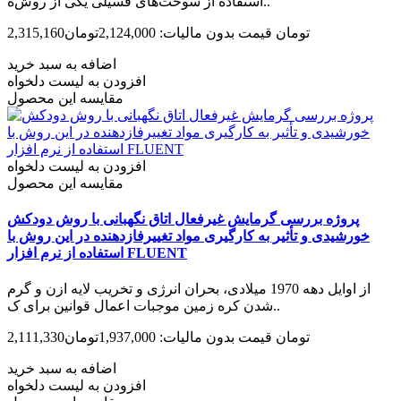
استفاده از سوخت‌های فسیلی یکی از روش‌ه..
2,315,160تومان
قیمت بدون مالیات: 2,124,000تومان
اضافه به سبد خرید
افزودن به لیست دلخواه
مقایسه این محصول
افزودن به لیست دلخواه
مقایسه این محصول
پروژه بررسی گرمایش غیرفعال اتاق نگهبانی با روش دودکش
خورشیدی و تأثیر به کارگیری مواد تغییرفاز‌دهنده در این روش با
استفاده از نرم افزار FLUENT
از اوایل دهه 1970 میلادی، بحران انرژی و تخریب لایه ازن و گرم
شدن کره زمین موجبات اعمال قوانین برای ک..
2,111,330تومان
قیمت بدون مالیات: 1,937,000تومان
اضافه به سبد خرید
افزودن به لیست دلخواه