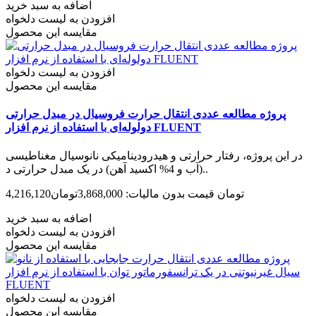
اضافه به سبد خرید
افزودن به لیست دلخواه
مقایسه این محصول
افزودن به لیست دلخواه
مقایسه این محصول
پروژه مطالعه عددی انتقال حرارت فروسیال در مبدل حرارتی
دولوله‌ای با استفاده از نرم افزار FLUENT
در این پروژه، رفتار حرارتی و هیدرودینامیکی نانوسیال مغناطیسی
(آب و 4% اکسید آهن) در یک مبدل حرارتی د..
4,216,120تومان
قیمت بدون مالیات: 3,868,000تومان
اضافه به سبد خرید
افزودن به لیست دلخواه
مقایسه این محصول
افزودن به لیست دلخواه
مقایسه این محصول