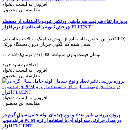
افزودن به لیست دلخواه
مقایسه این محصول
پروژه ارتقاء ظرفیت سرمایشی ورتکس تیوب با استفاده از محفظه
چرخش ثانویه با استفاده از نرم افزار FLUENT
در این تحقیق با استفاده از روش دینامیک سیالات محاسباتی (CFD)
سعی شده که الگوی جریان درون دستگاه ورتک..
2,126,590تومان
قیمت بدون مالیات: 1,951,000تومان
اضافه به سبد خرید
افزودن به لیست دلخواه
مقایسه این محصول
افزودن به لیست دلخواه
مقایسه این محصول
پروژه بررسی تاثیر تعداد و نوع چیدمان لوله حامل سیال گرم در
فرآیند ذوب PCM در مبدل حرارتی سه لوله‏ ای با استفاده از نرم
افزار FLUENT