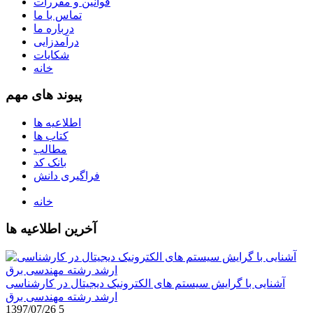
قوانین و مقررات
تماس با ما
درباره ما
درآمدزایی
شکایات
خانه
پیوند های مهم
اطلاعیه ها
کتاب ها
مطالب
بانک کد
فراگیری دانش
خانه
آخرین اطلاعیه ها
آشنایی با گرایش سیستم های الکترونیک دیجیتال در کارشناسی
ارشد رشته مهندسی برق
1397/07/26
5