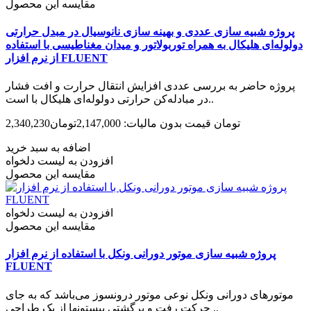
مقایسه این محصول
پروژه شبیه سازی عددی و بهینه سازی نانوسیال در مبدل حرارتی
دولوله‌ای هلیکال به همراه توربولاتور و میدان مغناطیسی با استفاده
از نرم افزار FLUENT
پروژه حاضر به بررسی عددی افزایش انتقال حرارت و افت فشار
در مبادله‌کن حرارتی دولوله‌ای هلیکال با است..
2,340,230تومان
قیمت بدون مالیات: 2,147,000تومان
اضافه به سبد خرید
افزودن به لیست دلخواه
مقایسه این محصول
افزودن به لیست دلخواه
مقایسه این محصول
پروژه شبیه سازی موتور دورانی ونکل با استفاده از نرم افزار
FLUENT
موتورهای دورانی ونکل نوعی موتور درون­سوز می‌­باشد که به جای
حرکت رفت و برگشتی پیستون­ها از یک طراحی ..