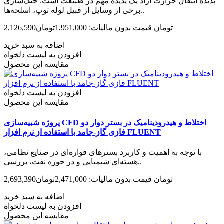
پدیده انتقال حرارت آزاد یک پدیده مهم در طبیعت است. خنک‌سازی
برخی از وسایل از قبیل لوله توپ، اسلحه‌ها..
2,126,590تومان
قیمت بدون مالیات: 1,951,000تومان
اضافه به سبد خرید
افزودن به لیست دلخواه
مقایسه این محصول
افزودن به لیست دلخواه
مقایسه این محصول
پروژه شبیه‌سازی CFD اختلاط و هیدرودینامیک در بستر دوار دو
فازی گاز-جامد با استفاده از نرم افزار FLUENT
با توجه به اهمیت و کاربرد بسترهای فواره‌ای در صنایع نظامی،
هسته‌ای شیمیایی و در حوزه نفت، بررسی..
2,693,390تومان
قیمت بدون مالیات: 2,471,000تومان
اضافه به سبد خرید
افزودن به لیست دلخواه
مقایسه این محصول