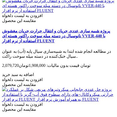
افزودن به لیست دلخواه
مقایسه این محصول
پروژه شبیه سازی عددی جریان و انتقال حرارت جریان مغشوش
نانوسیال در دسته میله سوخت راکتور هسته ای VVER-440 با
استفاده از نرم افزار FLUENT
در مطالعه انجام شده ابتدا به شبیه‌سازی سیال پایه (آب) به عنوان
سیال خنک‌کننده در دسته میله سوخت راکت..
2,079,720تومان
قیمت بدون مالیات: 1,908,000تومان
اضافه به سبد خرید
افزودن به لیست دلخواه
مقایسه این محصول
افزودن به لیست دلخواه
مقایسه این محصول