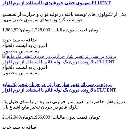
سهموی خطی خورشیدی با استفاده از نرم افزار FLUENT
یکی از تکنولوژی‌های توسعه یافته در تولید توان و حرارت از تشعشع
خورشید، گردآورنده‌های سهموی خطی می‌با..
1,883,520تومان
قیمت بدون مالیات: 1,728,000تومان
اضافه به سبد خرید
افزودن به لیست دلخواه
مقایسه این محصول
افزودن به لیست دلخواه
مقایسه این محصول
پروژه بررسی اثر تغییر شار حرارتی در جریان تبخیر یک مایع
بالارونده درون یک لوله قائم با استفاده از نرم افزار FLUENT
در پژوهش حاضر، اثر تغییر شار حرارتی دیواره در راستای طول یک
لوله ­قائم در جریان تبخیر مایع اشباع بال..
2,142,940تومان
قیمت بدون مالیات: 1,966,000تومان
اضافه به سبد خرید