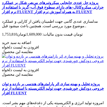
پروژه حل عددی جابجایی میکروتیرهای مربعی شکل بر عملکرد
حرارتی میکروکانال¬های دارای سطوح فوق آب¬گریز با استفاده از
نرم افزار FLUENT به همراه آموزش نرم افزار FLUENT
مدل­سازی عددی گامی جهت اطمینان یافتن از کارایی و عملکرد
موضوع مورد بررسی است. همچنین باعث می­شود قبل..
1,753,810تومان
قیمت بدون مالیات: 1,609,000تومان
اضافه به سبد خرید
افزودن به لیست دلخواه
مقایسه این محصول
افزودن به لیست دلخواه
مقایسه این محصول
پروژه تحلیل و بهینه سازی اثر پارامترهای هندسی بر بازده و توان
خروجی دودکش خورشیدی جهت تولید الکتریسیته با استفاده از نرم
افزار FLUENT
امروزه تولید انرژی و الکتریسیته یکی از دغدغه‌های مهم بشر است.