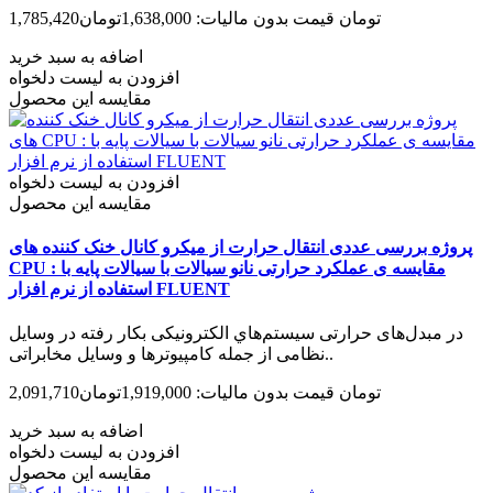
1,785,420تومان
قیمت بدون مالیات: 1,638,000تومان
اضافه به سبد خرید
افزودن به لیست دلخواه
مقایسه این محصول
افزودن به لیست دلخواه
مقایسه این محصول
پروژه بررسی عددی انتقال حرارت از میکرو کانال خنک کننده های
CPU : مقایسه ی عملکرد حرارتی نانو سیالات با سیالات پایه با
استفاده از نرم افزار FLUENT
در مبدل‌های حرارتی سيستم‌هاي الکترونیکی بکار رفته در وسایل
نظامی از جمله کامپیوترها و وسایل مخابراتی..
2,091,710تومان
قیمت بدون مالیات: 1,919,000تومان
اضافه به سبد خرید
افزودن به لیست دلخواه
مقایسه این محصول