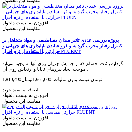
مقایسه این محصول
افزودن به لیست دلخواه
مقایسه این محصول
پروژه بررسی عددی تاثیر میدان مغناطیسی و مواد متخلخل بر
کنترل رفتار مخرب گردابه و فرونشاندن ناپایداری های جریانی و
حرارتی با استفاده از نرم افزار FLUENT
گردابه پشت اجسام که از جدایش جریان روی آنها به وجود می‌آید
موجب ایجاد نیروهای ناپایا و ارتعاش روی آن..
1,810,490تومان
قیمت بدون مالیات: 1,661,000تومان
اضافه به سبد خرید
افزودن به لیست دلخواه
مقایسه این محصول
افزودن به لیست دلخواه
مقایسه این محصول