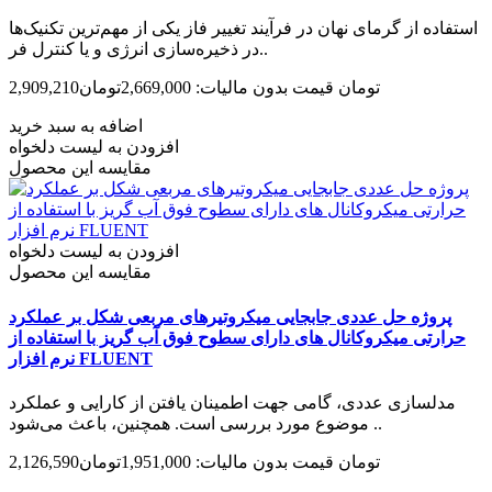
استفاده از گرمای نهان در فرآیند تغییر فاز یکی از مهم‌ترین تکنیک‌ها
در ذخیره‌سازی انرژی و یا کنترل فر..
2,909,210تومان
قیمت بدون مالیات: 2,669,000تومان
اضافه به سبد خرید
افزودن به لیست دلخواه
مقایسه این محصول
افزودن به لیست دلخواه
مقایسه این محصول
پروژه حل عددی جابجایی میکروتیرهای مربعی شکل بر عملکرد
حرارتی میکروکانال های دارای سطوح فوق آب گریز با استفاده از
نرم افزار FLUENT
مدل­سازی عددی، گامی جهت اطمینان یافتن از کارایی و عملکرد
موضوع مورد بررسی است. همچنین، باعث می­‌شود ..
2,126,590تومان
قیمت بدون مالیات: 1,951,000تومان