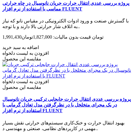
پروژه بررسی عددی انتقال حرارت جریان نانوسیال در چاه حرارتی
مماسی با استفاده از نرم افزار FLUENT
با گسترش صنعت و ورود ادوات الکترونیکی در مقیاس نانو که نیاز
به اتلاف شار حرارتی بالا دارند و با توجه..
1,991,430تومان
قیمت بدون مالیات: 1,827,000تومان
اضافه به سبد خرید
افزودن به لیست دلخواه
مقایسه این محصول
افزودن به لیست دلخواه
مقایسه این محصول
پروژه بررسی عددی انتقال حرارت جابجایی ترکیبی جریان نانوسیال
در یک مجرای متخلخل با در نظرگرفتن مدل تعادل گرمایی با
استفاده از نرم افزار FLUENT
بهبود انتقال حرارت و خنک‌­کاری سیستم‌­های حرارتی نقش بسیار
مهمی در کاربردهای نظامی، صنعتی و مهندسی د..