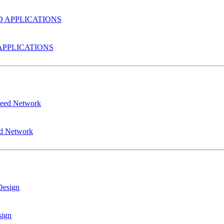
PPLICATIONS
ed Network
sign