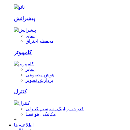
پیشرانش
سایر
محفظه احتراق
کامپیوتر
سایر
هوش مصنوعی
پردازش تصویر
کنترل
قدرت , رباتیک , سیستم کنترلی
مکانیک , هوافضا
+
+
اطلاعیه ها