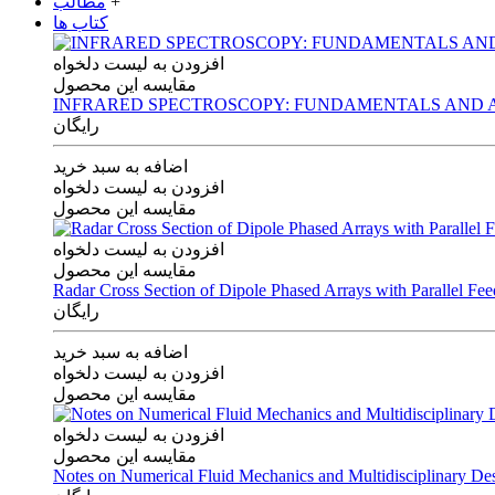
+
مطالب
کتاب ها
افزودن به لیست دلخواه
مقایسه این محصول
INFRARED SPECTROSCOPY: FUNDAMENTALS AND A
رایگان
اضافه به سبد خرید
افزودن به لیست دلخواه
مقایسه این محصول
افزودن به لیست دلخواه
مقایسه این محصول
Radar Cross Section of Dipole Phased Arrays with Parallel Fe
رایگان
اضافه به سبد خرید
افزودن به لیست دلخواه
مقایسه این محصول
افزودن به لیست دلخواه
مقایسه این محصول
Notes on Numerical Fluid Mechanics and Multidisciplinary De