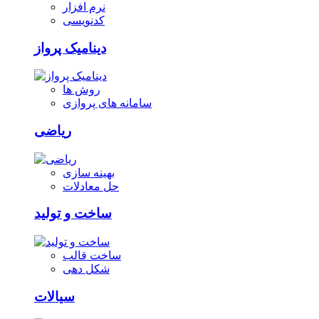
نرم افزار
کدنویسی
دینامیک پرواز
روش ها
سامانه های پروازی
ریاضی
بهینه سازی
حل معادلات
ساخت و تولید
ساخت قالب
شکل دهی
سیالات