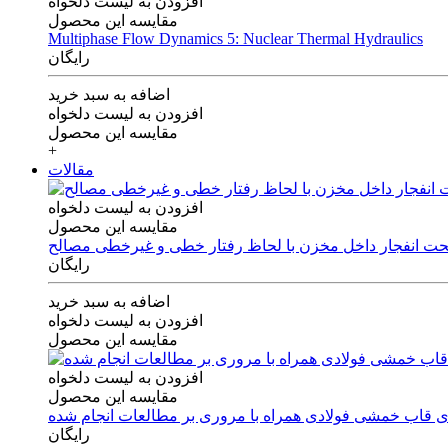
افزودن به لیست دلخواه
مقایسه این محصول
Multiphase Flow Dynamics 5: Nuclear Thermal Hydraulics
رایگان
اضافه به سبد خرید
افزودن به لیست دلخواه
مقایسه این محصول
+
مقالات
افزودن به لیست دلخواه
مقایسه این محصول
 تحت انفجار داخل مخزن با لحاظ رفتار خطی و غیرخطی مصالح
رایگان
اضافه به سبد خرید
افزودن به لیست دلخواه
مقایسه این محصول
افزودن به لیست دلخواه
مقایسه این محصول
های قاب خمشی فولادی همراه با مروری بر مطالعات انجام شده
رایگان