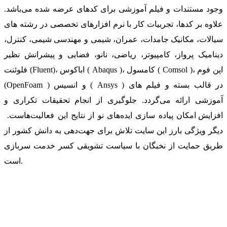
وجود مستندات و فیلم آموزشی برای کدهای عرضه شده می‌باشد.
علاوه بر کدها، تجربیات کار با نرم افزارهای تخصصی در رشته های
سیالات، مکانیک جامدات، عمران، شیمی و مهندسی شیمی، کنترل،
دینامیک پرواز، کامپیوتر، ریاضی، نانو، فضایی و پیشرانش نظیر
فلوئنت (Fluent)، اباکوس ( Abaqus )، کامسول ( Comsol )، اپن فوم
(OpenFoam ) و انسیس ( Ansys ) در قالب بسته‌ و فیلم های
آموزشی ارائه می‌گردد. جلوگیری از انجام تحقیقات تکراری و
افزایش امکان پیاده سازی ایده‌های نو از نتایج این فعالیت‌هاست.
دیگر ویژگی بارز این سایت تلاش برای جهت‌دهی به دانش کشور از
طریق حمایت از نخبگان با سیاست تشویقی کسر خدمت سربازی
است.