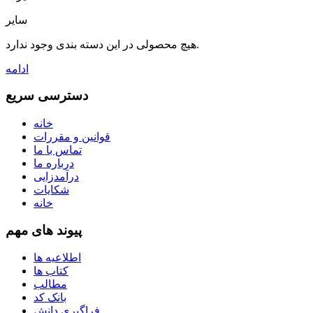
سایر
هیچ محصولی در این دسته بندی وجود ندارد.
ادامه
دسترسی سریع
خانه
قوانین و مقررات
تماس با ما
درباره ما
درآمدزایی
شکایات
خانه
پیوند های مهم
اطلاعیه ها
کتاب ها
مطالب
بانک کد
فراگیری دانش