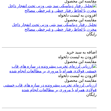
مقایسه این محصول
افزودن به لیست دلخواه
مقایسه این محصول
تحلیل رفتار دینامیکی سد بتنی وزنی تحت انفجار داخل
مخزن با لحاظ رفتار خطی و غیرخطی مصالح
رایگان
اضافه به سبد خرید
افزودن به لیست دلخواه
مقایسه این محصول
افزودن به لیست دلخواه
مقایسه این محصول
ارزیابی لرزه‌ای تخریب پیشرونده در سازه های قاب خمشی
فولادی همراه با مروری بر مطالعات انجام شده
رایگان