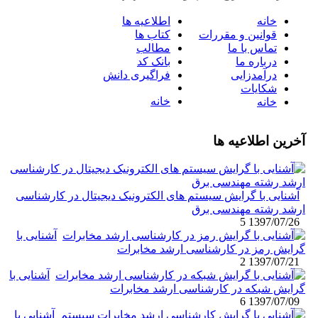
خانه
اطلاعیه ها
قوانین و مقررات
کتاب ها
تماس با ما
مطالب
درباره ما
بانک کد
درآمدزایی
فراگیری دانش
شکایات
خانه
خانه
آخرین اطلاعیه ها
آشنایی با گرایش سیستم های الکترونیک دیجیتال در کارشناسی
ارشد رشته مهندسی برق
5
1397/07/26
آشنایی با
گرایش رمز در کارشناسی ارشد مخابرات
2
1397/07/21
آشنایی با
گرایش شبکه در کارشناسی ارشد مخابرات
6
1397/07/09
آشنایی با