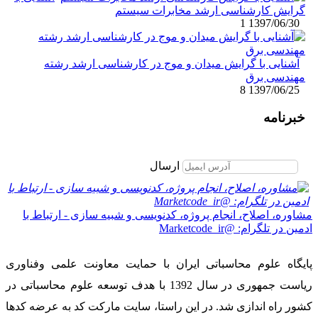
گرایش کارشناسی ارشد مخابرات سیستم
1
1397/06/30
آشنایی با گرایش میدان و موج در کارشناسی ارشد رشته
مهندسی برق
8
1397/06/25
خبرنامه
برای عضویت در خبرنامه ایمیل خود را وارد نمایید
ارسال
مشاوره، اصلاح، انجام پروژه، کدنویسی و شبیه سازی - ارتباط با
ادمین در تلگرام: @Marketcode_ir
پایگاه علوم محاسباتی ایران با حمایت معاونت علمی وفناوری
ریاست جمهوری در سال 1392 با هدف توسعه علوم محاسباتی در
کشور راه اندازی شد. در این راستا، سایت مارکت کد به عرضه کدها