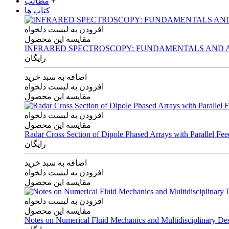
+
مطالب
کتاب ها
افزودن به لیست دلخواه
مقایسه این محصول
INFRARED SPECTROSCOPY: FUNDAMENTALS AND A
رایگان
اضافه به سبد خرید
افزودن به لیست دلخواه
مقایسه این محصول
افزودن به لیست دلخواه
مقایسه این محصول
Radar Cross Section of Dipole Phased Arrays with Parallel Fe
رایگان
اضافه به سبد خرید
افزودن به لیست دلخواه
مقایسه این محصول
افزودن به لیست دلخواه
مقایسه این محصول
Notes on Numerical Fluid Mechanics and Multidisciplinary De