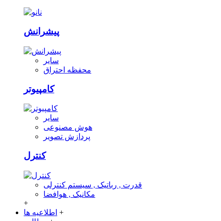
پیشرانش
سایر
محفظه احتراق
کامپیوتر
سایر
هوش مصنوعی
پردازش تصویر
کنترل
قدرت , رباتیک , سیستم کنترلی
مکانیک , هوافضا
+
+
اطلاعیه ها