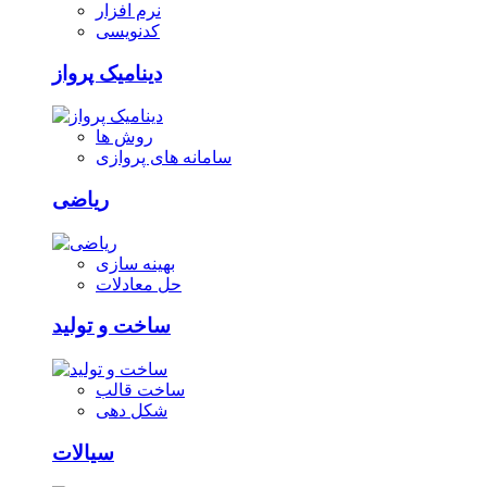
نرم افزار
کدنویسی
دینامیک پرواز
روش ها
سامانه های پروازی
ریاضی
بهینه سازی
حل معادلات
ساخت و تولید
ساخت قالب
شکل دهی
سیالات