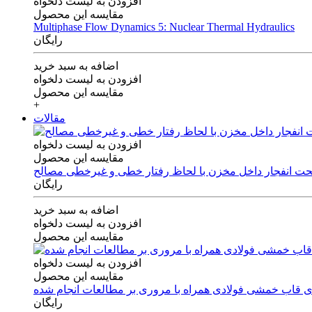
افزودن به لیست دلخواه
مقایسه این محصول
Multiphase Flow Dynamics 5: Nuclear Thermal Hydraulics
رایگان
اضافه به سبد خرید
افزودن به لیست دلخواه
مقایسه این محصول
+
مقالات
افزودن به لیست دلخواه
مقایسه این محصول
 تحت انفجار داخل مخزن با لحاظ رفتار خطی و غیرخطی مصالح
رایگان
اضافه به سبد خرید
افزودن به لیست دلخواه
مقایسه این محصول
افزودن به لیست دلخواه
مقایسه این محصول
های قاب خمشی فولادی همراه با مروری بر مطالعات انجام شده
رایگان