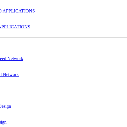
PPLICATIONS
ed Network
sign