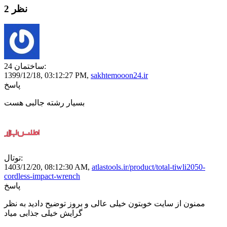
2 نظر
ساختمان 24:
1399/12/18,
03:12:27 PM
,
sakhtemooon24.ir
پاسخ
بسیار رشته جالبی هست
توتال:
1403/12/20,
08:12:30 AM
,
atlastools.ir/product/total-tiwli2050-
cordless-impact-wrench
پاسخ
ممنون از سایت خوبتون خیلی عالی و بروز توضیح دادید به نظر
گرایش خیلی جذابی میاد