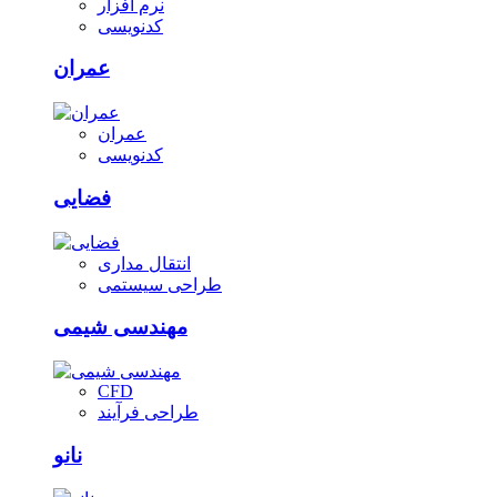
نرم افزار
کدنویسی
عمران
عمران
کدنویسی
فضایی
انتقال مداری
طراحی سیستمی
مهندسی شیمی
CFD
طراحی فرآیند
نانو