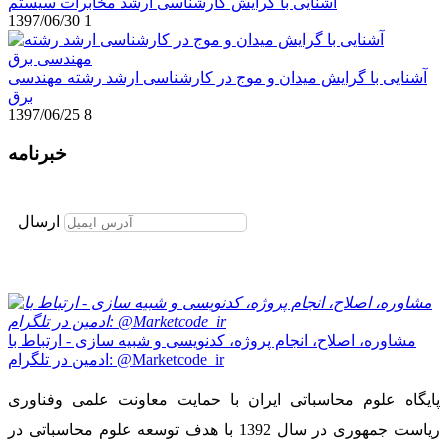
آشنایی با گرایش کارشناسی ارشد مخابرات سیستم
1397/06/30
1
آشنایی با گرایش میدان و موج در کارشناسی ارشد رشته مهندسی
برق
1397/06/25
8
خبرنامه
برای عضویت در خبرنامه ایمیل خود را وارد نمایید
ارسال
مشاوره، اصلاح، انجام پروژه، کدنویسی و شبیه سازی - ارتباط با
ادمین در تلگرام: @Marketcode_ir
پایگاه علوم محاسباتی ایران با حمایت معاونت علمی وفناوری
ریاست جمهوری در سال 1392 با هدف توسعه علوم محاسباتی در