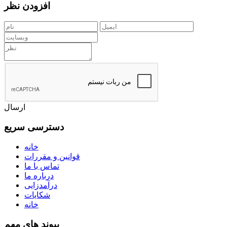
افزودن نظر
ارسال
دسترسی سریع
خانه
قوانین و مقررات
تماس با ما
درباره ما
درآمدزایی
شکایات
خانه
پیوند های مهم