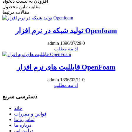
افزودن به لیست دلخواه
مقایسه این محصول
مقالات مرتبط
تولید شبکه در نرم افزار Openfoam
admin
1396/07/29
0
ادامه مطلب
قابللیت های نرم افزار OpenFoam
admin
1396/02/11
0
ادامه مطلب
دسترسی سریع
خانه
قوانین و مقررات
تماس با ما
درباره ما
درآمدزایی