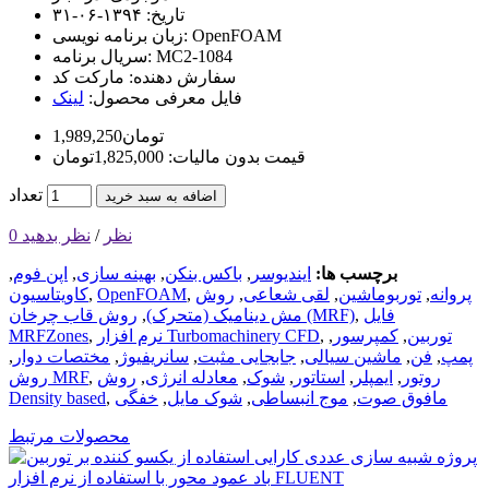
تاریخ:
۱۳۹۴-۰۶-۳۱
OpenFOAM
زبان برنامه نویسی:
MC2-1084
سریال برنامه:
سفارش دهنده:
مارکت کد
فایل معرفی محصول:
لینک
1,989,250تومان
قیمت بدون مالیات: 1,825,000تومان
تعداد
اضافه به سبد خرید
0 نظر
/
نظر بدهید
برچسب ها:
ایندیوسر
,
باکس بنکن
,
بهینه سازی
,
اپن فوم
,
پروانه
,
توربوماشین
,
لقی شعاعی
,
روش
,
OpenFOAM
,
کاویتاسیون
فایل
,
روش قاب چرخان (MRF)
مش دینامیک (متحرک)
,
توربین
,
کمپرسور
,
,
نرم افزار Turbomachinery CFD
,
MRFZones
پمپ
,
فن
,
ماشین‌ سیالی
,
جابجایی مثبت
,
سانریفیوژ
,
مختصات دوار
,
روتور
,
ایمپلر
,
استاتور
,
شوک
,
معادله انرژی
,
روش
,
روش MRF
مافوق صوت
,
موج انبساطی
,
شوک مایل
,
خفگی
,
Density based
محصولات مرتبط