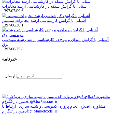
آشنایی با گرایش شبکه در کارشناسی ارشد مخابرات
1397/07/09
6
آشنایی با گرایش کارشناسی ارشد مخابرات سیستم
1397/06/30
1
آشنایی با گرایش میدان و موج در کارشناسی ارشد رشته مهندسی
برق
1397/06/25
8
خبرنامه
برای عضویت در خبرنامه ایمیل خود را وارد نمایید
ارسال
مشاوره، اصلاح، انجام پروژه، کدنویسی و شبیه سازی - ارتباط با
ادمین در تلگرام: @Marketcode_ir