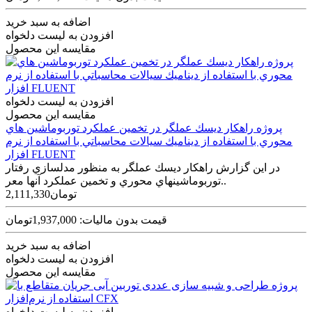
اضافه به سبد خرید
افزودن به لیست دلخواه
مقایسه این محصول
افزودن به لیست دلخواه
مقایسه این محصول
پروژه راهكار ديسك عملگر در تخمين عملكرد توربوماشين هاي
محوري با استفاده از ديناميك سيالات محاسباتي با استفاده از نرم
افزار FLUENT
در اين گزارش راهكار ديسك عملگر به منظور مدل­سازي رفتار
توربوماشين­هاي محوري و تخمين عملكرد آن­ها معر..
2,111,330تومان
قیمت بدون مالیات: 1,937,000تومان
اضافه به سبد خرید
افزودن به لیست دلخواه
مقایسه این محصول
افزودن به لیست دلخواه