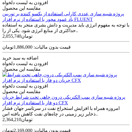
افزودن به لیست دلخواه
مقایسه این محصول
پروژه شبيه سازی عددی کارايی استفاده از يکسو کننده بر توربين
باد عمود محور با استفاده از نرم افزار FLUENT
با توجه به مفهوم انرژی باید مدیریت و دانش بشری منجر به استفاده
حداکثری از منابع انرژی شود. یکی از را..
2,055,740تومان
قیمت بدون مالیات: 1,886,000تومان
اضافه به سبد خرید
افزودن به لیست دلخواه
مقایسه این محصول
افزودن به لیست دلخواه
مقایسه این محصول
پروژه شبیه سازی پمپ الکتریکی درون چاهی تحت شرایط جریان
دو فاز با استفاده از نرم افزار CFX
امروزه همراه با افزایش استخراج نفت در سرتاسر جهان فشار
ذخایر زیر زمینی در چاه‌­های نفت کاهش یافته اس..
2,364,210تومان
قیمت بدون مالیات: 2,169,000تومان