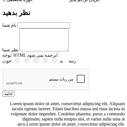
نظر بدهید
نام شما
نظر شما
HTML ترجمه نمی شود!
توجه:
رتبه
بد
خوب
ادامه
Lorem ipsum dolor sit amet, consectetur adipiscing elit. Aliquam
iaculis egestas laoreet. Etiam faucibus massa sed risus lacinia in
vulputate dolor imperdiet. Curabitur pharetra, purus a commodo
dignissim, sapien nulla tempus nisi, et varius nulla urna at
arcu.Lorem ipsum dolor sit amet, consectetur adipiscing elit.