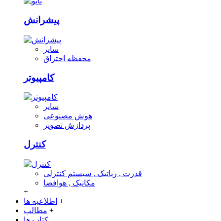
پیشرانش
سایر
محفظه احتراق
کامپیوتر
سایر
هوش مصنوعی
پردازش تصویر
کنترل
قدرت , رباتیک , سیستم کنترلی
مکانیک , هوافضا
+
+
اطلاعیه ها
+
مطالب
کتاب ها