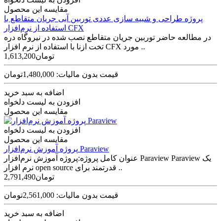
مقایسه این محصول
پروژه طراحی و شبیه سازی عددی توربین آبی جریان متقاطع با
استفاده از نرم‌افزار CFX
در مطالعه حاضر توربين جريان متقاطع نصب شده در نيروگاه دره
تخت ازنا با استفاده از نرم افزار CFX مورد ..
1,613,200تومان
قیمت بدون مالیات: 1,480,000تومان
اضافه به سبد خرید
افزودن به لیست دلخواه
مقایسه این محصول
افزودن به لیست دلخواه
مقایسه این محصول
پروژه آموزش نرم‌افزار Paraview
عنوان کامل پروژه:پروژه آموزش نرم‌افزار Paraview Paraview یک
نرم افزار open source قدرتمند برای ..
2,791,490تومان
قیمت بدون مالیات: 2,561,000تومان
اضافه به سبد خرید