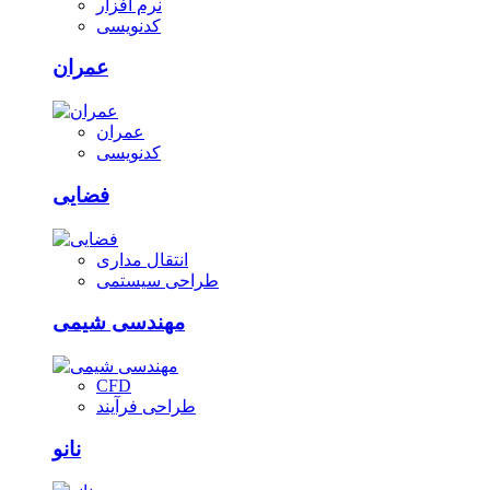
نرم افزار
کدنویسی
عمران
عمران
کدنویسی
فضایی
انتقال مداری
طراحی سیستمی
مهندسی شیمی
CFD
طراحی فرآیند
نانو