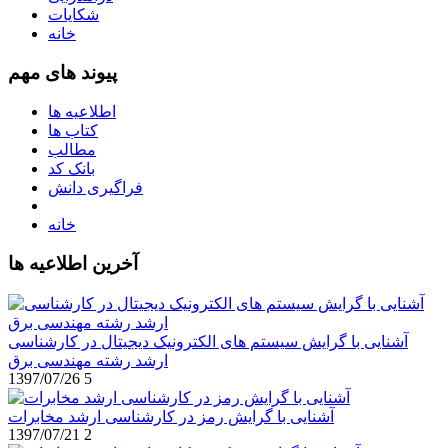
شکایات
خانه
پیوند های مهم
اطلاعیه ها
کتاب ها
مطالب
بانک کد
فراگیری دانش
خانه
آخرین اطلاعیه ها
آشنایی با گرایش سیستم های الکترونیک دیجیتال در کارشناسی
ارشد رشته مهندسی برق
1397/07/26
5
آشنایی با گرایش رمز در کارشناسی ارشد مخابرات
1397/07/21
2