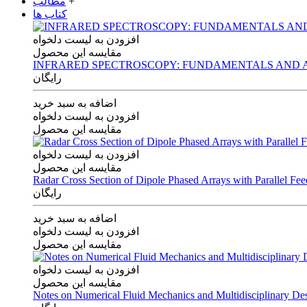
+
مطالب
کتاب ها
افزودن به لیست دلخواه
مقایسه این محصول
INFRARED SPECTROSCOPY: FUNDAMENTALS AND A
رایگان
اضافه به سبد خرید
افزودن به لیست دلخواه
مقایسه این محصول
افزودن به لیست دلخواه
مقایسه این محصول
Radar Cross Section of Dipole Phased Arrays with Parallel Fe
رایگان
اضافه به سبد خرید
افزودن به لیست دلخواه
مقایسه این محصول
افزودن به لیست دلخواه
مقایسه این محصول
Notes on Numerical Fluid Mechanics and Multidisciplinary De