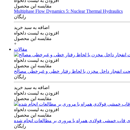
افزودن به لیست دلخواه
مقایسه این محصول
Multiphase Flow Dynamics 5: Nuclear Thermal Hydraulics
رایگان
اضافه به سبد خرید
افزودن به لیست دلخواه
مقایسه این محصول
+
مقالات
افزودن به لیست دلخواه
مقایسه این محصول
 تحت انفجار داخل مخزن با لحاظ رفتار خطی و غیرخطی مصالح
رایگان
اضافه به سبد خرید
افزودن به لیست دلخواه
مقایسه این محصول
افزودن به لیست دلخواه
مقایسه این محصول
های قاب خمشی فولادی همراه با مروری بر مطالعات انجام شده
رایگان