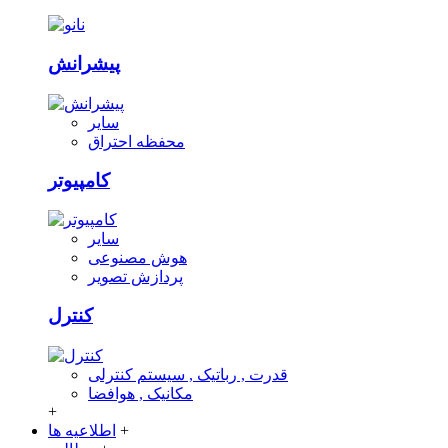
پیشرانش
سایر
محفظه احتراق
کامپیوتر
سایر
هوش مصنوعی
پردازش تصویر
کنترل
قدرت , رباتیک , سیستم کنترلی
مکانیک , هوافضا
+
+
اطلاعیه ها