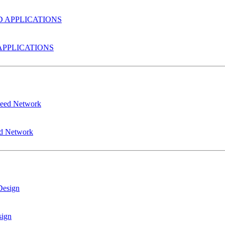
PPLICATIONS
ed Network
sign