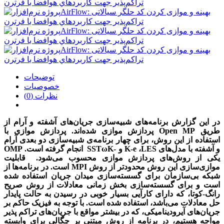
توضیحات
خصوصیات
نظرات (0)
در این گزارش
برنامه‌های شبیه‌سازی جریان‌‌های آشفته و آرام از
طریق
Open MP
پردازش موازی شده‌اند.
پردازش موازی
با
استفاده از این روش،
برای چهار برنامه‌ی شبیه‌سازی دو بعدی آرام
و آشفته با مدل‌های
LES
،
K-e
و
K-
ω
SST
انجام گرفته است.
OMP
یکی از روش‌های پردازش موازی محسوب می‌شود.
قابلیت
موازی‌سازی این روش محدودتر از روش
MPI
است.
در برنامه‌ها از
شبکه بی‌سازمان برای گسسته‌سازی میدان جریان استفاده شده
است و برای گسسته‌سازی بخش زمانی معادلات از روش صریح
رانگ-کوتا، که دارای کارآیی بسیار خوبی در رسیدن به حالت پایدار
حل معادلات می‌باشد، استفاده شده است. با توجه به فیزیک حاکم بر
جریان‌های آیرودینامیکی، که در بیشتر مواقع با جریان‌های تراکم پذیر
مواجه هستیم، در برنامه از روش مبتنی بر چگالی برای وابسته