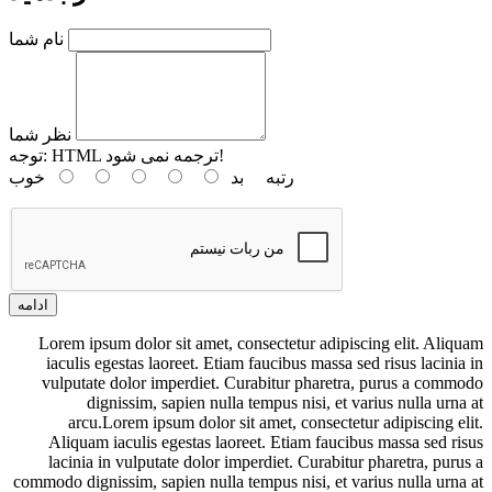
نام شما
نظر شما
HTML ترجمه نمی شود!
توجه:
رتبه
بد
خوب
ادامه
Lorem ipsum dolor sit amet, consectetur adipiscing elit. Aliquam
iaculis egestas laoreet. Etiam faucibus massa sed risus lacinia in
vulputate dolor imperdiet. Curabitur pharetra, purus a commodo
dignissim, sapien nulla tempus nisi, et varius nulla urna at
arcu.Lorem ipsum dolor sit amet, consectetur adipiscing elit.
Aliquam iaculis egestas laoreet. Etiam faucibus massa sed risus
lacinia in vulputate dolor imperdiet. Curabitur pharetra, purus a
commodo dignissim, sapien nulla tempus nisi, et varius nulla urna at