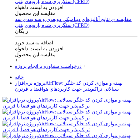
افزودن به لیست دلخواه
مقایسه این محصول
مقایسه ی‌ نتایج آنالیزهای‌ دینامیکی‌ دوبعدی‌ و‌ سه بعدی‌ سد
سنگریزی‌ شده با‌رویه‌ی‌ بتنی‌ (CFRD)
رایگان
اضافه به سبد خرید
افزودن به لیست دلخواه
مقایسه این محصول
+
+
درخواست مشاوره یا انجام پروژه
خانه
پروژه نرم‌افزارAirFlow: بهینه و موازی کردن کد حلگر
سیالاتی تراکم‌پذیر جهت كاربردهاي هوافضا با فرترن