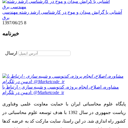
آشنایی با گرایش میدان و موج در کارشناسی ارشد رشته مهندسی
برق
1397/06/25
8
خبرنامه
برای عضویت در خبرنامه ایمیل خود را وارد نمایید
ارسال
مشاوره، اصلاح، انجام پروژه، کدنویسی و شبیه سازی - ارتباط با
ادمین در تلگرام: @Marketcode_ir
پایگاه علوم محاسباتی ایران با حمایت معاونت علمی وفناوری
ریاست جمهوری در سال 1392 با هدف توسعه علوم محاسباتی در
کشور راه اندازی شد. در این راستا، سایت مارکت کد به عرضه کدها