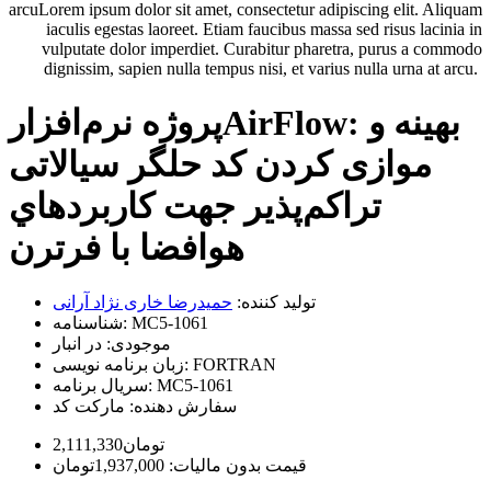
arcuLorem ipsum dolor sit amet, consectetur adipiscing elit. Aliquam
iaculis egestas laoreet. Etiam faucibus massa sed risus lacinia in
vulputate dolor imperdiet. Curabitur pharetra, purus a commodo
dignissim, sapien nulla tempus nisi, et varius nulla urna at arcu.
پروژه نرم‌افزارAirFlow: بهینه و
موازی کردن کد حلگر سیالاتی
تراکم‌پذیر جهت كاربردهاي
هوافضا با فرترن
تولید کننده:
حمیدرضا خاری نژاد آرانی
MC5-1061
شناسنامه:
موجودی:
در انبار
FORTRAN
زبان برنامه نویسی:
MC5-1061
سریال برنامه:
سفارش دهنده:
مارکت کد
2,111,330تومان
قیمت بدون مالیات: 1,937,000تومان