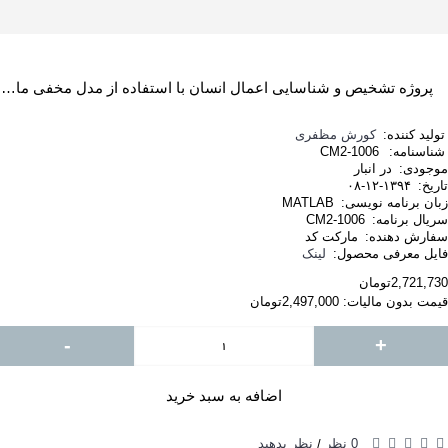
پروژه تشخیص و شناسایی اعمال انسان با استفاده از مدل مخفی مارکوف فازی با MATLAB
تولید کننده:
کورش مظفری
شناسنامه:
CM2-1006
موجودی:
در انبار
تاریخ:
۱۳۹۴-۱۲-۰۸
زبان برنامه نویسی:
MATLAB
سریال برنامه:
CM2-1006
سفارش دهنده:
مارکت کد
فایل معرفی محصول:
لینک
2,721,730تومان
قیمت بدون مالیات: 2,497,000تومان
-
+
اضافه به سبد خرید
0 نظر
نظر بدهید
/