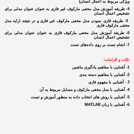
ویژگی مربوط به اعمال انسان)
4- طریقه آموزش مدل مخفی
مارکوف
غیر
فازی
به عنوان
عنوان
مدلی برای
تشخیص اعمال انسان
5- طریقه
فازی
نمودن مدل مخفی
مارکوف
غیر
فازی
و در نتیجه ارایه مدل
مخفی
مارکوف
فازی
6- طریقه آموزش مدل مخفی
مارکوف
فازی
به عنوان
عنوان
مدلی برای
تشخیص اعمال انسان
7- انجام تست بر روی داده‌های تست
نکات و الزامات:
1- آشنایی با مفاهیم یادگیری ماشین
2- آشنایی با مفاهیم دسته بندی
3 - آشنایی با مفهوم فازی
4
- آشنایی با مدل مخفی مارکوف و مسایل مربوط به آن
5
- آشنایی با روش های انتخاب داده به منظور آموزش و تست
6
- آشنایی با زبان
MATLAB