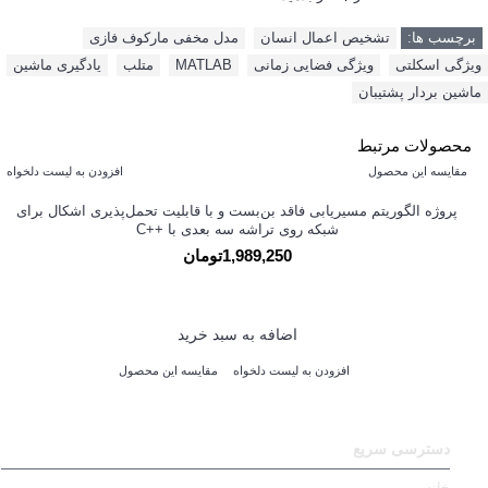
برچسب ها:
تشخیص اعمال انسان
,
مدل مخفی مارکوف فازی
,
ویژگی اسکلتی
,
ویژگی فضایی زمانی
,
MATLAB
,
متلب
,
یادگیری ماشین
,
ماشین بردار پشتیبان
محصولات مرتبط
مقایسه این محصول
افزودن به لیست دلخواه
پروژه الگوریتم مسیریابی فاقد بن‌بست و با قابلیت تحمل‌پذیری اشکال برای
شبکه روی تراشه سه بعدی با ++C
1,989,250تومان
اضافه به سبد خرید
افزودن به لیست دلخواه
مقایسه این محصول
دسترسی سریع
خانه