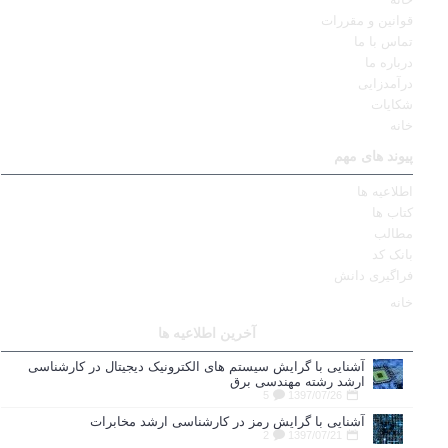
قوانین و مقررات
تماس با ما
درباره ما
درآمدزایی
شکایات
خانه
پیوند های مهم
اطلاعیه ها
کتاب ها
مطالب
بانک کد
فراگیری دانش
خانه
آخرین اطلاعیه ها
آشنایی با گرایش سیستم های الکترونیک دیجیتال در کارشناسی
ارشد رشته مهندسی برق
5
1397/07/26
آشنایی با گرایش رمز در کارشناسی ارشد مخابرات
2
1397/07/21