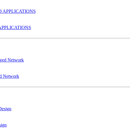
PPLICATIONS
ed Network
sign