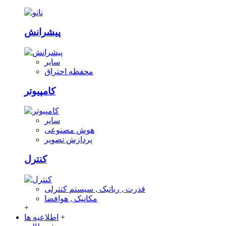
پیشرانش
سایر
محفظه احتراق
کامپیوتر
سایر
هوش مصنوعی
پردازش تصویر
کنترل
قدرت , رباتیک , سیستم کنترلی
مکانیک , هوافضا
+
+
اطلاعیه ها