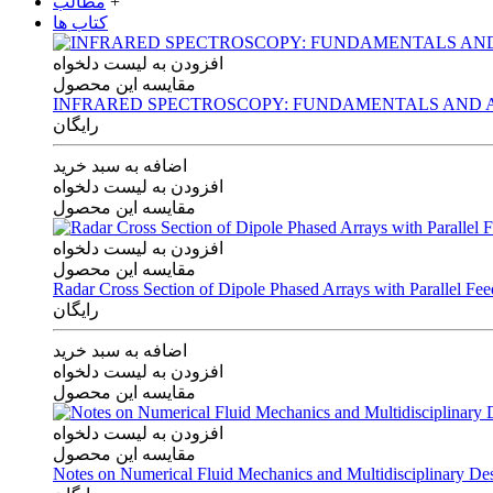
+
مطالب
کتاب ها
افزودن به لیست دلخواه
مقایسه این محصول
INFRARED SPECTROSCOPY: FUNDAMENTALS AND A
رایگان
اضافه به سبد خرید
افزودن به لیست دلخواه
مقایسه این محصول
افزودن به لیست دلخواه
مقایسه این محصول
Radar Cross Section of Dipole Phased Arrays with Parallel Fe
رایگان
اضافه به سبد خرید
افزودن به لیست دلخواه
مقایسه این محصول
افزودن به لیست دلخواه
مقایسه این محصول
Notes on Numerical Fluid Mechanics and Multidisciplinary De