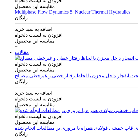
افزودن به لیست دلخواه
مقایسه این محصول
Multiphase Flow Dynamics 5: Nuclear Thermal Hydraulics
رایگان
اضافه به سبد خرید
افزودن به لیست دلخواه
مقایسه این محصول
+
مقالات
افزودن به لیست دلخواه
مقایسه این محصول
 تحت انفجار داخل مخزن با لحاظ رفتار خطی و غیرخطی مصالح
رایگان
اضافه به سبد خرید
افزودن به لیست دلخواه
مقایسه این محصول
افزودن به لیست دلخواه
مقایسه این محصول
های قاب خمشی فولادی همراه با مروری بر مطالعات انجام شده
رایگان