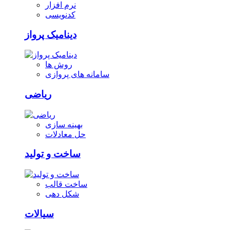
نرم افزار
کدنویسی
دینامیک پرواز
روش ها
سامانه های پروازی
ریاضی
بهینه سازی
حل معادلات
ساخت و تولید
ساخت قالب
شکل دهی
سیالات