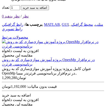
تعداد
اضافه به سبد خرید
0 نظر
/
نظر بدهید
متلب
,
محیط گرافیک
,
,
GUI
,
MATLAB
,
برچسب ها:
رابط گرافيكي
رابط تصويري
محصولات مرتبط
افزودن به لیست دلخواه
مقایسه این محصول
پروژه آموزش موازی‌سازی کد به روش OpenMp در نرم‌افزار
برنامه‌نویسی فرترن
عنوان کامل پروژه: پروژه آموزش موازی‌سازی کد به روش
OpenMp در نرم‌افزار برنامه‌نویسی فرترندر مسا..
1,299,280تومان
قیمت بدون مالیات: 1,192,000تومان
اضافه به سبد خرید
افزودن به لیست دلخواه
مقایسه این محصول