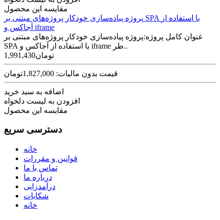
مقایسه این محصول
پروژه پیاده‌سازی خودکار پروژه‌های مبتنی بر SPA با استفاده از
آجاکس و iframe
عنوان کامل پروژه:پروژه پیاده‌سازی خودکار پروژه‌های مبتنی بر
SPA با استفاده از آجاکس و iframe طر..
1,991,430تومان
قیمت بدون مالیات: 1,827,000تومان
اضافه به سبد خرید
افزودن به لیست دلخواه
مقایسه این محصول
دسترسی سریع
خانه
قوانین و مقررات
تماس با ما
درباره ما
درآمدزایی
شکایات
خانه