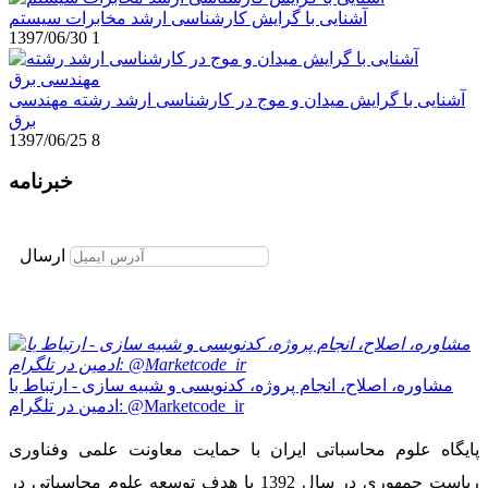
آشنایی با گرایش کارشناسی ارشد مخابرات سیستم
1397/06/30
1
آشنایی با گرایش میدان و موج در کارشناسی ارشد رشته مهندسی
برق
1397/06/25
8
خبرنامه
برای عضویت در خبرنامه ایمیل خود را وارد نمایید
ارسال
مشاوره، اصلاح، انجام پروژه، کدنویسی و شبیه سازی - ارتباط با
ادمین در تلگرام: @Marketcode_ir
پایگاه علوم محاسباتی ایران با حمایت معاونت علمی وفناوری
ریاست جمهوری در سال 1392 با هدف توسعه علوم محاسباتی در