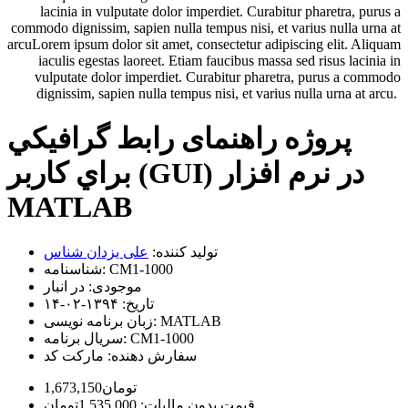
lacinia in vulputate dolor imperdiet. Curabitur pharetra, purus a
commodo dignissim, sapien nulla tempus nisi, et varius nulla urna at
arcuLorem ipsum dolor sit amet, consectetur adipiscing elit. Aliquam
iaculis egestas laoreet. Etiam faucibus massa sed risus lacinia in
vulputate dolor imperdiet. Curabitur pharetra, purus a commodo
dignissim, sapien nulla tempus nisi, et varius nulla urna at arcu.
پروژه راهنمای رابط گرافيكي
براي كاربر (GUI) در نرم افزار
MATLAB
تولید کننده:
علی یزدان شناس
CM1-1000
شناسنامه:
موجودی:
در انبار
تاریخ:
۱۳۹۴-۰۲-۱۴
MATLAB
زبان برنامه نویسی:
CM1-1000
سریال برنامه:
سفارش دهنده:
مارکت کد
1,673,150تومان
قیمت بدون مالیات: 1,535,000تومان