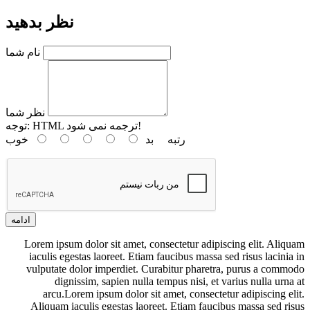
نظر بدهید
نام شما
نظر شما
HTML ترجمه نمی شود!
توجه:
رتبه
بد
خوب
ادامه
Lorem ipsum dolor sit amet, consectetur adipiscing elit. Aliquam
iaculis egestas laoreet. Etiam faucibus massa sed risus lacinia in
vulputate dolor imperdiet. Curabitur pharetra, purus a commodo
dignissim, sapien nulla tempus nisi, et varius nulla urna at
arcu.Lorem ipsum dolor sit amet, consectetur adipiscing elit.
Aliquam iaculis egestas laoreet. Etiam faucibus massa sed risus