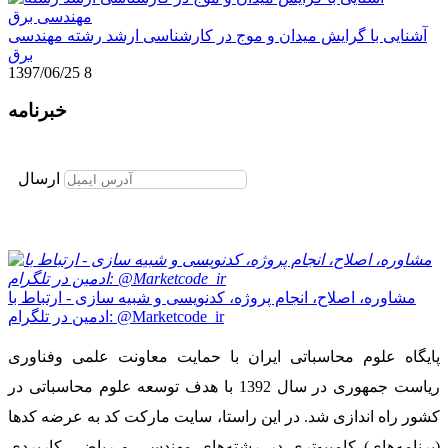
آشنایی با گرایش میدان و موج در کارشناسی ارشد رشته مهندسی
برق
1397/06/25
8
خبرنامه
برای عضویت در خبرنامه ایمیل خود را وارد نمایید
ارسال
مشاوره، اصلاح، انجام پروژه، کدنویسی و شبیه سازی - ارتباط با
ادمین در تلگرام: @Marketcode_ir
پایگاه علوم محاسباتی ایران با حمایت معاونت علمی وفناوری
ریاست جمهوری در سال 1392 با هدف توسعه علوم محاسباتی در
کشور راه اندازی شد. در این راستا، سایت مارکت کد به عرضه کدها
(برنامه‌های) کامپیوتری در رشته‌های مهندسی و ریاضی کاربردی