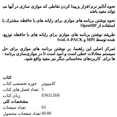
نحوه آنالیز نرم­ افزار و پیدا کردن نقاطی که موازی سازی در آنها می­
تواند مفید باشد
نحوه نوشتن برنامه ­های موازی برای رایانه­ های با حافظه مشترک با
استفاده از OpenMP
طریقه نوشتن برنامه ­های موازی برای رایانه­ های با حافظه توزیع­
شده توسط MPI و ScaLA-PACK
تمرکز اصلی این راهنما، بر نوشتن برنامه­ های موازی برای حل
سیستم­ معادلات خطی است و امید است تا در موازی­‌سازی برنامه ­
ها برای کاربرد­های محاسباتی دیگر نیز مفید واقع شود
.
کتاب
کامپیوتر
حوزه تخصصی کتاب
5
تعداد فصل های کتاب
ENGLISH
زبان کتاب
مشخصات کلی
63
تعداد صفحات
60-80
تعداد صفحات محصول