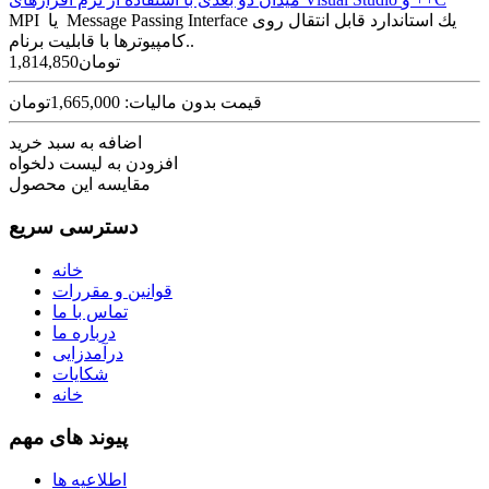
MPI یا Message Passing Interface یك استاندارد قابل انتقال روی
كامپیوترها با قابلیت برنام..
1,814,850تومان
قیمت بدون مالیات: 1,665,000تومان
اضافه به سبد خرید
افزودن به لیست دلخواه
مقایسه این محصول
دسترسی سریع
خانه
قوانین و مقررات
تماس با ما
درباره ما
درآمدزایی
شکایات
خانه
پیوند های مهم
اطلاعیه ها