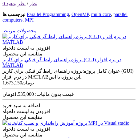
0 نظر
/
نظر بدهید
parallel
,
multi-core
,
OpenMP
,
Parallel Programming
برچسب ها:
computers
,
MPI
محصولات مرتبط
افزودن به لیست دلخواه
مقایسه این محصول
پروژه راهنمای رابط گرافيكي براي كاربر (GUI) در نرم افزار
MATLAB
عنوان کامل پروژه:پروژه راهنمای رابط گرافيكي براي كاربر (GUI)
در نرم افزار MATLABاین پروژه با اس..
1,673,150تومان
قیمت بدون مالیات: 1,535,000تومان
اضافه به سبد خرید
افزودن به لیست دلخواه
مقایسه این محصول
افزودن به لیست دلخواه
مقایسه این محصول