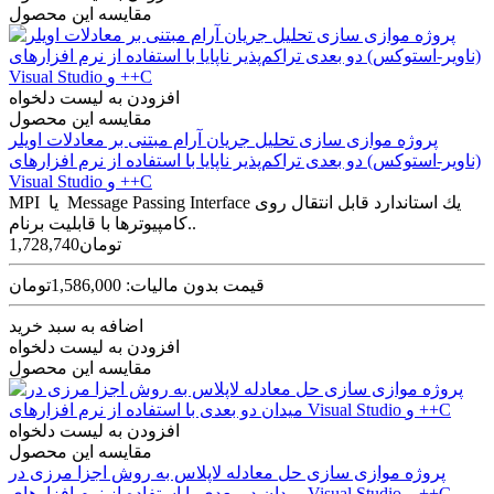
مقایسه این محصول
افزودن به لیست دلخواه
مقایسه این محصول
پروژه موازی سازی تحلیل جریان آرام مبتنی بر معادلات اویلر
(ناویر-استوکس) دو بعدی تراکم‌پذیر ناپایا با استفاده از نرم افزارهای
Visual Studio و ++C
MPI یا Message Passing Interface یك استاندارد قابل انتقال روی
كامپیوترها با قابلیت برنام..
1,728,740تومان
قیمت بدون مالیات: 1,586,000تومان
اضافه به سبد خرید
افزودن به لیست دلخواه
مقایسه این محصول
افزودن به لیست دلخواه
مقایسه این محصول
پروژه موازی سازی حل معادله لاپلاس به روش اجزا مرزی در
میدان دو بعدی با استفاده از نرم افزارهای Visual Studio و ++C