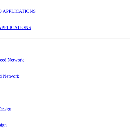
PPLICATIONS
ed Network
sign