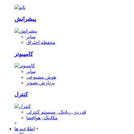
پیشرانش
سایر
محفظه احتراق
کامپیوتر
سایر
هوش مصنوعی
پردازش تصویر
کنترل
قدرت , رباتیک , سیستم کنترلی
مکانیک , هوافضا
+
+
اطلاعیه ها