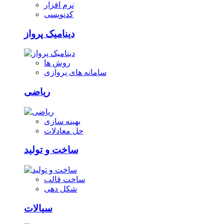
نرم افزار
کدنویسی
دینامیک پرواز
روش ها
سامانه های پروازی
ریاضی
بهینه سازی
حل معادلات
ساخت و تولید
ساخت قالب
شکل دهی
سیالات