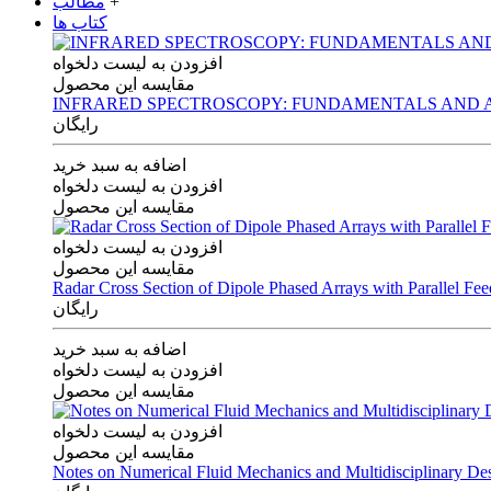
+
مطالب
کتاب ها
افزودن به لیست دلخواه
مقایسه این محصول
INFRARED SPECTROSCOPY: FUNDAMENTALS AND A
رایگان
اضافه به سبد خرید
افزودن به لیست دلخواه
مقایسه این محصول
افزودن به لیست دلخواه
مقایسه این محصول
Radar Cross Section of Dipole Phased Arrays with Parallel Fe
رایگان
اضافه به سبد خرید
افزودن به لیست دلخواه
مقایسه این محصول
افزودن به لیست دلخواه
مقایسه این محصول
Notes on Numerical Fluid Mechanics and Multidisciplinary De