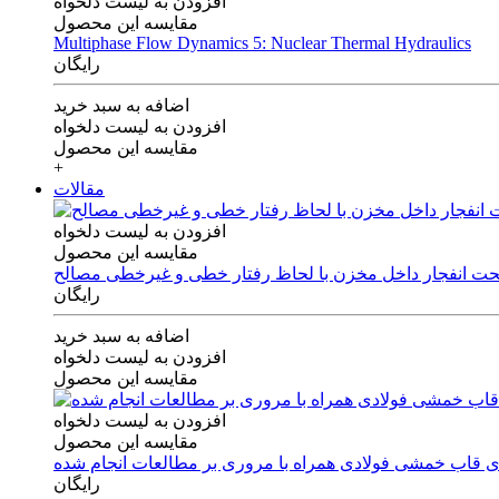
افزودن به لیست دلخواه
مقایسه این محصول
Multiphase Flow Dynamics 5: Nuclear Thermal Hydraulics
رایگان
اضافه به سبد خرید
افزودن به لیست دلخواه
مقایسه این محصول
+
مقالات
افزودن به لیست دلخواه
مقایسه این محصول
 تحت انفجار داخل مخزن با لحاظ رفتار خطی و غیرخطی مصالح
رایگان
اضافه به سبد خرید
افزودن به لیست دلخواه
مقایسه این محصول
افزودن به لیست دلخواه
مقایسه این محصول
های قاب خمشی فولادی همراه با مروری بر مطالعات انجام شده
رایگان