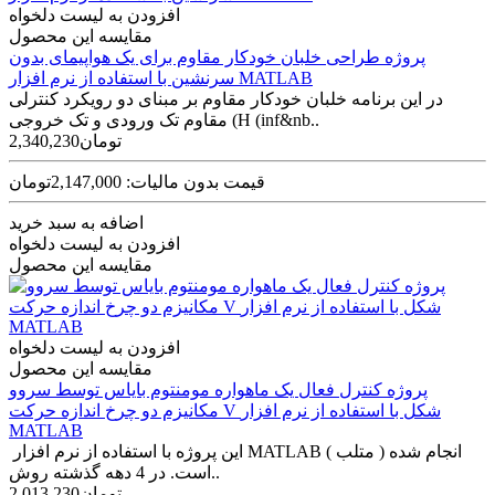
افزودن به لیست دلخواه
مقایسه این محصول
پروژه طراحی خلبان خودکار مقاوم برای یک هواپیمای بدون
سرنشین با استفاده از نرم افزار MATLAB
در این برنامه خلبان خودکار مقاوم بر مبنای دو رویکرد کنترلی
مقاوم تک ورودی و تک خروجی (H (inf&nb..
2,340,230تومان
قیمت بدون مالیات: 2,147,000تومان
اضافه به سبد خرید
افزودن به لیست دلخواه
مقایسه این محصول
افزودن به لیست دلخواه
مقایسه این محصول
پروژه کنترل فعال یک ماهواره مومنتوم بایاس توسط سروو
مکانیزم‌ دو چرخ اندازه حرکت V شکل با استفاده از نرم افزار
MATLAB
این پروژه با استفاده از نرم افزار MATLAB ( متلب ) انجام شده
است. در 4 دهه گذشته روش‌..
2,013,230تومان