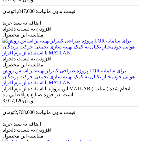
قیمت بدون مالیات: 1,847,000تومان
اضافه به سبد خرید
افزودن به لیست دلخواه
مقایسه این محصول
افزودن به لیست دلخواه
مقایسه این محصول
پروژه طراحی کنترلر بهینه بر اساس روش LQR برای سامانه
هوايی خودمختار تک‫بال‬ به کمک بهينه سازی تجمعی حرکت پرندگان
با استفاده از نرم افزار MATLAB
این پروژه با استفاده از نرم افزار MATLAB ( متلب ) انجام شده
است. در حوزه صنايع هوافضايي مد..
3,017,120تومان
قیمت بدون مالیات: 2,768,000تومان
اضافه به سبد خرید
افزودن به لیست دلخواه
مقایسه این محصول