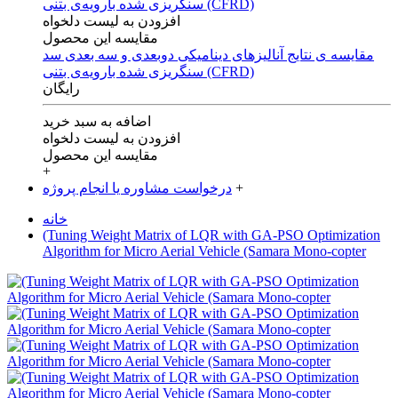
افزودن به لیست دلخواه
مقایسه این محصول
مقایسه ی‌ نتایج آنالیزهای‌ دینامیکی‌ دوبعدی‌ و‌ سه بعدی‌ سد
سنگریزی‌ شده با‌رویه‌ی‌ بتنی‌ (CFRD)
رایگان
اضافه به سبد خرید
افزودن به لیست دلخواه
مقایسه این محصول
+
+
درخواست مشاوره یا انجام پروژه
خانه
(Tuning Weight Matrix of LQR with GA-PSO Optimization
Algorithm for Micro Aerial Vehicle (Samara Mono-copter