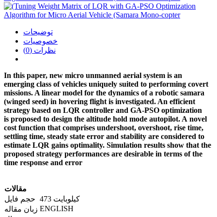
توضیحات
خصوصیات
نظرات (0)
In this paper, new micro unmanned aerial system is an
emerging class of vehicles uniquely suited to performing covert
missions. A linear model for the dynamics of a robotic samara
(winged seed) in hovering flight is investigated. An efficient
strategy based on LQR controller and GA-PSO optimization
is proposed to design the altitude hold mode autopilot. A novel
cost function that comprises undershoot, overshoot, rise time,
settling time, steady state error and stability are considered to
estimate LQR gains optimality. Simulation results show that the
proposed strategy performances are desirable in terms of the
time response and error
مقالات
473 کیلوبایت
حجم فایل
ENGLISH
زبان مقاله