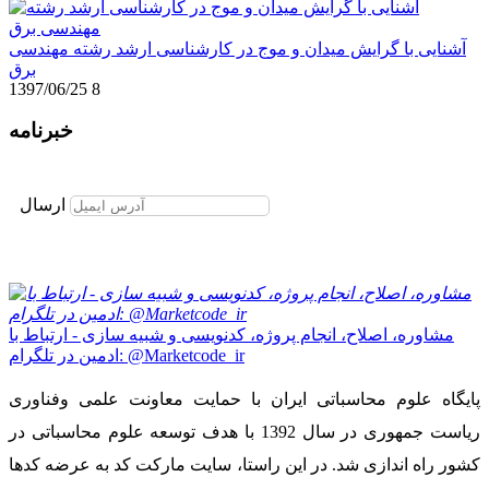
آشنایی با گرایش میدان و موج در کارشناسی ارشد رشته مهندسی
برق
1397/06/25
8
خبرنامه
برای عضویت در خبرنامه ایمیل خود را وارد نمایید
ارسال
مشاوره، اصلاح، انجام پروژه، کدنویسی و شبیه سازی - ارتباط با
ادمین در تلگرام: @Marketcode_ir
پایگاه علوم محاسباتی ایران با حمایت معاونت علمی وفناوری
ریاست جمهوری در سال 1392 با هدف توسعه علوم محاسباتی در
کشور راه اندازی شد. در این راستا، سایت مارکت کد به عرضه کدها