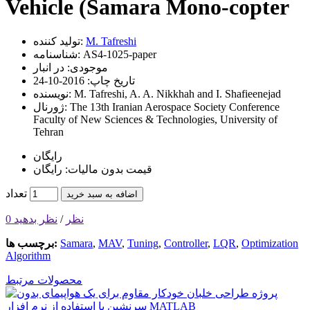
Vehicle (Samara Mono-copter
M. Tafreshi
تولید کننده:
AS4-1025-paper
شناسنامه:
موجودی:
در انبار
تاریخ چاپ:
2016-10-24
M. Tafreshi, A. A. Nikkhah and I. Shafieenejad
نویسنده:
The 13th Iranian Aerospace Society Conference
ژورنال:
Faculty of New Sciences & Technologies, University of
Tehran
رایگان
قیمت بدون مالیات: رایگان
تعداد
اضافه به سبد خرید
0 نظر
/
نظر بدهید
Optimization
,
LQR
,
Controller
,
Tuning
,
MAV
,
Samara
برچسب ها:
Algorithm
محصولات مرتبط