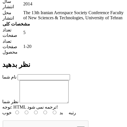
سال
2014
انتشار
The 13th Iranian Aerospace Society Conference Faculty
محل
of New Sciences & Technologies, University of Tehran
انتشار
مشخصات کلی
تعداد
5
صفحات
تعداد
1-20
صفحات
محصول
نظر بدهید
نام شما
نظر شما
HTML ترجمه نمی شود!
توجه:
رتبه
بد
خوب