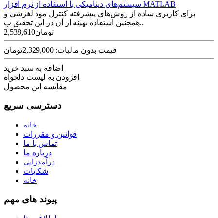
سیستم‌های دینامیکی با استفاده از نرم افزار MATLAB
برای کاربری ساده از روش‌های پیشرفته کنترل مود لغزشی و
همچنین استفاده بهینه از آن در این تحقیق ب..
2,538,610تومان
قیمت بدون مالیات: 2,329,000تومان
اضافه به سبد خرید
افزودن به لیست دلخواه
مقایسه این محصول
دسترسی سریع
خانه
قوانین و مقررات
تماس با ما
درباره ما
درآمدزایی
شکایات
خانه
پیوند های مهم