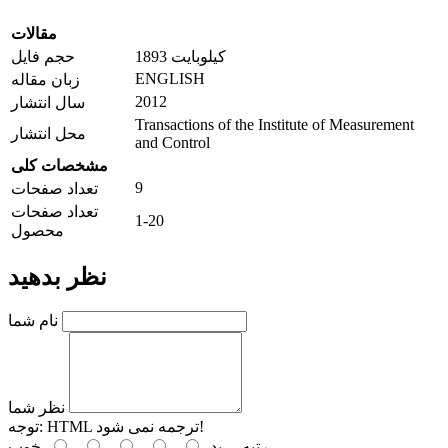
مقالات
1893 کیلوبایت
حجم فایل
ENGLISH
زبان مقاله
2012
سال انتشار
Transactions of the Institute of Measurement
محل انتشار
and Control
مشخصات کلی
9
تعداد صفحات
تعداد صفحات
1-20
محصول
نظر بدهید
نام شما
نظر شما
HTML ترجمه نمی شود!
توجه:
رتبه
بد
خوب