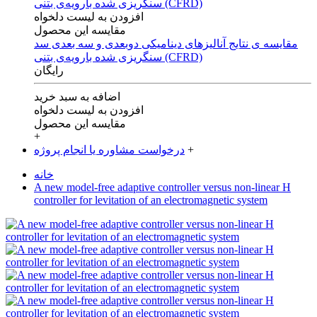
افزودن به لیست دلخواه
مقایسه این محصول
مقایسه ی‌ نتایج آنالیزهای‌ دینامیکی‌ دوبعدی‌ و‌ سه بعدی‌ سد
سنگریزی‌ شده با‌رویه‌ی‌ بتنی‌ (CFRD)
رایگان
اضافه به سبد خرید
افزودن به لیست دلخواه
مقایسه این محصول
+
+
درخواست مشاوره یا انجام پروژه
خانه
A new model-free adaptive controller versus non-linear H
controller for levitation of an electromagnetic system