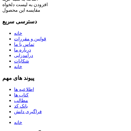
افزودن به لیست دلخواه
مقایسه این محصول
دسترسی سریع
خانه
قوانین و مقررات
تماس با ما
درباره ما
درآمدزایی
شکایات
خانه
پیوند های مهم
اطلاعیه ها
کتاب ها
مطالب
بانک کد
فراگیری دانش
خانه