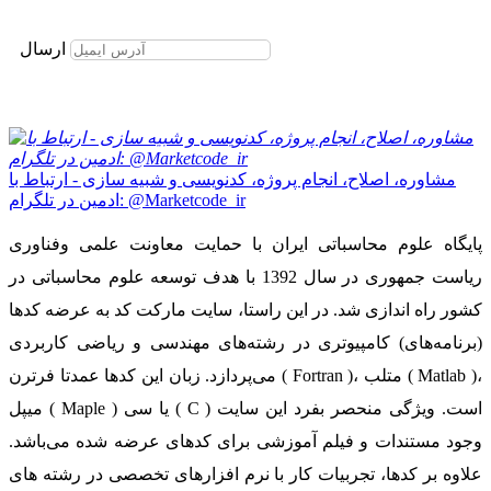
برای عضویت در خبرنامه ایمیل خود را وارد نمایید
ارسال
مشاوره، اصلاح، انجام پروژه، کدنویسی و شبیه سازی - ارتباط با
ادمین در تلگرام: @Marketcode_ir
پایگاه علوم محاسباتی ایران با حمایت معاونت علمی وفناوری
ریاست جمهوری در سال 1392 با هدف توسعه علوم محاسباتی در
کشور راه اندازی شد. در این راستا، سایت مارکت کد به عرضه کدها
(برنامه‌های) کامپیوتری در رشته‌های مهندسی و ریاضی کاربردی
می‌پردازد. زبان این کدها عمدتا فرترن ( Fortran )، متلب ( Matlab )،
میپل ( Maple ) یا سی ( C ) است. ویژگی منحصر بفرد این سایت
وجود مستندات و فیلم آموزشی برای کدهای عرضه شده می‌باشد.
علاوه بر کدها، تجربیات کار با نرم افزارهای تخصصی در رشته های