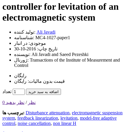
controller for levitation of an
electromagnetic system
Ali Javadi
تولید کننده:
MC4-1027-paper1
شناسنامه:
موجودی:
در انبار
تاریخ چاپ:
2016-10-30
Ali Javadi and Saeed Pezeshki
نویسنده:
Transactions of the Institute of Measurement and
ژورنال:
Control
رایگان
قیمت بدون مالیات: رایگان
تعداد
اضافه به سبد خرید
0 نظر
/
نظر بدهید
electromagnetic suspension
,
Disturbance attenuation
برچسب ها:
system
,
feedback linearization
,
levitation
,
model-free adaptive
control
,
noise cancellation
,
non linear H