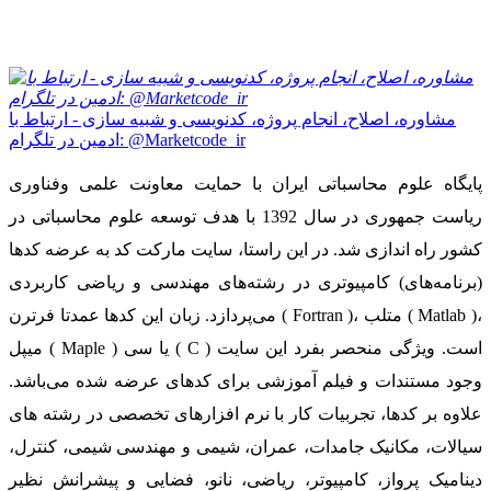
مشاوره، اصلاح، انجام پروژه، کدنویسی و شبیه سازی - ارتباط با
ادمین در تلگرام: @Marketcode_ir
پایگاه علوم محاسباتی ایران با حمایت معاونت علمی وفناوری
ریاست جمهوری در سال 1392 با هدف توسعه علوم محاسباتی در
کشور راه اندازی شد. در این راستا، سایت مارکت کد به عرضه کدها
(برنامه‌های) کامپیوتری در رشته‌های مهندسی و ریاضی کاربردی
می‌پردازد. زبان این کدها عمدتا فرترن ( Fortran )، متلب ( Matlab )،
میپل ( Maple ) یا سی ( C ) است. ویژگی منحصر بفرد این سایت
وجود مستندات و فیلم آموزشی برای کدهای عرضه شده می‌باشد.
علاوه بر کدها، تجربیات کار با نرم افزارهای تخصصی در رشته های
سیالات، مکانیک جامدات، عمران، شیمی و مهندسی شیمی، کنترل،
دینامیک پرواز، کامپیوتر، ریاضی، نانو، فضایی و پیشرانش نظیر