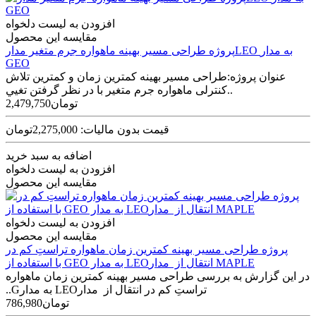
افزودن به لیست دلخواه
مقایسه این محصول
پروژه طراحی مسير بهينه ماهواره جرم متغير مدارLEO به مدار
GEO
عنوان پروژه:طراحی مسير بهينه کمترين زمان و کمترين تلاش
کنترلی ماهواره جرم متغير با در نظر گرفتن تغيي..
2,479,750تومان
قیمت بدون مالیات: 2,275,000تومان
اضافه به سبد خرید
افزودن به لیست دلخواه
مقایسه این محصول
افزودن به لیست دلخواه
مقایسه این محصول
پروژه طراحی مسير بهينه کمترين زمان ماهواره تراستِ کم در
انتقال از ‫ مدارLEO به مدار GEO ‬با استفاده از MAPLE
در اين گزارش به بررسی طراحی مسير بهينه کمترين زمان ماهواره
تراستِ کم در انتقال از ‫ مدارLEO به مدارG..
786,980تومان