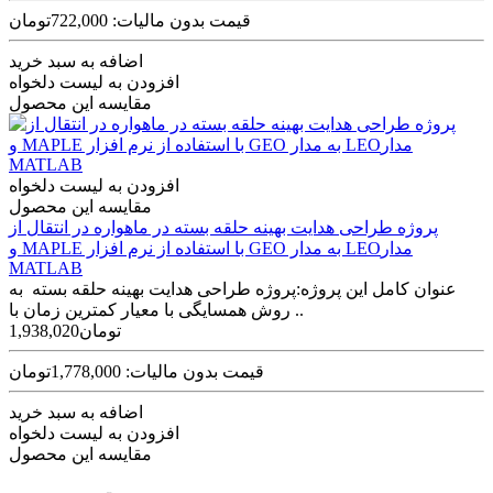
قیمت بدون مالیات: 722,000تومان
اضافه به سبد خرید
افزودن به لیست دلخواه
مقایسه این محصول
افزودن به لیست دلخواه
مقایسه این محصول
پروژه طراحی هدايت بهينه حلقه بسته در ماهواره در انتقال از
‫مدارLEO به مدار GEO با استفاده از نرم افزار MAPLE و
MATLAB
عنوان کامل این پروژه:پروژه طراحی هدايت بهينه حلقه بسته به
روش همسايگی با معيار کمترين زمان با ..
1,938,020تومان
قیمت بدون مالیات: 1,778,000تومان
اضافه به سبد خرید
افزودن به لیست دلخواه
مقایسه این محصول