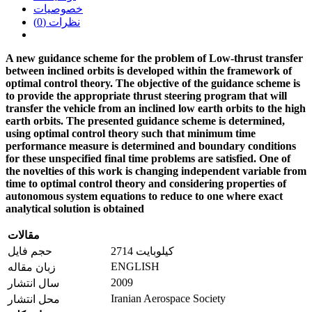
خصوصیات
نظرات (0)
A new guidance scheme for the problem of Low-thrust transfer
between inclined orbits is developed within the framework of
optimal control theory. The objective of the guidance scheme is
to provide the appropriate thrust steering program that will
transfer the vehicle from an inclined low earth orbits to the high
earth orbits. The presented guidance scheme is determined,
using optimal control theory such that minimum time
performance measure is determined and boundary conditions
for these unspecified final time problems are satisfied. One of
the novelties of this work is changing independent variable from
time to
optimal control theory
and considering properties of
autonomous system equations to reduce to one where exact
analytical solution is obtained
مقالات
2714 کیلوبایت
حجم فایل
ENGLISH
زبان مقاله
2009
سال انتشار
Iranian Aerospace Society
محل انتشار