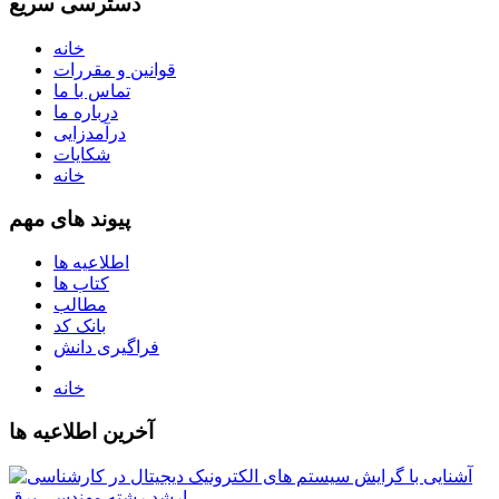
دسترسی سریع
خانه
قوانین و مقررات
تماس با ما
درباره ما
درآمدزایی
شکایات
خانه
پیوند های مهم
اطلاعیه ها
کتاب ها
مطالب
بانک کد
فراگیری دانش
خانه
آخرین اطلاعیه ها