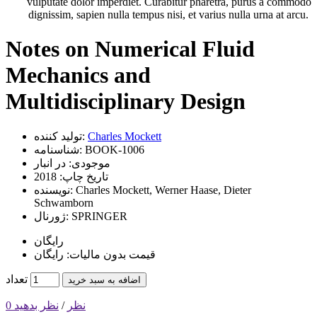
vulputate dolor imperdiet. Curabitur pharetra, purus a commodo
dignissim, sapien nulla tempus nisi, et varius nulla urna at arcu.
Notes on Numerical Fluid
Mechanics and
Multidisciplinary Design
Charles Mockett
تولید کننده:
BOOK-1006
شناسنامه:
موجودی:
در انبار
تاریخ چاپ:
2018
Charles Mockett, Werner Haase, Dieter
نویسنده:
Schwamborn
SPRINGER
ژورنال:
رایگان
قیمت بدون مالیات: رایگان
تعداد
اضافه به سبد خرید
0 نظر
/
نظر بدهید