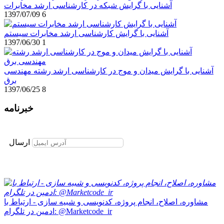
آشنایی با گرایش شبکه در کارشناسی ارشد مخابرات
1397/07/09
6
آشنایی با گرایش کارشناسی ارشد مخابرات سیستم
1397/06/30
1
آشنایی با گرایش میدان و موج در کارشناسی ارشد رشته مهندسی
برق
1397/06/25
8
خبرنامه
برای عضویت در خبرنامه ایمیل خود را وارد نمایید
ارسال
مشاوره، اصلاح، انجام پروژه، کدنویسی و شبیه سازی - ارتباط با
ادمین در تلگرام: @Marketcode_ir