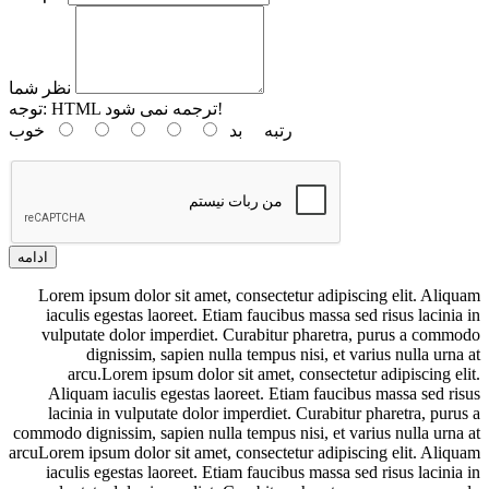
نظر شما
HTML ترجمه نمی شود!
توجه:
رتبه
بد
خوب
ادامه
Lorem ipsum dolor sit amet, consectetur adipiscing elit. Aliquam
iaculis egestas laoreet. Etiam faucibus massa sed risus lacinia in
vulputate dolor imperdiet. Curabitur pharetra, purus a commodo
dignissim, sapien nulla tempus nisi, et varius nulla urna at
arcu.Lorem ipsum dolor sit amet, consectetur adipiscing elit.
Aliquam iaculis egestas laoreet. Etiam faucibus massa sed risus
lacinia in vulputate dolor imperdiet. Curabitur pharetra, purus a
commodo dignissim, sapien nulla tempus nisi, et varius nulla urna at
arcuLorem ipsum dolor sit amet, consectetur adipiscing elit. Aliquam
iaculis egestas laoreet. Etiam faucibus massa sed risus lacinia in