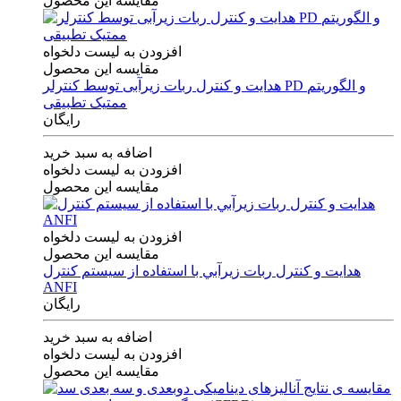
مقایسه این محصول
افزودن به لیست دلخواه
مقایسه این محصول
هدایت و کنترل ربات زیرآبی توسط کنترلر PD و الگوریتم
ممتیک تطبیقی
رایگان
اضافه به سبد خرید
افزودن به لیست دلخواه
مقایسه این محصول
افزودن به لیست دلخواه
مقایسه این محصول
هدايت و كنترل ربات زيرآبي با استفاده از سيستم كنترل
ANFI
رایگان
اضافه به سبد خرید
افزودن به لیست دلخواه
مقایسه این محصول