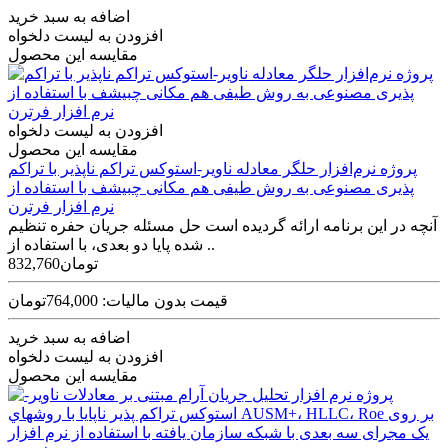
اضافه به سبد خرید
افزودن به لیست دلخواه
مقایسه این محصول
افزودن به لیست دلخواه
مقایسه این محصول
پروژه نرم‌افزار حلگر معادله ناویر-استوکس تراکم ناپذیر با تراکم
پذیری مصنوعی به روش طیفی هم مکانی چبیشف با استفاده از
نرم افزار فرترن
آنچه در این برنامه ارائه گردیده است حل مسئله جریان حفره تنظیم‌
شده پایا دو بعدی، با استفاده از ..
832,760تومان
قیمت بدون مالیات: 764,000تومان
اضافه به سبد خرید
افزودن به لیست دلخواه
مقایسه این محصول