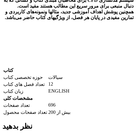
سیستم مدلسازی
CFD
برای مخاطبان مبتدی کتاب و کسانی که به
دنبال منبعی برای مرور سریع این مطالب هستند مفید است.
همچنین پوشش اهداف آموزشی جدید، مثال­­ها ونمونه‌های کاربردی و
تمارین مفیدی در پایان هر فصل، از ویژگی­های کتاب حاضر می‌­باشد.
کتاب
سیالات
حوزه تخصصی کتاب
12
تعداد فصل های کتاب
ENGLISH
زبان کتاب
مشخصات کلی
696
تعداد صفحات
بیش از 200
تعداد صفحات محصول
نظر بدهید