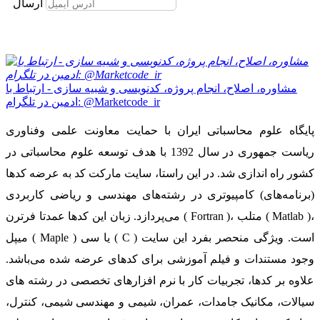
ارسال
مشاوره، اصلاح، انجام پروژه، کدنویسی و شبیه سازی - ارتباط با
ادمین در تلگرام: @Marketcode_ir
پایگاه علوم محاسباتی ایران با حمایت معاونت علمی وفناوری
ریاست جمهوری در سال 1392 با هدف توسعه علوم محاسباتی در
کشور راه اندازی شد. در این راستا، سایت مارکت کد به عرضه کدها
(برنامه‌های) کامپیوتری در رشته‌های مهندسی و ریاضی کاربردی
می‌پردازد. زبان این کدها عمدتا فرترن ( Fortran )، متلب ( Matlab )،
میپل ( Maple ) یا سی ( C ) است. ویژگی منحصر بفرد این سایت
وجود مستندات و فیلم آموزشی برای کدهای عرضه شده می‌باشد.
علاوه بر کدها، تجربیات کار با نرم افزارهای تخصصی در رشته های
سیالات، مکانیک جامدات، عمران، شیمی و مهندسی شیمی، کنترل،