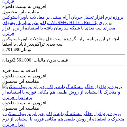
افزودن به لیست دلخواه
مقایسه این محصول
پروژه نرم افزار تحلیل جریان آرام مبتنی بر معادلات ناویر-استوکس
تراکم پذیر ناپایا با روشهاي AUSM+، HLLC، Roe بر روی یک
مجرای سه بعدی با شبکه سازمان یافته با استفاده از نرم افزار
فرترن
آنچه در این برنامه ارایه گردیده است حل معادلات ناویر-استوکس
سه بعدی تراکم‌پذیر ناپایا، با استفا..
2,791,490تومان
قیمت بدون مالیات: 2,561,000تومان
اضافه به سبد خرید
افزودن به لیست دلخواه
مقایسه این محصول
افزودن به لیست دلخواه
مقایسه این محصول
پروژه نرم‌افزار حلگر مسئله گردابه تراکم پذیر آیزنتروپیک ساکن و
متحرک با استفاده از روش طیفی هم مکانی فوریه با استفاده از نرم
افزار فرترن