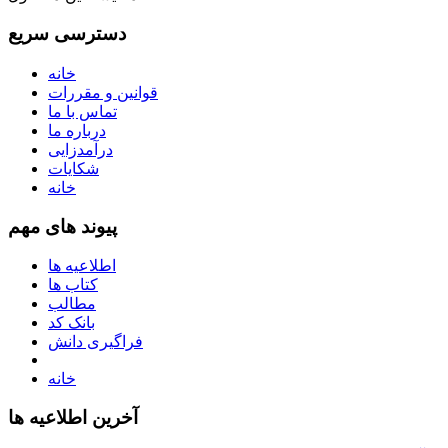
دسترسی سریع
خانه
قوانین و مقررات
تماس با ما
درباره ما
درآمدزایی
شکایات
خانه
پیوند های مهم
اطلاعیه ها
کتاب ها
مطالب
بانک کد
فراگیری دانش
خانه
آخرین اطلاعیه ها