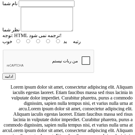
نام شما
نظر شما
HTML ترجمه نمی شود!
توجه:
رتبه
بد
خوب
ادامه
Lorem ipsum dolor sit amet, consectetur adipiscing elit. Aliquam
iaculis egestas laoreet. Etiam faucibus massa sed risus lacinia in
vulputate dolor imperdiet. Curabitur pharetra, purus a commodo
dignissim, sapien nulla tempus nisi, et varius nulla urna at
arcu.Lorem ipsum dolor sit amet, consectetur adipiscing elit.
Aliquam iaculis egestas laoreet. Etiam faucibus massa sed risus
lacinia in vulputate dolor imperdiet. Curabitur pharetra, purus a
commodo dignissim, sapien nulla tempus nisi, et varius nulla urna at
arcuLorem ipsum dolor sit amet, consectetur adipiscing elit. Aliquam