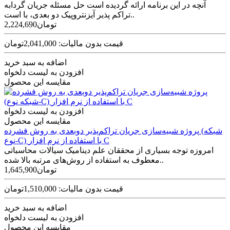
آنچه در این برنامه ارائه گردیده است حل مسئله جریان گردابه
تراکم پذیر آیزنتروپیک دو بعدی، با است..
2,224,690تومان
قیمت بدون مالیات: 2,041,000تومان
اضافه به سبد خرید
افزودن به لیست دلخواه
مقایسه این محصول
افزودن به لیست دلخواه
مقایسه این محصول
پروژه شبیه‌سازی جریان تراکم‌پذیر دوبعدی به روش فشرده (شبکه
نوع-C) با استفاده از نرم افزار C
امروزه توجه بسیاری از محققان علم دینامیک سیالات محاسباتی
معطوف به استفاده از روش‌های مرتبه بالا شده‌..
1,645,900تومان
قیمت بدون مالیات: 1,510,000تومان
اضافه به سبد خرید
افزودن به لیست دلخواه
مقایسه این محصول