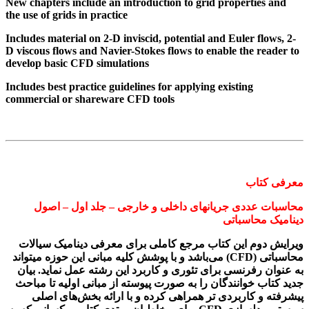
New chapters include an introduction to grid properties and
the use of grids in practice
Includes material on 2-D inviscid, potential and Euler flows, 2-
D viscous flows and Navier-Stokes flows to enable the reader to
develop basic CFD simulations
Includes best practice guidelines for applying existing
commercial or shareware CFD tools
معرفی کتاب
محاسبات عددی جریان­های داخلی و خارجی – جلد اول – اصول
دینامیک محاسباتی
ویرایش دوم این کتاب مرجع کاملی برای معرفی دینامیک سیالات
محاسباتی (
CFD
) می‌باشد و با پوشش کلیه مبانی این حوزه می­تواند
به عنوان رفرنسی برای تئوری و کاربرد این رشته عمل نماید. بیان
جدید کتاب خوانندگان را به صورت پیوسته از مبانی اولیه تا مباحث
پیشرفته و کاربردی ­تر همراهی کرده و با ارائه بخش­‌های اصلی