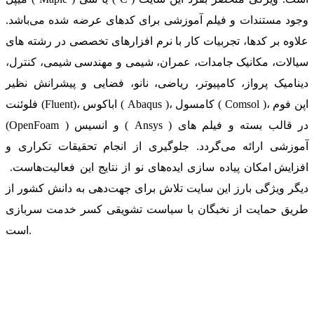
وجود مستندات و فیلم آموزشی برای کدهای عرضه شده می‌باشد.
علاوه بر کدها، تجربیات کار با نرم افزارهای تخصصی در رشته های
سیالات، مکانیک جامدات، عمران، شیمی و مهندسی شیمی، کنترل،
دینامیک پرواز، کامپیوتر، ریاضی، نانو، فضایی و پیشرانش نظیر
فلوئنت (Fluent)، اباکوس ( Abaqus )، کامسول ( Comsol )، اپن فوم
(OpenFoam ) و انسیس ( Ansys ) در قالب بسته‌ و فیلم های
آموزشی ارائه می‌گردد. جلوگیری از انجام تحقیقات تکراری و
افزایش امکان پیاده سازی ایده‌های نو از نتایج این فعالیت‌هاست.
دیگر ویژگی بارز این سایت تلاش برای جهت‌دهی به دانش کشور از
طریق حمایت از نخبگان با سیاست تشویقی کسر خدمت سربازی
است.