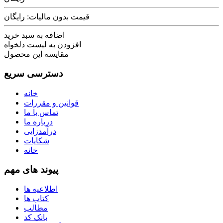
قیمت بدون مالیات: رایگان
اضافه به سبد خرید
افزودن به لیست دلخواه
مقایسه این محصول
دسترسی سریع
خانه
قوانین و مقررات
تماس با ما
درباره ما
درآمدزایی
شکایات
خانه
پیوند های مهم
اطلاعیه ها
کتاب ها
مطالب
بانک کد