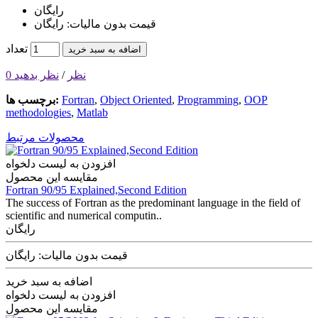
رایگان
قیمت بدون مالیات: رایگان
تعداد
اضافه به سبد خرید
0 نظر
/
نظر بدهید
OOP
,
Programming
,
Object Oriented
,
Fortran
برچسب ها:
methodologies
,
Matlab
محصولات مرتبط
افزودن به لیست دلخواه
مقایسه این محصول
Fortran 90/95 Explained,Second Edition
The success of Fortran as the predominant language in the field of
scientific and numerical computin..
رایگان
قیمت بدون مالیات: رایگان
اضافه به سبد خرید
افزودن به لیست دلخواه
مقایسه این محصول