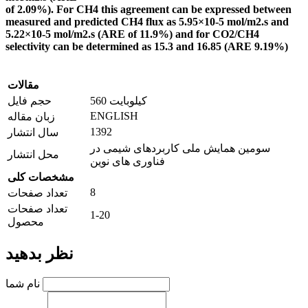
of 2.09%). For CH4 this agreement can be expressed between
measured and predicted CH4 flux as 5.95×10-5 mol/m2.s and
5.22×10-5 mol/m2.s (ARE of 11.9%) and for CO2/CH4
selectivity can be determined as 15.3 and 16.85 (ARE 9.19%)
مقالات
560 کیلوبایت
حجم فایل
ENGLISH
زبان مقاله
1392
سال انتشار
سومین همایش ملی کاربردهای شیمی در
محل انتشار
فناوری های نوین
مشخصات کلی
8
تعداد صفحات
تعداد صفحات
1-20
محصول
نظر بدهید
نام شما