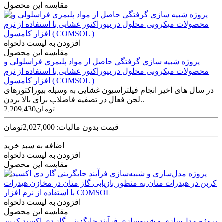
مقایسه این محصول
افزودن به لیست دلخواه
مقایسه این محصول
پروژه شبیه سازی گرفتگی حاصل از مواد پلیمری فراسلولی و
محصولات میکروبی محلول در بیوراکتور غشایی با استفاده از نرم
افزار کامسول ( COMSOL )
در سال های اخیر انجام فیلتراسیون غشایی به وسیله بیوراکتورهای
لجن فعال در تصفیه فاضلاب برای بالا بردن..
2,209,430تومان
قیمت بدون مالیات: 2,027,000تومان
اضافه به سبد خرید
افزودن به لیست دلخواه
مقایسه این محصول
افزودن به لیست دلخواه
مقایسه این محصول
پروژه مدل‌سازی و شبیه‌سازی فرآیند جایگزینی گاز دی اکسید کربن