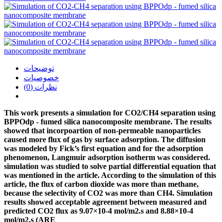
توضیحات
خصوصیات
نظرات (0)
This work presents a simulation for CO2/CH4 separation using
BPPOdp - fumed silica nanocomposite membrane. The results
showed that incorpoartion of non-permeable nanoparticles
caused more flux of gas by surface adsorption. The diffusion
was modeled by Fick’s first equation and for the adsorption
phenomenon, Langmuir adsorption isotherm was considered.
simulation was studied to solve partial differential equation that
was mentioned in the article. According to the simulation of this
article, the flux of carbon dioxide was more than methane,
because the selectivity of CO2 was more than CH4. Simulation
results showed acceptable agreement between measured and
predicted CO2 flux as 9.07×10-4 mol/m2.s and 8.88×10-4
mol/m2.s (ARE