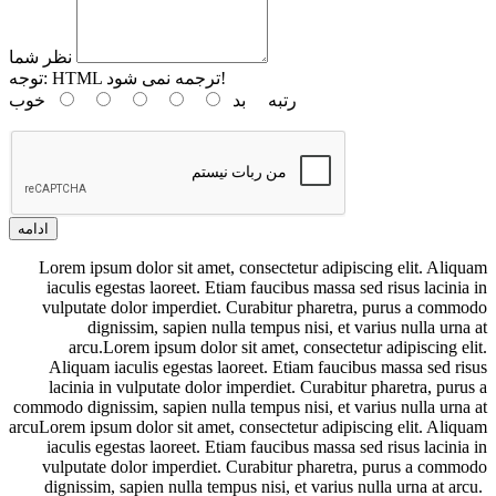
نظر شما
HTML ترجمه نمی شود!
توجه:
رتبه
بد
خوب
ادامه
Lorem ipsum dolor sit amet, consectetur adipiscing elit. Aliquam
iaculis egestas laoreet. Etiam faucibus massa sed risus lacinia in
vulputate dolor imperdiet. Curabitur pharetra, purus a commodo
dignissim, sapien nulla tempus nisi, et varius nulla urna at
arcu.Lorem ipsum dolor sit amet, consectetur adipiscing elit.
Aliquam iaculis egestas laoreet. Etiam faucibus massa sed risus
lacinia in vulputate dolor imperdiet. Curabitur pharetra, purus a
commodo dignissim, sapien nulla tempus nisi, et varius nulla urna at
arcuLorem ipsum dolor sit amet, consectetur adipiscing elit. Aliquam
iaculis egestas laoreet. Etiam faucibus massa sed risus lacinia in
vulputate dolor imperdiet. Curabitur pharetra, purus a commodo
dignissim, sapien nulla tempus nisi, et varius nulla urna at arcu.