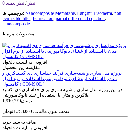
0 نظر
/
نظر بدهید
non-
,
Langmuir isotherm
,
Nanocomposite Membrane
برچسب ها:
permeable filler
,
Permeation
,
partial differential equation
,
nanocomposite
محصولات مرتبط
افزودن به لیست دلخواه
مقایسه این محصول
پروژه مدل‌سازی و شبیه‌سازی فرآیند جداسازی دی‌اکسید‌کربن و
متان با استفاده از غشای نانوکامپوزیتی با استفاده از نرم افزار
کامسول ( COMSOL )
در این پروژه مدل سازی و شبیه سازی برای جداسازی دی اکسید
کربن و متان با استفاده از غشا نانوکامپوزیتی&..
1,910,770تومان
قیمت بدون مالیات: 1,753,000تومان
اضافه به سبد خرید
افزودن به لیست دلخواه