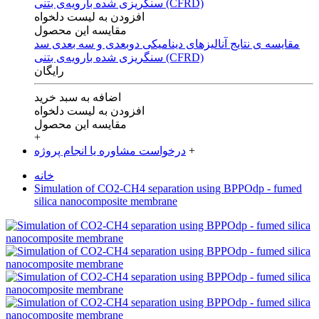
افزودن به لیست دلخواه
مقایسه این محصول
مقایسه ی‌ نتایج آنالیزهای‌ دینامیکی‌ دوبعدی‌ و‌ سه بعدی‌ سد
سنگریزی‌ شده با‌رویه‌ی‌ بتنی‌ (CFRD)
رایگان
اضافه به سبد خرید
افزودن به لیست دلخواه
مقایسه این محصول
+
+
درخواست مشاوره یا انجام پروژه
خانه
Simulation of CO2-CH4 separation using BPPOdp - fumed
silica nanocomposite membrane