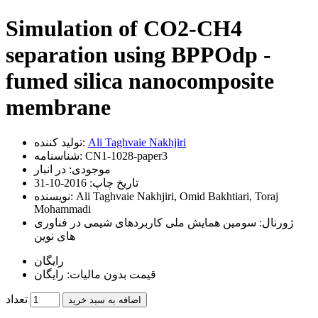
Simulation of CO2-CH4
separation using BPPOdp -
fumed silica nanocomposite
membrane
Ali Taghvaie Nakhjiri
تولید کننده:
CN1-1028-paper3
شناسنامه:
موجودی:
در انبار
تاریخ چاپ:
2016-10-31
Ali Taghvaie Nakhjiri, Omid Bakhtiari, Toraj
نویسنده:
Mohammadi
ژورنال:
سومین همایش ملی کاربردهای شیمی در فناوری
های نوین
رایگان
قیمت بدون مالیات: رایگان
تعداد
اضافه به سبد خرید