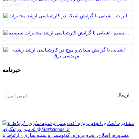
1397/07/21
2
آشنایی با گرایش شبکه در کارشناسی ارشد مخابرات
1397/07/09
6
آشنایی با گرایش کارشناسی ارشد مخابرات سیستم
1397/06/30
1
رق
1
خبرنامه
برای عضویت در خبرنامه ایمیل خود را وارد نمایید
ارسال
مشاوره، اصلاح، انجام پروژه، کدنویسی و شبیه سازی - ارتباط با