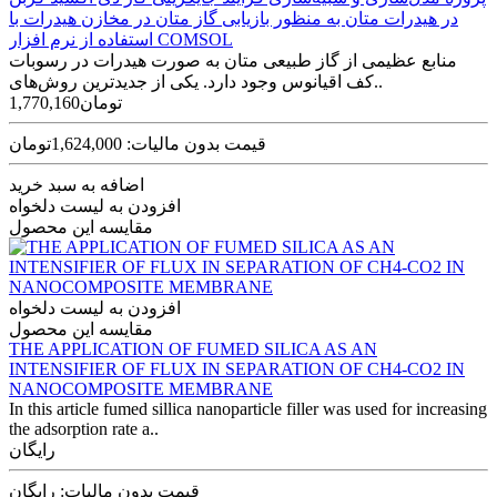
در هیدرات متان به منظور بازیابی گاز متان در مخازن هیدرات با
استفاده از نرم افزار COMSOL
منابع عظیمی از گاز طبیعی متان به صورت هیدرات در رسوبات
کف اقیانوس وجود دارد. یکی از جدیدترین روش‌های..
1,770,160تومان
قیمت بدون مالیات: 1,624,000تومان
اضافه به سبد خرید
افزودن به لیست دلخواه
مقایسه این محصول
افزودن به لیست دلخواه
مقایسه این محصول
THE APPLICATION OF FUMED SILICA AS AN
INTENSIFIER OF FLUX IN SEPARATION OF CH4-CO2 IN
NANOCOMPOSITE MEMBRANE
In this article fumed sillica nanoparticle filler was used for increasing
the adsorption rate a..
رایگان
قیمت بدون مالیات: رایگان