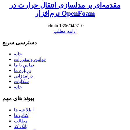
مقدمه‌ای بر مدلسازی انتقال حرارت در
نرم‌افزار OpenFoam
admin
1396/04/31
0
ادامه مطلب
دسترسی سریع
خانه
قوانین و مقررات
تماس با ما
درباره ما
درآمدزایی
شکایات
خانه
پیوند های مهم
اطلاعیه ها
کتاب ها
مطالب
بانک کد