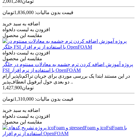
2,001,240تومان
قیمت بدون مالیات: 1,836,000تومان
اضافه به سبد خرید
افزودن به لیست دلخواه
مقایسه این محصول
افزودن به لیست دلخواه
مقایسه این محصول
پروژه آموزش اضافه کردن ترم چشمه به معادلات ممنتوم در حلگر
FSI با استفاده از نرم افزار OpenFOAM
در این مستند ابتدا یک بررسی موردی برای جریان تراکم‌ناپذیر آرام
دو بعدی حول ایرفویل انعطاف‌پذیر ..
1,427,900تومان
قیمت بدون مالیات: 1,310,000تومان
اضافه به سبد خرید
افزودن به لیست دلخواه
مقایسه این محصول