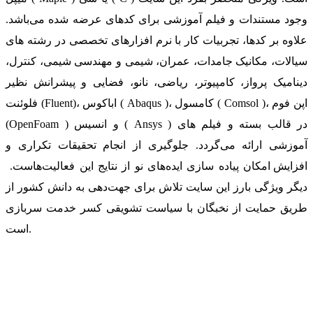
وجود مستندات و فیلم آموزشی برای کدهای عرضه شده می‌باشد.
علاوه بر کدها، تجربیات کار با نرم افزارهای تخصصی در رشته های
سیالات، مکانیک جامدات، عمران، شیمی و مهندسی شیمی، کنترل،
دینامیک پرواز، کامپیوتر، ریاضی، نانو، فضایی و پیشرانش نظیر
فلوئنت (Fluent)، اباکوس ( Abaqus )، کامسول ( Comsol )، اپن فوم
(OpenFoam ) و انسیس ( Ansys ) در قالب بسته‌ و فیلم های
آموزشی ارائه می‌گردد. جلوگیری از انجام تحقیقات تکراری و
افزایش امکان پیاده سازی ایده‌های نو از نتایج این فعالیت‌هاست.
دیگر ویژگی بارز این سایت تلاش برای جهت‌دهی به دانش کشور از
طریق حمایت از نخبگان با سیاست تشویقی کسر خدمت سربازی
است.