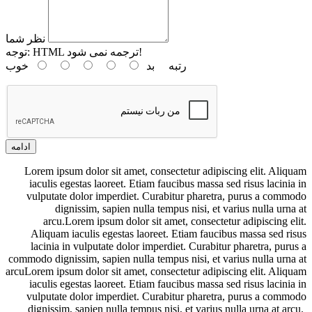
نظر شما
HTML ترجمه نمی شود!
توجه:
رتبه
بد
خوب
ادامه
Lorem ipsum dolor sit amet, consectetur adipiscing elit. Aliquam
iaculis egestas laoreet. Etiam faucibus massa sed risus lacinia in
vulputate dolor imperdiet. Curabitur pharetra, purus a commodo
dignissim, sapien nulla tempus nisi, et varius nulla urna at
arcu.Lorem ipsum dolor sit amet, consectetur adipiscing elit.
Aliquam iaculis egestas laoreet. Etiam faucibus massa sed risus
lacinia in vulputate dolor imperdiet. Curabitur pharetra, purus a
commodo dignissim, sapien nulla tempus nisi, et varius nulla urna at
arcuLorem ipsum dolor sit amet, consectetur adipiscing elit. Aliquam
iaculis egestas laoreet. Etiam faucibus massa sed risus lacinia in
vulputate dolor imperdiet. Curabitur pharetra, purus a commodo
dignissim, sapien nulla tempus nisi, et varius nulla urna at arcu.