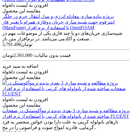
افزودن به لیست دلخواه
مقایسه این محصول
پروژه پیاده سازی معادله انرژی و مدل انتقال جرم در حلگر
اینترفوم جهت شبیه سازی جریان دوفازی همراه با تغییر فاز
(MassFoam) با استفاده از نرم افزار OpenFOAM
شبیه‌سازی جریان‌های دو یا چند فازی یکی از موضوعات مهم در
صنعت و آکادمی می‌باشد. در نرم‌افزار متن باز..
2,791,490تومان
قیمت بدون مالیات: 2,561,000تومان
اضافه به سبد خرید
افزودن به لیست دلخواه
مقایسه این محصول
افزودن به لیست دلخواه
مقایسه این محصول
پروژه مطالعه و شبیه سازی 3 بعدی پدیده ترموآکوستیک در صفحات
ساخته شده از نانولوله های کربنی با استفاده از نرم افزار FLUENT
تارهای نانولوله کربنی به علت دارا بودن خواص منحصر به فرد
گرمایی، قادرند امواج صوت و فراصوتی را در مح..