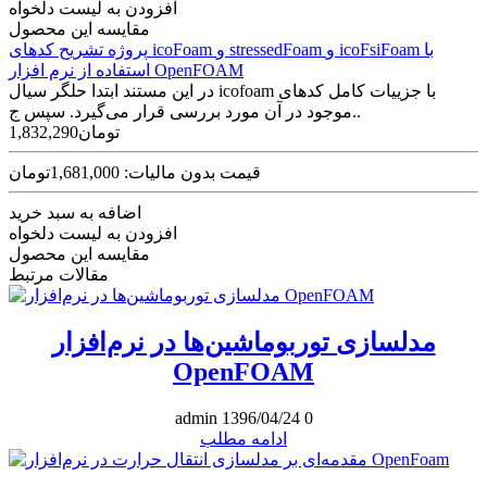
افزودن به لیست دلخواه
مقایسه این محصول
پروژه تشریح کدهای icoFoam و stressedFoam و icoFsiFoam با
استفاده از نرم افزار OpenFOAM
در این مستند ابتدا حلگر سیال icofoam با جزییات کامل کدهای
موجود در آن مورد بررسی قرار می‌گیرد. سپس ج..
1,832,290تومان
قیمت بدون مالیات: 1,681,000تومان
اضافه به سبد خرید
افزودن به لیست دلخواه
مقایسه این محصول
مقالات مرتبط
مدلسازی توربوماشین‌ها در نرم‌افزار
OpenFOAM
admin
1396/04/24
0
ادامه مطلب