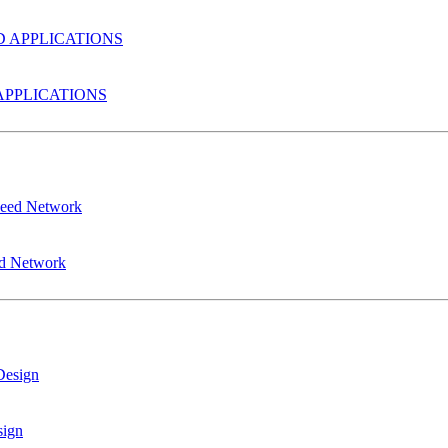
PPLICATIONS
ed Network
sign