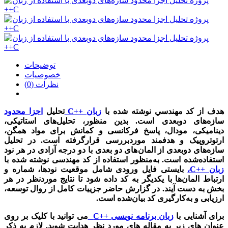
توضیحات
خصوصیات
نظرات (0)
هدف از کد مهندسي نوشته شده با
زبان ++C
تحليل
اجزا محدود
سازه‌های دوبعدی است. بدین منظور، تحلیل‌های استاتیکی،
دینامیکی، مودال، پاسخ فرکانسی و کمانش برای مواد همگن،
ارتوتروپیک و هدفمند موردبررسی قرارگرفته است. در تحلیل
سازه‌های دوبعدی از المان‌های دو بعدی با دو درجه آزادی در هر نود
استفاده‌شده است. به‌منظور استفاده از کد مهندسی نوشته شده با
زبان ++C،
بایستی فایل ورودی شامل موقعیت نودها، شماره و
ارتباط المان‌ها با یکدیگر به کد داده شود تا نتایج موردنظر در هر
بخش به دست آیند. در گزارش حاضر جزییات کامل از روال توسعه،
ارزیابی و به‌کارگیری کد بیان‌شده است.
برای آشنایی با
زبان برنامه نویسی ++
C
می توانید با کلیک بر روی
عنوان های زیر به مقاله های مورد نظر هدایت شوید. لازم به ذکر