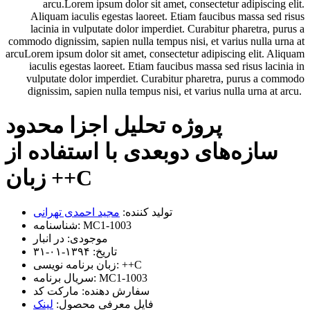
arcu.Lorem ipsum dolor sit amet, consectetur adipiscing elit.
Aliquam iaculis egestas laoreet. Etiam faucibus massa sed risus
lacinia in vulputate dolor imperdiet. Curabitur pharetra, purus a
commodo dignissim, sapien nulla tempus nisi, et varius nulla urna at
arcuLorem ipsum dolor sit amet, consectetur adipiscing elit. Aliquam
iaculis egestas laoreet. Etiam faucibus massa sed risus lacinia in
vulputate dolor imperdiet. Curabitur pharetra, purus a commodo
dignissim, sapien nulla tempus nisi, et varius nulla urna at arcu.
پروژه تحلیل اجزا محدود
سازه‌های دو‌بعدی با استفاده از
زبان ++C
تولید کننده:
مجید احمدی تهرانی
MC1-1003
شناسنامه:
موجودی:
در انبار
تاریخ:
۱۳۹۴-۰۱-۳۱
++C
زبان برنامه نویسی:
MC1-1003
سریال برنامه:
سفارش دهنده:
مارکت کد
فایل معرفی محصول:
لینک