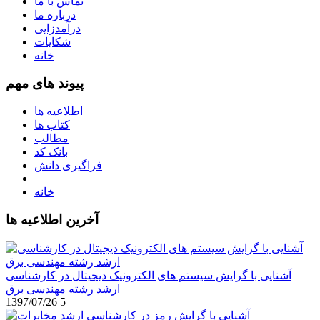
تماس با ما
درباره ما
درآمدزایی
شکایات
خانه
پیوند های مهم
اطلاعیه ها
کتاب ها
مطالب
بانک کد
فراگیری دانش
خانه
آخرین اطلاعیه ها
آشنایی با گرایش سیستم های الکترونیک دیجیتال در کارشناسی
ارشد رشته مهندسی برق
1397/07/26
5