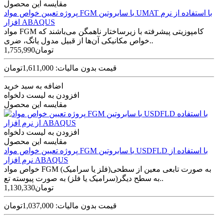
مقایسه این محصول
پروژه تعیین خواص مواد FGM با سابروتین UMAT با استفاده از نرم
افزار ABAQUS
مواد FGM کامپوزیتی پیشرفته با زیرساختار ناهمگن می‌باشند که
خواص مکانیکی آن‌ها از قبیل مدول یانگ، ضری..
1,755,990تومان
قیمت بدون مالیات: 1,611,000تومان
اضافه به سبد خرید
افزودن به لیست دلخواه
مقایسه این محصول
افزودن به لیست دلخواه
مقایسه این محصول
پروژه تعیین خواص مواد FGM با سابروتین USDFLD با استفاده از
نرم افزار ABAQUS
خواص مواد FGM به صورت تابعی معین از سطحی(فلز یا سرامیک)
به سطح دیگر(سرامیک یا فلز) به صورت پیوسته تع..
1,130,330تومان
قیمت بدون مالیات: 1,037,000تومان