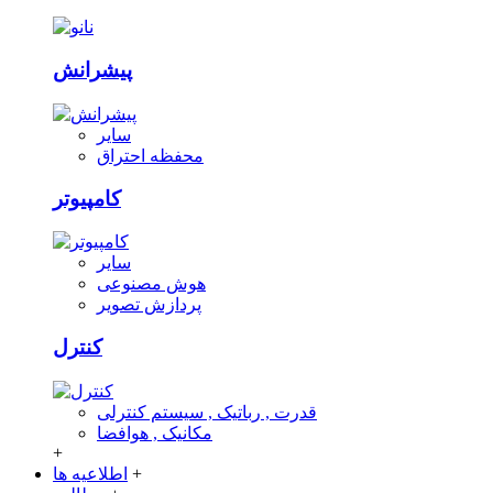
پیشرانش
سایر
محفظه احتراق
کامپیوتر
سایر
هوش مصنوعی
پردازش تصویر
کنترل
قدرت , رباتیک , سیستم کنترلی
مکانیک , هوافضا
+
+
اطلاعیه ها