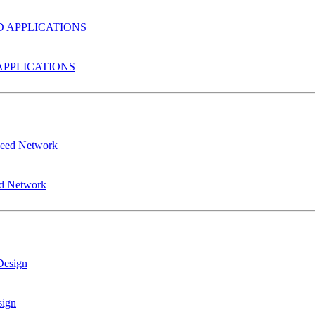
PPLICATIONS
ed Network
sign