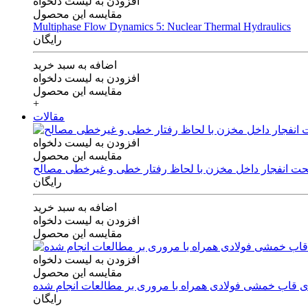
افزودن به لیست دلخواه
مقایسه این محصول
Multiphase Flow Dynamics 5: Nuclear Thermal Hydraulics
رایگان
اضافه به سبد خرید
افزودن به لیست دلخواه
مقایسه این محصول
+
مقالات
افزودن به لیست دلخواه
مقایسه این محصول
 تحت انفجار داخل مخزن با لحاظ رفتار خطی و غیرخطی مصالح
رایگان
اضافه به سبد خرید
افزودن به لیست دلخواه
مقایسه این محصول
افزودن به لیست دلخواه
مقایسه این محصول
های قاب خمشی فولادی همراه با مروری بر مطالعات انجام شده
رایگان