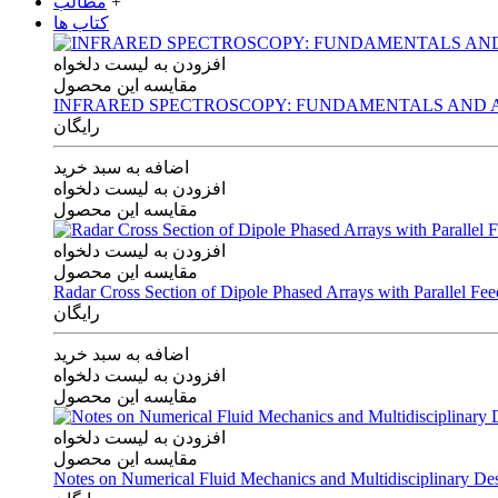
+
مطالب
کتاب ها
افزودن به لیست دلخواه
مقایسه این محصول
INFRARED SPECTROSCOPY: FUNDAMENTALS AND A
رایگان
اضافه به سبد خرید
افزودن به لیست دلخواه
مقایسه این محصول
افزودن به لیست دلخواه
مقایسه این محصول
Radar Cross Section of Dipole Phased Arrays with Parallel Fe
رایگان
اضافه به سبد خرید
افزودن به لیست دلخواه
مقایسه این محصول
افزودن به لیست دلخواه
مقایسه این محصول
Notes on Numerical Fluid Mechanics and Multidisciplinary De