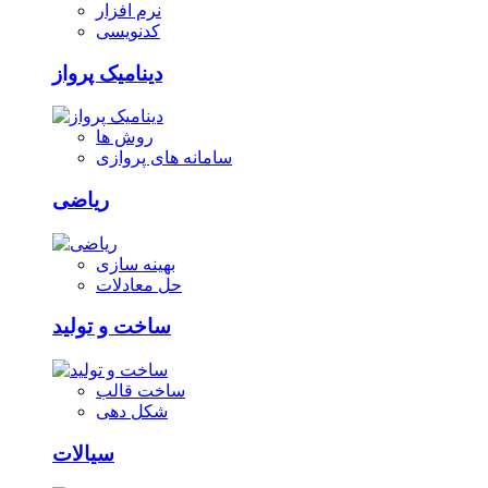
نرم افزار
کدنویسی
دینامیک پرواز
روش ها
سامانه های پروازی
ریاضی
بهینه سازی
حل معادلات
ساخت و تولید
ساخت قالب
شکل دهی
سیالات