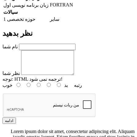
FORTRAN
زبان برنامه نویسی اول
سیالات
سایر
حوزه تخصصی 1
نظر بدهید
نام شما
نظر شما
HTML ترجمه نمی شود!
توجه:
رتبه
بد
خوب
ادامه
Lorem ipsum dolor sit amet, consectetur adipiscing elit. Aliquam
iaculis egestas laoreet. Etiam faucibus massa sed risus lacinia in