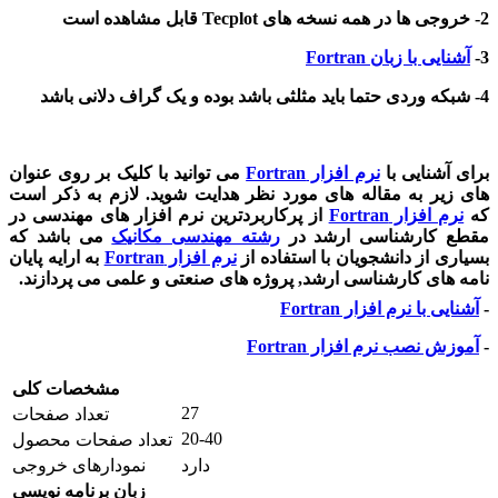
2- خروجی ها در همه نسخه های Tecplot قابل مشاهده است
3-
آشنایی با زبان Fortran
4- شبکه وردی حتما باید مثلثی باشد بوده و یک گراف دلانی باشد
برای آشنایی با
نرم افزار
Fortran
می توانید با کلیک بر روی عنوان
های زیر به مقاله های مورد نظر هدایت شوید. لازم به ذکر است
که
نرم افزار
Fortran
از پرکاربردترین نرم افزار های مهندسی در
مقطع کارشناسی ارشد در
رشته مهندسی مکانیک
می باشد که
بسیاری از دانشجویان با استفاده از
نرم افزار
Fortran
به ارایه پایان
نامه های کارشناسی ارشد, پروژه های صنعتی و علمی می پردازند.
-
آشنایی با نرم افزار
Fortran
-
آموزش نصب نرم افزار
Fortran
مشخصات کلی
27
تعداد صفحات
20-40
تعداد صفحات محصول
دارد
نمودارهای خروجی
زبان برنامه نویسی