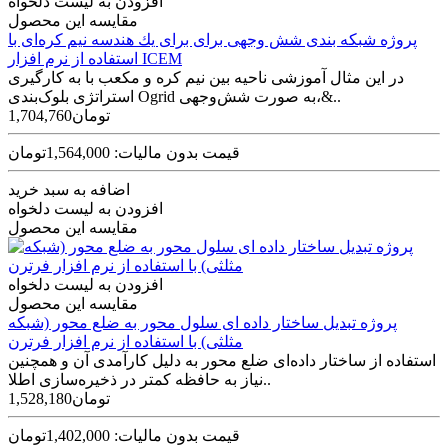
افزودن به لیست دلخواه
مقایسه این محصول
پروژه شبکه بندی شش وجهی برای برای يك هندسه نیم کره‌ای با
استفاده از نرم افزار ICEM
در این مثال آموزشی ناحیه بین نیم کره و مکعب با به کارگیری
استراتژی بلوک‌بندی Ogrid به صورت شش‌وجهی،&..
1,704,760تومان
قیمت بدون مالیات: 1,564,000تومان
اضافه به سبد خرید
افزودن به لیست دلخواه
مقایسه این محصول
افزودن به لیست دلخواه
مقایسه این محصول
پروژه تبدیل ساختار داده ای سلول محور به ضلع محور (شبکه
مثلثی) با استفاده از نرم افزار فرترن
استفاده از ساختار داده‌ای ضلع محور به دلیل کارآمدی آن و همچنین
نیاز به حافظه کمتر در ذخیره‌سازی اطلا..
1,528,180تومان
قیمت بدون مالیات: 1,402,000تومان