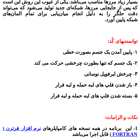
بسیار زیاد مرزها مناسب می‌باشد. یکی از عیوب این روش این است
که پس از جایجایی مرزها، شبکه‌ای جدید تولید می‌شود که می‌تواند
دقت حلگر را به دلیل انجام میان‌یابی برای تمام المان‌های
شبکه پایین آورد.
توانمندیهای کُد:
۱- پایین آمدن یک جسم بصورت خطی
۲- یک جسم که تنها بطورت چرخشی حرکت می کند
۳- چرخش ایرفویل نوسانی
۴- باز شدن فلپ های لبه حمله و لبه فرار
۵- بسته شدن فلپ های لبه حمله و لبه فرار
نکات و الزامات:
1- این برنامه در همه نسخه های کامپایلرهای
نرم افزار فرترن (
FORTRAN
) قابل اجرا می‌باشد