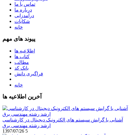
تماس با ما
درباره ما
درآمدزایی
شکایات
خانه
پیوند های مهم
اطلاعیه ها
کتاب ها
مطالب
بانک کد
فراگیری دانش
خانه
آخرین اطلاعیه ها
آشنایی با گرایش سیستم های الکترونیک دیجیتال در کارشناسی
ارشد رشته مهندسی برق
1397/07/26
5