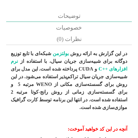
توضیحات
خصوصیات
نظرات (0)
در این گزارش به ارائه روش
بولتزمن
شبکه‌­ای با تابع توزیع
دوگانه برای شبیه­‌سازی جریان سیال، با استفاده از
نرم
افزارهای ++C
و CUDA پرداخته شده ­است. این مدل برای
شبیه‌­سازی جریان سیال تراکم­‌پذیر استفاده می­‌شود. در این
روش برای گسسته­‌سازی مکانی از WENO مرتبه 5 و
برای گسسته­‌سازی زمانی از روش رانج-کوتا مرتبه 2
استفاده شده ­است. در انتها این برنامه توسط کارت گرافیک
موازی‌سازی شده است.
آنچه در این کد خواهید آموخت: