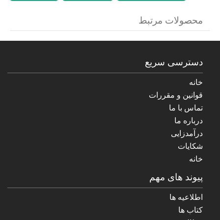
محصولات مرتبط
دسترسی سریع
خانه
قوانین و مقررات
تماس با ما
درباره ما
درآمدزایی
شکایات
خانه
پیوند های مهم
اطلاعیه ها
کتاب ها