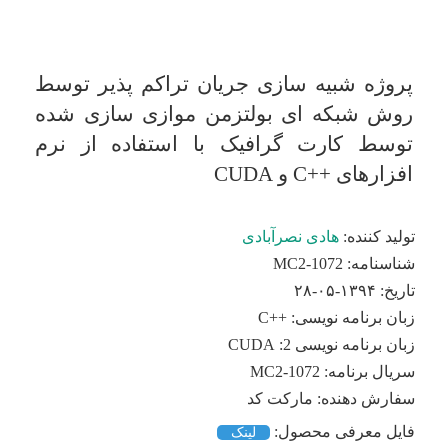
پروژه شبیه سازی جریان تراکم پذیر توسط
روش شبکه ای بولتزمن موازی سازی شده
توسط کارت گرافیک با استفاده از نرم
افزارهای ++C و CUDA
تولید کننده:
هادی نصرآبادی
شناسنامه:
MC2-1072
تاریخ:
۱۳۹۴-۰۵-۲۸
زبان برنامه نویسی:
++C
زبان برنامه نویسی 2:
CUDA
سریال برنامه:
MC2-1072
سفارش دهنده:
مارکت کد
فایل معرفی محصول:
لینک