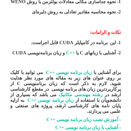
1- نحوه جداسازی مکانی معادلات بولتزمن با روش WENO
2- نحوه محاسبه مقادیر تعادلی به روش دایره‌ای
نکات و الزامات:
1- این برنامه در کامپایلر CUDA قابل اجراست.
2- آشنایی با زبانهای C یا
++C
و زبان برنامه‌نویسی CUDA
برای آشنایی با
زبان برنامه نویسی ++C
می توانید با کلیک
بر روی عنوان های زیر به مقاله های مورد نظر هدایت
شوید. لازم به ذکر است که زبان برنامنویسی C از
پرکاربردترین زبان های برنامه نویسی در مقطع کارشناسی
ارشد در
رشته مهندسی مکانیک
می باشد که بسیاری از
دانشجویان با استفاده از
زبان برنامه نویسی ++C
به ارایه
پایان نامه های کارشناسی ارشد, پروژه های صنعتی و
علمی می پردازند.
-
آموزش نصب زبان برنامه نویسی ++C
-
آشنایی با زبان برنامه نویسی ++C