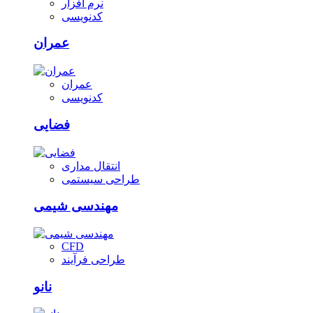
نرم افزار
کدنویسی
عمران
عمران
کدنویسی
فضایی
انتقال مداری
طراحی سیستمی
مهندسی شیمی
CFD
طراحی فرآیند
نانو