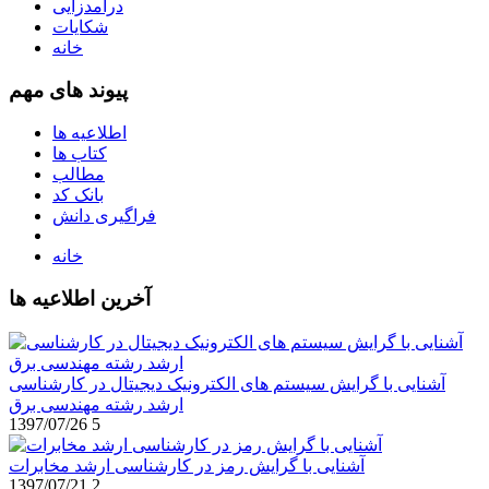
درآمدزایی
شکایات
خانه
پیوند های مهم
اطلاعیه ها
کتاب ها
مطالب
بانک کد
فراگیری دانش
خانه
آخرین اطلاعیه ها
آشنایی با گرایش سیستم های الکترونیک دیجیتال در کارشناسی
ارشد رشته مهندسی برق
1397/07/26
5
آشنایی با گرایش رمز در کارشناسی ارشد مخابرات
1397/07/21
2