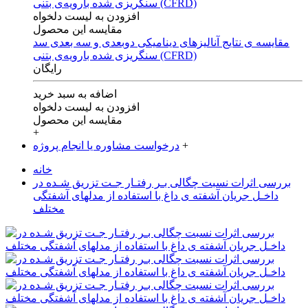
افزودن به لیست دلخواه
مقایسه این محصول
مقایسه ی‌ نتایج آنالیزهای‌ دینامیکی‌ دوبعدی‌ و‌ سه بعدی‌ سد
سنگریزی‌ شده با‌رویه‌ی‌ بتنی‌ (CFRD)
رایگان
اضافه به سبد خرید
افزودن به لیست دلخواه
مقایسه این محصول
+
+
درخواست مشاوره یا انجام پروژه
خانه
بررسی اثرات نسبت چگالی بـر رفتـار جـت تزریق شـده در
داخـل جریان آشفته ی داغ با استفاده از مدلهای آشفتگی
مختلف