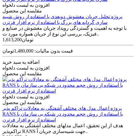
افزودن به لیست دلخواه
مقایسه این محصول
پروژه تحلیل جریان مغشوش دوبعدی با استفاده از روش شبیه
سازی گردابه های بزرگ با استفاده از نرم افزار فرترن
با توجه به اهمیت و گستردگی رویداد جریان مغشوش در صنایع و
فیزیک، بررسی این نوع از جریان همواره مورد ت..
1,613,200تومان
قیمت بدون مالیات: 1,480,000تومان
اضافه به سبد خرید
افزودن به لیست دلخواه
مقایسه این محصول
افزودن به لیست دلخواه
مقایسه این محصول
پروژه اعمال مدل های مختلف آشفتگی به معادلات تراکم پذیر
RANS با استفاده از روش حجم محدود در شبکه بی سازمان با
استفاده از نرم افزار فرترن
هدف از این تحقیق، اعمال مدل­های مختلف آشفتگی به معادلات
تراکم‌­پذیر RANS جهت شبیه­‌سازی جریان آ..