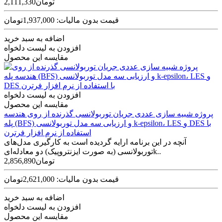
2,111,330تومان
قیمت بدون مالیات: 1,937,000تومان
اضافه به سبد خرید
افزودن به لیست دلخواه
مقایسه این محصول
افزودن به لیست دلخواه
مقایسه این محصول
پروژه شبیه سازی عددی جریان توربولانسی گذرنده از روی هندسه
پله (BFS) و ارزیابی سه مدل توربولانسی k-epsilon، LES و DES با
استفاده از نرم افزار فرترن
آنچه در این برنامه ارایه گردیده است به کارگیری مدل‌های
توربولانسی (به صورت ایزنتروپیک) دو معادله‌ایk..
2,856,890تومان
قیمت بدون مالیات: 2,621,000تومان
اضافه به سبد خرید
افزودن به لیست دلخواه
مقایسه این محصول