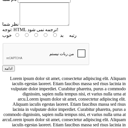
نظر شما
HTML ترجمه نمی شود!
توجه:
رتبه
بد
خوب
ادامه
Lorem ipsum dolor sit amet, consectetur adipiscing elit. Aliquam
iaculis egestas laoreet. Etiam faucibus massa sed risus lacinia in
vulputate dolor imperdiet. Curabitur pharetra, purus a commodo
dignissim, sapien nulla tempus nisi, et varius nulla urna at
arcu.Lorem ipsum dolor sit amet, consectetur adipiscing elit.
Aliquam iaculis egestas laoreet. Etiam faucibus massa sed risus
lacinia in vulputate dolor imperdiet. Curabitur pharetra, purus a
commodo dignissim, sapien nulla tempus nisi, et varius nulla urna at
arcuLorem ipsum dolor sit amet, consectetur adipiscing elit. Aliquam
iaculis egestas laoreet. Etiam faucibus massa sed risus lacinia in