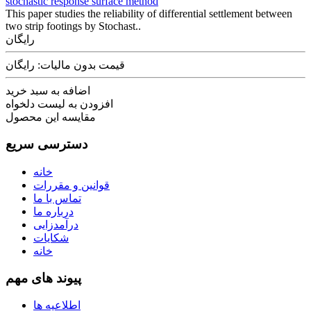
stochastic response surface method
This paper studies the reliability of differential settlement between
two strip footings by Stochast..
رایگان
قیمت بدون مالیات: رایگان
اضافه به سبد خرید
افزودن به لیست دلخواه
مقایسه این محصول
دسترسی سریع
خانه
قوانین و مقررات
تماس با ما
درباره ما
درآمدزایی
شکایات
خانه
پیوند های مهم
اطلاعیه ها