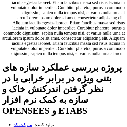
iaculis egestas laoreet. Etiam faucibus massa sed risus lacinia in
vulputate dolor imperdiet. Curabitur pharetra, purus a commodo
dignissim, sapien nulla tempus nisi, et varius nulla urna at
arcu.Lorem ipsum dolor sit amet, consectetur adipiscing elit.
Aliquam iaculis egestas laoreet. Etiam faucibus massa sed risus
lacinia in vulputate dolor imperdiet. Curabitur pharetra, purus a
commodo dignissim, sapien nulla tempus nisi, et varius nulla urna at
arcuLorem ipsum dolor sit amet, consectetur adipiscing elit. Aliquam
iaculis egestas laoreet. Etiam faucibus massa sed risus lacinia in
vulputate dolor imperdiet. Curabitur pharetra, purus a commodo
dignissim, sapien nulla tempus nisi, et varius nulla urna at arcu.
پروژه بررسی عملکرد سازه های
بتنی ویژه در برابر خرابی با در
نظر گرفتن اندرکنش خاک و
سازه به کمک نرم افزار
OPENSEES و ETABS
تولید کننده:
مارکت کد