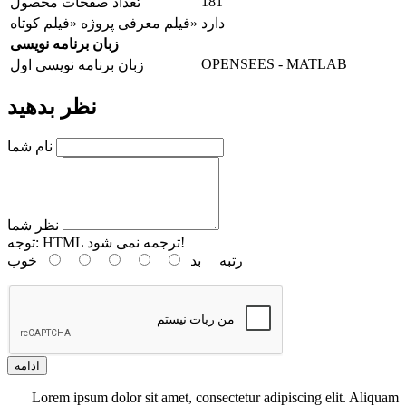
181
تعداد صفحات محصول
دارد
فیلم معرفی پروژه «فیلم کوتاه»
زبان برنامه نویسی
OPENSEES - MATLAB
زبان برنامه نویسی اول
نظر بدهید
نام شما
نظر شما
HTML ترجمه نمی شود!
توجه:
رتبه
بد
خوب
ادامه
Lorem ipsum dolor sit amet, consectetur adipiscing elit. Aliquam