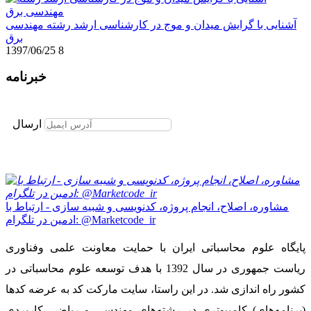
آشنایی با گرایش میدان و موج در کارشناسی ارشد رشته مهندسی
برق
1397/06/25
8
خبرنامه
برای عضویت در خبرنامه ایمیل خود را وارد نمایید
ارسال
مشاوره، اصلاح، انجام پروژه، کدنویسی و شبیه سازی - ارتباط با
ادمین در تلگرام: @Marketcode_ir
پایگاه علوم محاسباتی ایران با حمایت معاونت علمی وفناوری
ریاست جمهوری در سال 1392 با هدف توسعه علوم محاسباتی در
کشور راه اندازی شد. در این راستا، سایت مارکت کد به عرضه کدها
(برنامه‌های) کامپیوتری در رشته‌های مهندسی و ریاضی کاربردی