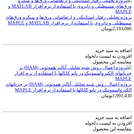
پروژه تحلیلی رفتار استاتیکی و ارتعاشاتی ورق‌ها و میکرو ورق‌های
مستطیلی و دایروی با استفاده از نرم افزار MATLAB و MAPLE
2,193,080تومان
اضافه به سبد خرید
افزودن به لیست دلخواه
مقایسه این محصول
پروژه اعمال روش شبه تحلیلی آنالیز هموتوپی (HAM) بر جریانهای
الکترواسموتیک در نانو کانالها با استفاده از نرم افزار MAPLE
1,991,430تومان
اضافه به سبد خرید
افزودن به لیست دلخواه
مقایسه این محصول