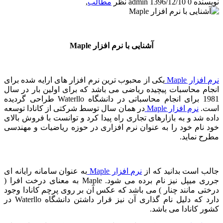
نویسنده
0 نظر
1396/12/10
admin
مطالب
,
آشنایی با نرم افزار
Maple
نرم افزار
Maple
یکی از محبوب ترین نرم افزار های ارایه شده برای
انجام محاسبات پیچیده ریاضی می باشد که برای اولین بار در سال
1981 برای انجام محاسباتی در دانشگاه
Waterllo
طراحی گردیده
است.
نرم افزار
Maple
در همان سال توسط شرکتی از کانادا توسعه
داده شد و به بازارهای تجاری راه پیدا کرد و توانست با فروش بالای
خود نام خود را به عنوان نرم افزاری در حوزه ریاضیات و مهندسی
مطرح نماید.
جالب است بدانید که از
نرم افزار
Maple
به عنوان سامانه رایانه ای
جرری میپل نیز نام برده می شود.
Maple
به معنای درخت افرا (
درختی مانند چنار ) می باشد که عکس آن بر روی پرچم کانادا وجود
دارد که دلیل نام گذاری آن نیز قرار داشتن دانشگاه
Waterllo
در
کشور کانادا می باشد.