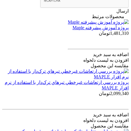
ارسال
محصولات مرتبط
پروژه آموزش پیشرفته Maple
1,481,310تومان
اضافه به سبد خرید
افزودن به لیست دلخواه
مقایسه این محصول
پروژه بررسي ارتعاشات غيرخطي تير‌هاي ترک‌دار با استفاده از نرم
افزار MAPLE
2,099,340تومان
اضافه به سبد خرید
افزودن به لیست دلخواه
مقایسه این محصول