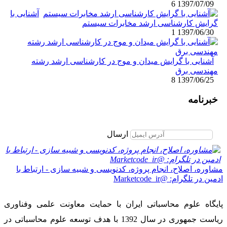
6
1397/07/09
آشنایی با
گرایش کارشناسی ارشد مخابرات سیستم
1
1397/06/30
آشنایی با گرایش میدان و موج در کارشناسی ارشد رشته
مهندسی برق
8
1397/06/25
خبرنامه
برای عضویت در خبرنامه ایمیل خود را وارد نمایید
ارسال
مشاوره، اصلاح، انجام پروژه، کدنویسی و شبیه سازی - ارتباط با
ادمین در تلگرام: @Marketcode_ir
پایگاه علوم محاسباتی ایران با حمایت معاونت علمی وفناوری
ریاست جمهوری در سال 1392 با هدف توسعه علوم محاسباتی در