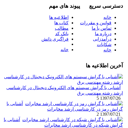
دسترسی سریع
پیوند های مهم
خانه
اطلاعیه ها
قوانین و مقررات
کتاب ها
تماس با ما
مطالب
درباره ما
بانک کد
درآمدزایی
فراگیری دانش
شکایات
خانه
خانه
آخرین اطلاعیه ها
آشنایی با گرایش سیستم های الکترونیک دیجیتال در کارشناسی
ارشد رشته مهندسی برق
5
1397/07/26
آشنایی با
گرایش رمز در کارشناسی ارشد مخابرات
2
1397/07/21
آشنایی با
گرایش شبکه در کارشناسی ارشد مخابرات