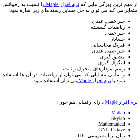
از مهم ترین ویژگی هایی که
نرم افزار
Maple
را نسبت به رقیبانش
متمایز می کند می توان به حل مسایل رشته های زیر اشاره نمود:
جبر خطی عددی
ریاضیات گسسته
جبر خطی
حسابان
فیزیک محاسباتی
جبر خطی عددی
مشتق گیری
انتگرال گیری
رسم نمودارهای متحرک و ثابت
و تمامی مسایلی که می توان از ریاضیات در آن ها استفاده
نمود با
نرم افزار
Maple
می توان استفاده نمود.
نرم افزار
Maple
دارای رقیبانی هم چون:
Matlab
Skylab
Mathematical
GNU Octave
زبان برنامه نویسی
IDL