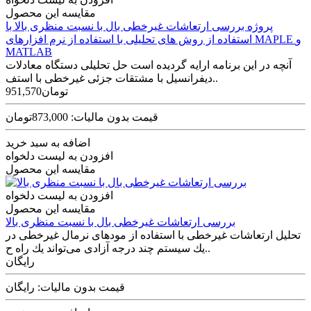
مقایسه این محصول
پروژه بررسی ارتعاشات غیرخطی بال با نسبت منظری بالا با
استفاده از روش های تحلیلی با استفاده از نرم افزارهای MAPLE و
MATLAB
آنچه در این برنامه ارایه گردیده است حل تحلیلی دستگاه معادلات
دیفرانسیل با مشتقات جزئی غیرخطی با استف..
951,570تومان
قیمت بدون مالیات: 873,000تومان
اضافه به سبد خرید
افزودن به لیست دلخواه
مقایسه این محصول
افزودن به لیست دلخواه
مقایسه این محصول
بررسی ارتعاشات غیرخطی بال با نسبت منظری بالا
تحليل ارتعاشات غيرخطی با استفاده از مودهای نرمال غيرخطی در
یك سيستم چند درجه آزادی می‌تواند یك راه ح..
رایگان
قیمت بدون مالیات: رایگان