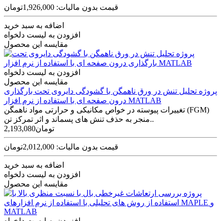
قیمت بدون مالیات: 1,926,000تومان
اضافه به سبد خرید
افزودن به لیست دلخواه
مقایسه این محصول
افزودن به لیست دلخواه
مقایسه این محصول
پروژه تحلیل تنش در ورق ناهمگن با گشودگی دایروی تحت بارگذاری
درون صفحه ای با استفاده از نرم افزار MATLAB
تغییرات پیوسته در خواص مکانیکی و حرارتی مواد ناهمگن (FGM)
منجر به حذف تنش ­های پسماند و اثر تمرکز تن..
2,193,080تومان
قیمت بدون مالیات: 2,012,000تومان
اضافه به سبد خرید
افزودن به لیست دلخواه
مقایسه این محصول
افزودن به لیست دلخواه