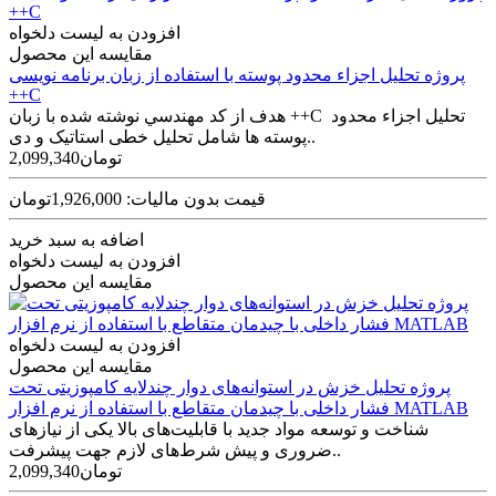
افزودن به لیست دلخواه
مقایسه این محصول
پروژه تحلیل اجزاء محدود پوسته با استفاده از زبان برنامه نویسی
++C
هدف از کد مهندسي نوشته شده با زبان ++C تحليل اجزاء محدود
پوسته­ ها شامل تحلیل خطی استاتیک و دی..
2,099,340تومان
قیمت بدون مالیات: 1,926,000تومان
اضافه به سبد خرید
افزودن به لیست دلخواه
مقایسه این محصول
افزودن به لیست دلخواه
مقایسه این محصول
پروژه تحلیل خزش در استوانه‌های دوار چندلایه کامپوزیتی تحت
فشار داخلی با چیدمان متقاطع با استفاده از نرم افزار MATLAB
شناخت و توسعه مواد جدید با قابلیت‌های بالا یکی از نیازهای
ضروری و پیش شرط‌های لازم جهت پیشرفت..
2,099,340تومان