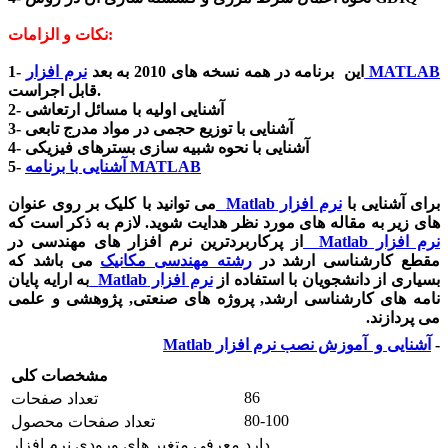
نکات و الزامات:
نرم افزار MATLAB
1- این برنامه در همه نسخه های 2010 به بعد
قابل اجراست.
2- آشنایی اولیه با مسائل ارتعاشی
3- آشنایی با توزیع حجمی در مواد مدرج تابعی
4- آشنایی با نحوه شبیه سازی بسترهای فیزیکی
آشنایی با برنامه MATLAB
5-
برای آشنایی با
نرم افزار
Matlab
می توانید با کلیک بر روی عنوان
های زیر به مقاله های مورد نظر هدایت شوید. لازم به ذکر است که
نرم افزار
Matlab
از پرکاربردترین نرم افزار های مهندسی در
مقطع کارشناسی ارشد در
رشته مهندسی مکانیک
می باشد که
بسیاری از دانشجویان با استفاده از
نرم افزار
Matlab
به ارایه پایان
نامه های کارشناسی ارشد, پروژه های صنعتی, پژوهشی و علمی
می پردازند.
-
آشنایی و آموزش نصب نرم افزار
Matlab
مشخصات کلی
86
تعداد صفحات
80-100
تعداد صفحات محصول
دارد
معرفی متغیر های ورودی نرم افزار