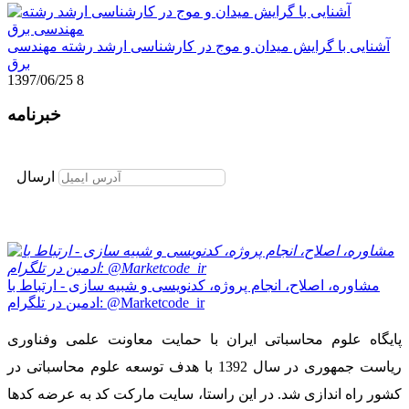
آشنایی با گرایش میدان و موج در کارشناسی ارشد رشته مهندسی
برق
1397/06/25
8
خبرنامه
برای عضویت در خبرنامه ایمیل خود را وارد نمایید
ارسال
مشاوره، اصلاح، انجام پروژه، کدنویسی و شبیه سازی - ارتباط با
ادمین در تلگرام: @Marketcode_ir
پایگاه علوم محاسباتی ایران با حمایت معاونت علمی وفناوری
ریاست جمهوری در سال 1392 با هدف توسعه علوم محاسباتی در
کشور راه اندازی شد. در این راستا، سایت مارکت کد به عرضه کدها