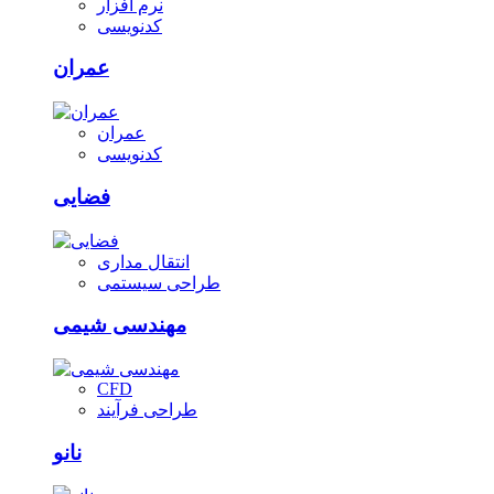
نرم افزار
کدنویسی
عمران
عمران
کدنویسی
فضایی
انتقال مداری
طراحی سیستمی
مهندسی شیمی
CFD
طراحی فرآیند
نانو