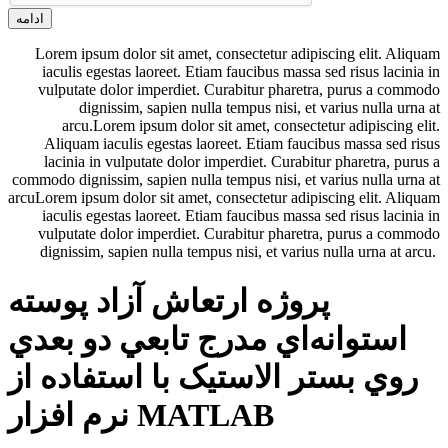
ادامه
Lorem ipsum dolor sit amet, consectetur adipiscing elit. Aliquam
iaculis egestas laoreet. Etiam faucibus massa sed risus lacinia in
vulputate dolor imperdiet. Curabitur pharetra, purus a commodo
dignissim, sapien nulla tempus nisi, et varius nulla urna at
arcu.Lorem ipsum dolor sit amet, consectetur adipiscing elit.
Aliquam iaculis egestas laoreet. Etiam faucibus massa sed risus
lacinia in vulputate dolor imperdiet. Curabitur pharetra, purus a
commodo dignissim, sapien nulla tempus nisi, et varius nulla urna at
arcuLorem ipsum dolor sit amet, consectetur adipiscing elit. Aliquam
iaculis egestas laoreet. Etiam faucibus massa sed risus lacinia in
vulputate dolor imperdiet. Curabitur pharetra, purus a commodo
dignissim, sapien nulla tempus nisi, et varius nulla urna at arcu.
پروژه ارتعاش آزاد پوسته
استوانه‌اي مدرج تابعي دو بعدي
روي بستر الاستيک با استفاده از
نرم افزار MATLAB