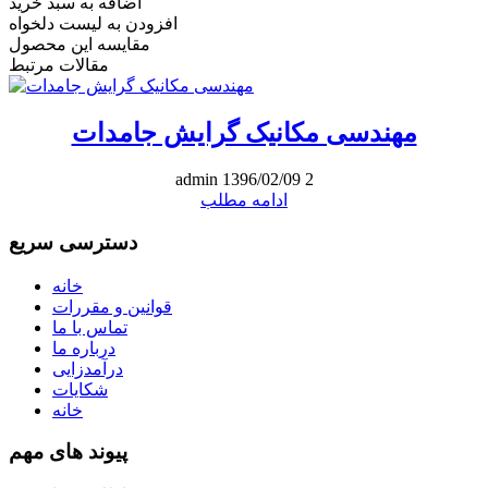
اضافه به سبد خرید
افزودن به لیست دلخواه
مقایسه این محصول
مقالات مرتبط
مهندسی مکانیک گرایش جامدات
admin
1396/02/09
2
ادامه مطلب
دسترسی سریع
خانه
قوانین و مقررات
تماس با ما
درباره ما
درآمدزایی
شکایات
خانه
پیوند های مهم