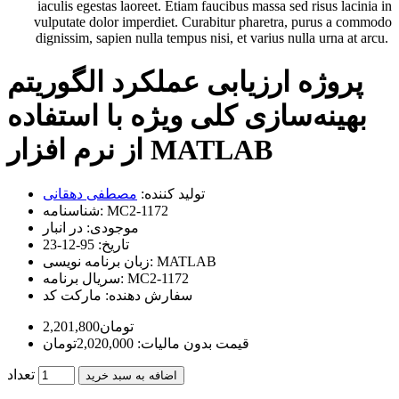
iaculis egestas laoreet. Etiam faucibus massa sed risus lacinia in
vulputate dolor imperdiet. Curabitur pharetra, purus a commodo
dignissim, sapien nulla tempus nisi, et varius nulla urna at arcu.
پروژه ارزیابی عملکرد الگوریتم
بهینه‌سازی کلی ویژه با استفاده
از نرم افزار MATLAB
تولید کننده:
مصطفی دهقانی
MC2-1172
شناسنامه:
موجودی:
در انبار
تاریخ:
95-12-23
MATLAB
زبان برنامه نویسی:
MC2-1172
سریال برنامه:
سفارش دهنده:
مارکت کد
2,201,800تومان
قیمت بدون مالیات: 2,020,000تومان
تعداد
اضافه به سبد خرید