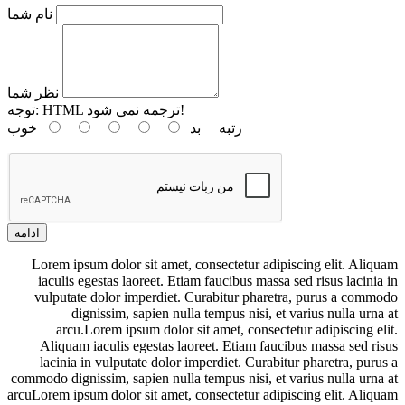
نام شما
نظر شما
HTML ترجمه نمی شود!
توجه:
رتبه
بد
خوب
ادامه
Lorem ipsum dolor sit amet, consectetur adipiscing elit. Aliquam
iaculis egestas laoreet. Etiam faucibus massa sed risus lacinia in
vulputate dolor imperdiet. Curabitur pharetra, purus a commodo
dignissim, sapien nulla tempus nisi, et varius nulla urna at
arcu.Lorem ipsum dolor sit amet, consectetur adipiscing elit.
Aliquam iaculis egestas laoreet. Etiam faucibus massa sed risus
lacinia in vulputate dolor imperdiet. Curabitur pharetra, purus a
commodo dignissim, sapien nulla tempus nisi, et varius nulla urna at
arcuLorem ipsum dolor sit amet, consectetur adipiscing elit. Aliquam