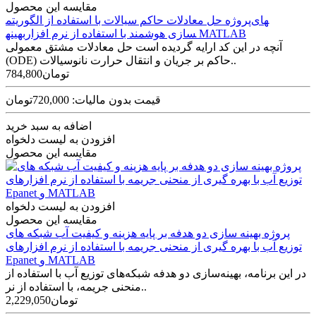
مقایسه این محصول
پروژه حل معادلات حاکم سیالات با استفاده از الگوریتم‎های
بهینه‎سازی هوشمند با استفاده از نرم افزار MATLAB
آنچه در این کد ارایه گردیده است حل معادلات مشتق معمولی
(ODE) حاکم بر جریان و انتقال حرارت نانوسیالات..
784,800تومان
قیمت بدون مالیات: 720,000تومان
اضافه به سبد خرید
افزودن به لیست دلخواه
مقایسه این محصول
افزودن به لیست دلخواه
مقایسه این محصول
پروژه بهینه سازی دو هدفه بر پایه هزینه و کیفیت آب شبکه های
توزیع آب با بهره گیری از منحنی جریمه با استفاده از نرم افزارهای
Epanet و MATLAB
در این برنامه، بهینه‌سازی دو هدفه شبکه‌های توزیع آب با استفاده از
منحنی جریمه، با استفاده از نر..
2,229,050تومان