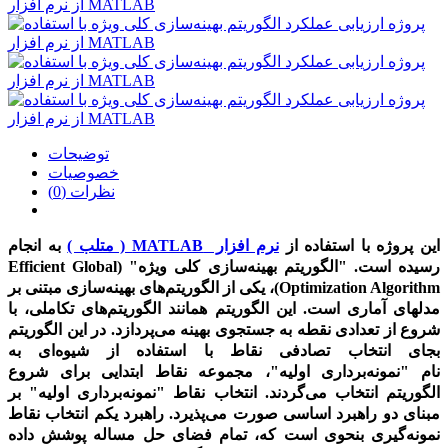
توضیحات
خصوصیات
نظرات (0)
این پروژه
با استفاده از
نرم افزار MATLAB ( متلب )
به انجام
رسیده است.
"
الگوریتم بهینه‌سازی کلی ویژه
"
(
Efficient Global
Optimization Algorithm
)، یکی از الگوریتم‌های بهینه‌سازی مبتنی بر
مدلهای آماری است. این الگوریتم همانند الگوریتم‌های تکاملی، با
شروع از تعدادی نقطه به جستجوی بهینه می‌پردازد. در این الگوریتم
بجای انتخاب تصادفی نقاط با استفاده از شیوه‌ای به
نام
"
نمونه‌برداری اولیه
"
، مجموعه نقاط ابتدایی برای شروع
الگوریتم انتخاب می‌گردند. انتخاب نقاط
"
نمونه‌برداری اولیه
"
بر
مبنای دو راهبرد اساسی صورت می‌پذیرد. راهبرد یکم انتخاب نقاط
نمونه‌گیری بنحوی است که، تمام فضای حل مساله پوشش داده