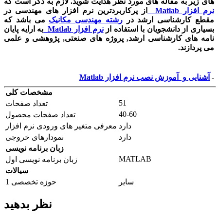
های زیر به مقاله های مورد نظر هدایت شوید. لازم به ذکر است که
نرم افزار
Matlab
از پرکاربردترین نرم افزار های مهندسی در
مقطع کارشناسی ارشد در
رشته مهندسی مکانیک
می باشد که
بسیاری از دانشجویان با استفاده از
نرم افزار
Matlab
به ارایه پایان
نامه های کارشناسی ارشد, پروژه های صنعتی, پژوهشی و علمی
می پردازند.
-
آشنایی و آموزش نصب نرم افزار
Matlab
مشخصات کلی
51
تعداد صفحات
40-60
تعداد صفحات محصول
دارد
معرفی متغیر های ورودی نرم افزار
دارد
نمودارهای خروجی
زبان برنامه نویسی
MATLAB
زبان برنامه نویسی اول
سیالات
سایر
حوزه تخصصی 1
نظر بدهید