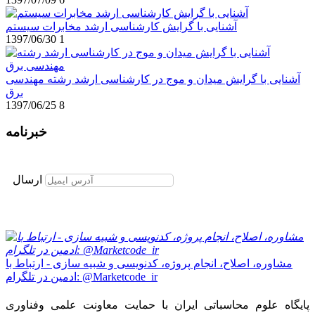
آشنایی با گرایش کارشناسی ارشد مخابرات سیستم
1397/06/30
1
آشنایی با گرایش میدان و موج در کارشناسی ارشد رشته مهندسی
برق
1397/06/25
8
خبرنامه
برای عضویت در خبرنامه ایمیل خود را وارد نمایید
ارسال
مشاوره، اصلاح، انجام پروژه، کدنویسی و شبیه سازی - ارتباط با
ادمین در تلگرام: @Marketcode_ir
پایگاه علوم محاسباتی ایران با حمایت معاونت علمی وفناوری