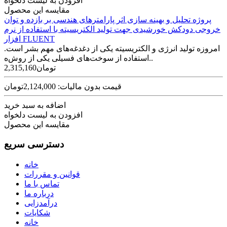
افزودن به لیست دلخواه
مقایسه این محصول
پروژه تحلیل و بهینه سازی اثر پارامترهای هندسی بر بازده و توان
خروجی دودکش خورشیدی جهت تولید الکتریسیته با استفاده از نرم
افزار FLUENT
امروزه تولید انرژی و الکتریسیته یکی از دغدغه‌های مهم بشر است.
استفاده از سوخت‌های فسیلی یکی از روش‌ه..
2,315,160تومان
قیمت بدون مالیات: 2,124,000تومان
اضافه به سبد خرید
افزودن به لیست دلخواه
مقایسه این محصول
دسترسی سریع
خانه
قوانین و مقررات
تماس با ما
درباره ما
درآمدزایی
شکایات
خانه