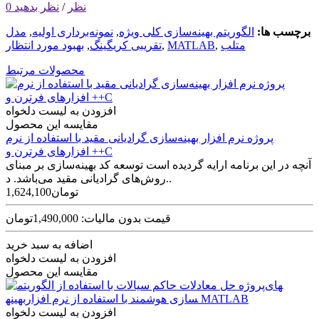
0 نظر
/
نظر بدهید
برچسب ها:
الگوریتم بهینه‌سازی کلی ویژه
,
نمونه‌برداری اولیه
,
مدل
متلب
,
MATLAB
,
تقریبی کریگینگ
,
بهبود مورد انتظار
محصولات مرتبط
افزودن به لیست دلخواه
مقایسه این محصول
پروژه نرم افزار بهینه‌سازی گرادیانی مقید با استفاده از نرم
افزارهای فرترن و ++C
آنچه در این برنامه ارایه گردیده است توسعه کد بهینه­‌سازی بر مبنای
روش­‌های گرادیانی مقید می­‌باشد. د..
1,624,100تومان
قیمت بدون مالیات: 1,490,000تومان
اضافه به سبد خرید
افزودن به لیست دلخواه
مقایسه این محصول
افزودن به لیست دلخواه