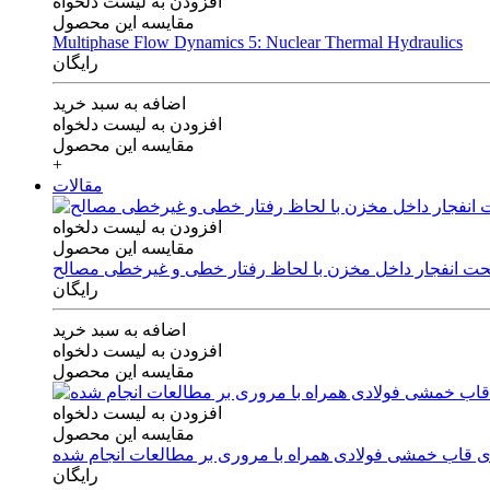
افزودن به لیست دلخواه
مقایسه این محصول
Multiphase Flow Dynamics 5: Nuclear Thermal Hydraulics
رایگان
اضافه به سبد خرید
افزودن به لیست دلخواه
مقایسه این محصول
+
مقالات
افزودن به لیست دلخواه
مقایسه این محصول
 تحت انفجار داخل مخزن با لحاظ رفتار خطی و غیرخطی مصالح
رایگان
اضافه به سبد خرید
افزودن به لیست دلخواه
مقایسه این محصول
افزودن به لیست دلخواه
مقایسه این محصول
های قاب خمشی فولادی همراه با مروری بر مطالعات انجام شده
رایگان