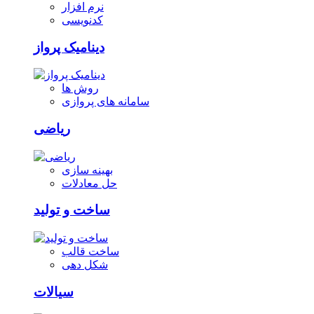
نرم افزار
کدنویسی
دینامیک پرواز
روش ها
سامانه های پروازی
ریاضی
بهینه سازی
حل معادلات
ساخت و تولید
ساخت قالب
شکل دهی
سیالات