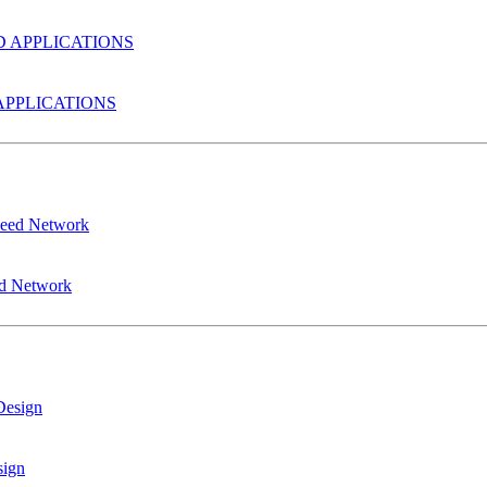
PPLICATIONS
ed Network
sign