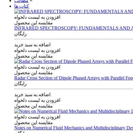
+
مطالب
کتاب ها
افزودن به لیست دلخواه
مقایسه این محصول
INFRARED SPECTROSCOPY: FUNDAMENTALS AND A
رایگان
اضافه به سبد خرید
افزودن به لیست دلخواه
مقایسه این محصول
افزودن به لیست دلخواه
مقایسه این محصول
Radar Cross Section of Dipole Phased Arrays with Parallel Fe
رایگان
اضافه به سبد خرید
افزودن به لیست دلخواه
مقایسه این محصول
افزودن به لیست دلخواه
مقایسه این محصول
Notes on Numerical Fluid Mechanics and Multidisciplinary De