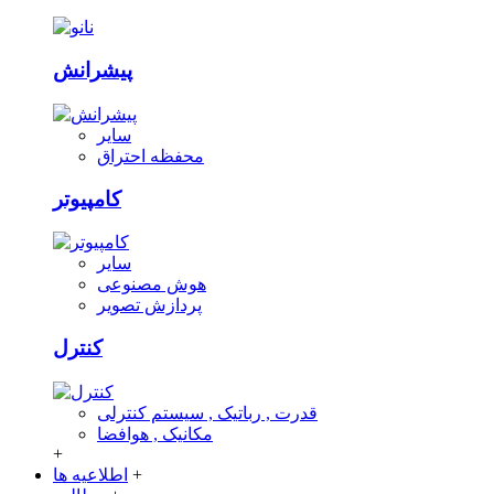
پیشرانش
سایر
محفظه احتراق
کامپیوتر
سایر
هوش مصنوعی
پردازش تصویر
کنترل
قدرت , رباتیک , سیستم کنترلی
مکانیک , هوافضا
+
+
اطلاعیه ها