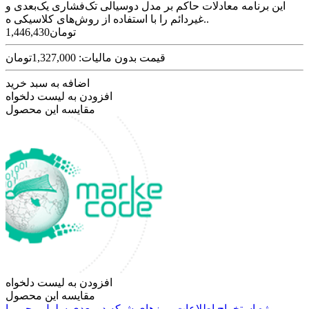
این برنامه معادلات حاکم بر مدل دوسیالی تک‌فشاری یک‌بعدی و
غیردائم را با استفاده از روش‌های کلاسیکی ه..
1,446,430تومان
قیمت بدون مالیات: 1,327,000تومان
اضافه به سبد خرید
افزودن به لیست دلخواه
مقایسه این محصول
افزودن به لیست دلخواه
مقایسه این محصول
پروژه استخراج اطلاعات مرزهای شبکه دو بعدی سلول محور با