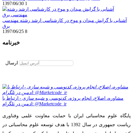
1397/06/30
1
آشنایی با گرایش میدان و موج در کارشناسی ارشد رشته مهندسی
برق
1397/06/25
8
خبرنامه
برای عضویت در خبرنامه ایمیل خود را وارد نمایید
ارسال
مشاوره، اصلاح، انجام پروژه، کدنویسی و شبیه سازی - ارتباط با
ادمین در تلگرام: @Marketcode_ir
پایگاه علوم محاسباتی ایران با حمایت معاونت علمی وفناوری
ریاست جمهوری در سال 1392 با هدف توسعه علوم محاسباتی در