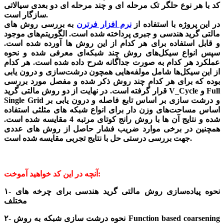
کد با هر نوع حلگر تک مرحله ای و چند مرحله ای دو بعدی سیالاتی
سازگار است.
در این پروژه با استفاده از
نرم افزار فرترن
به بررسی روش های
مالتی گرید هندسی و جبری پرداخته شده است. الگوریتم‌های موجود
و قابل استفاده برای هر کدام از این روش ها آورده شده است.
سپس انواع سیکل‌های روش چند شبکه‌ای معرفی شده و نحوه
عملکرد هر کدام به صورت جداگانه شرح داده شده است. هر کدام
از این سیکل‌ها شامل مولفه‌هایی همچون درشت‌سازی و درون یابی
بوده که برای هر کدام چند روش ذکر شده و مفصل مورد بررسی
قرار گرفته است. در نهایت از دو روش مالتی گرید V_Cycle و Full
Single Grid و درشت سازی بر اساس تابع فاصله و درون یابی بر
اساس مساحت‌های وزن دار برای انواع شبکه های مثلثی استفاده
شده و نتایج آن ها با روش رانج کوتای مرتبه 4 مقایسه شده است.
همچنین در برخی موارد ضریب فشار حاصل از روش های عددی
جهت بررسی درستی حل با نتایج تجربی مقایسه شده است.
آنچه در این کد خواهید آموخت:
۱- نحوه پیاده‌سازی روش مالتی گرید هندسی برای چرخه های
مختلف
۲- نحوه درشت سازی شبکه به روش Function based coarsening