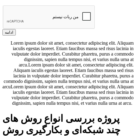
ادامه
Lorem ipsum dolor sit amet, consectetur adipiscing elit. Aliquam
iaculis egestas laoreet. Etiam faucibus massa sed risus lacinia in
vulputate dolor imperdiet. Curabitur pharetra, purus a commodo
dignissim, sapien nulla tempus nisi, et varius nulla urna at
arcu.Lorem ipsum dolor sit amet, consectetur adipiscing elit.
Aliquam iaculis egestas laoreet. Etiam faucibus massa sed risus
lacinia in vulputate dolor imperdiet. Curabitur pharetra, purus a
commodo dignissim, sapien nulla tempus nisi, et varius nulla urna at
arcuLorem ipsum dolor sit amet, consectetur adipiscing elit. Aliquam
iaculis egestas laoreet. Etiam faucibus massa sed risus lacinia in
vulputate dolor imperdiet. Curabitur pharetra, purus a commodo
dignissim, sapien nulla tempus nisi, et varius nulla urna at arcu.
پروژه بررسی انواع روش های
چند شبکه‌ای و بکارگیری روش