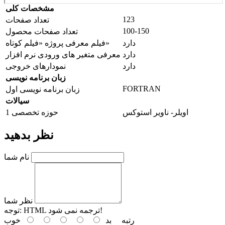
مشخصات کلی
123
تعداد صفحات
100-150
تعداد صفحات محصول
دارد
فیلم معرفی پروژه «فیلم کوتاه»
دارد
معرفی متغیر های ورودی نرم افزار
دارد
نمودارهای خروجی
زبان برنامه نویسی
FORTRAN
زبان برنامه نویسی اول
سیالات
اویلر- ناویر استوکس
حوزه تخصصی 1
نظر بدهید
نام شما
نظر شما
HTML ترجمه نمی شود!
توجه:
رتبه
بد
خوب