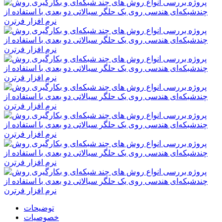
توضیحات
خصوصیات