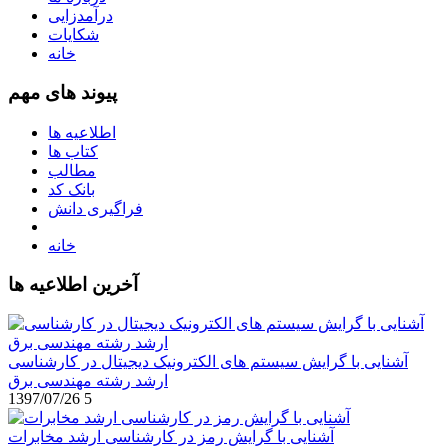
درآمدزایی
شکایات
خانه
پیوند های مهم
اطلاعیه ها
کتاب ها
مطالب
بانک کد
فراگیری دانش
خانه
آخرین اطلاعیه ها
آشنایی با گرایش سیستم های الکترونیک دیجیتال در کارشناسی
ارشد رشته مهندسی برق
1397/07/26
5
آشنایی با گرایش رمز در کارشناسی ارشد مخابرات