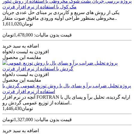
پروژه بررسی جریان پشت شوک مخروطی با استفاده از روش تیلور
مک کول با استفاده از نرم افزار فرترن
یکی از روش های سریع و کاربردی بر مبنای حل عددی جریان
مخروطی بمنظور طراحی اولیه ورودی مافوق صوت متقار..
1,611,020تومان
قیمت بدون مالیات: 1,478,000تومان
اضافه به سبد خرید
افزودن به لیست دلخواه
مقایسه این محصول
افزودن به لیست دلخواه
مقایسه این محصول
پروژه تحلیل ضرایب برآ و پسای بال با روش توزیع عمومی گردش با
استفاده از نرم افزار فرترن
آنچه در نرم‌ افزار FORTRAN ارایه گردیده، تحلیل برآ و پسای بال با
استفاده از توزیع عمومی گردش رو..
1,446,430تومان
قیمت بدون مالیات: 1,327,000تومان
اضافه به سبد خرید