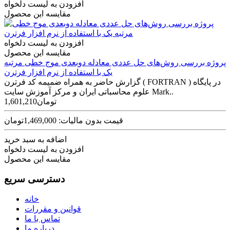
افزودن به لیست دلخواه
مقایسه این محصول
افزودن به لیست دلخواه
مقایسه این محصول
پروژه بررسی روش‌های حل عددی معادله دوبعدی موج خطی مرتبه
یک با استفاده از نرم افزار فرترن
گزارش حاضر به همراه ضمیمه‌ کد فرترن ( FORTRAN ) در پایگاه
علوم محاسباتی ایران و مرکز آموزش سایت Mark..
1,601,210تومان
قیمت بدون مالیات: 1,469,000تومان
اضافه به سبد خرید
افزودن به لیست دلخواه
مقایسه این محصول
دسترسی سریع
خانه
قوانین و مقررات
تماس با ما
درباره ما