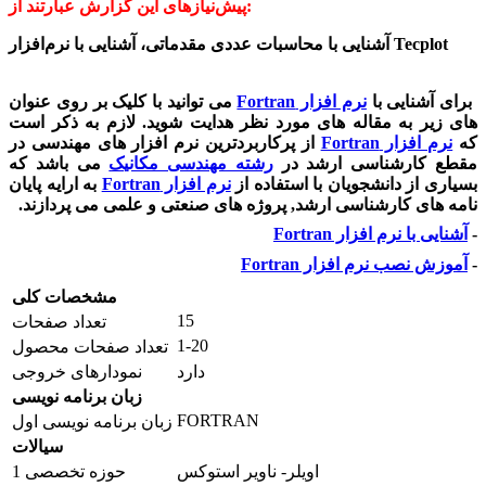
پیش‌نیازهای این گزارش عبارتند از:
آشنایی با محاسبات عددی مقدماتی، آشنایی با نرم‌افزار Tecplot
برای آشنایی با
نرم افزار
Fortran
می توانید با کلیک بر روی عنوان
های زیر به مقاله های مورد نظر هدایت شوید. لازم به ذکر است
که
نرم افزار
Fortran
از پرکاربردترین نرم افزار های مهندسی در
مقطع کارشناسی ارشد در
رشته مهندسی مکانیک
می باشد که
بسیاری از دانشجویان با استفاده از
نرم افزار
Fortran
به ارایه پایان
نامه های کارشناسی ارشد, پروژه های صنعتی و علمی می پردازند.
-
آشنایی با نرم افزار
Fortran
-
آموزش نصب نرم افزار
Fortran
مشخصات کلی
15
تعداد صفحات
1-20
تعداد صفحات محصول
دارد
نمودارهای خروجی
زبان برنامه نویسی
FORTRAN
زبان برنامه نویسی اول
سیالات
اویلر- ناویر استوکس
حوزه تخصصی 1