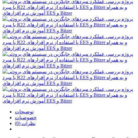
توضیحات
خصوصیات
نظرات (0)