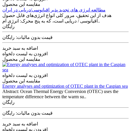
مقایسه این محصول
مطالعه انرژی های تجدید پذیر اقیانوسی/دریایی در ایران
هدف از این تحقیق، مرور کلی انواع انرژی‌های قابل حصول
اقیانوسی / دریایی است، که به پنج محرک: انرژی ام..
رایگان
قیمت بدون مالیات: رایگان
اضافه به سبد خرید
افزودن به لیست دلخواه
مقایسه این محصول
افزودن به لیست دلخواه
مقایسه این محصول
Energy analyses and optimization of OTEC plant in the Caspian sea
Abstract: Ocean Thermal Energy Conversion (OTEC) uses the
temperature difference between the warm su..
رایگان
قیمت بدون مالیات: رایگان
اضافه به سبد خرید
افزودن به لیست دلخواه