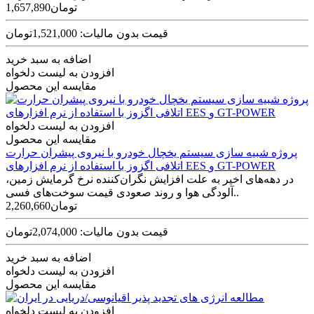
1,657,890تومان
قیمت بدون مالیات: 1,521,000تومان
اضافه به سبد خرید
افزودن به لیست دلخواه
مقایسه این محصول
افزودن به لیست دلخواه
مقایسه این محصول
پروژه شبیه­ سازی سیستم یخچال خودرو با نیروی پیشران حرارت
اتلافی اگزوز با استفاده از نرم افزارهای EES‌ و GT-POWER
در دهه‌های اخیر به علت افزایش نگران‌کننده نرخ گرمایش زمین،
آلودگی هوا و روند صعودی قیمت سوخت‌های فسی..
2,260,660تومان
قیمت بدون مالیات: 2,074,000تومان
اضافه به سبد خرید
افزودن به لیست دلخواه
مقایسه این محصول
افزودن به لیست دلخواه