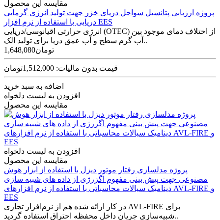
مقایسه این محصول
پروژه ارزیابی پتانسیل سواحل دریای خزر جهت تولید انرژی گرمایی
دریایی با استفاده از نرم افزار EES
انرژی حرارتی اقیانوسی/دریایی (OTEC) از اختلاف دمای موجود بین
آب گرم سطح و آب عمق دریا برای تولید الک..
1,648,080تومان
قیمت بدون مالیات: 1,512,000تومان
اضافه به سبد خرید
افزودن به لیست دلخواه
مقایسه این محصول
افزودن به لیست دلخواه
مقایسه این محصول
پروژه مدلسازی رفتار موتور دیزل با استفاده از ابزار هوش
مصنوعی جهت پیش بینی مفهوم اگزرژی از داده های شبیه سازی
دینامیک سیالات محاسباتی با استفاده از نرم افزارهای AVL-FIRE و
EES
در کار ارائه شده هم از نرم‌افزار تجاری AVL-FIRE برای
شبیه‌سازی جریان داخل محفظه احتراق استفاده گردید..