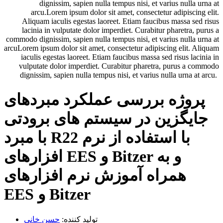
dignissim, sapien nulla tempus nisi, et varius nulla urna at
arcu.Lorem ipsum dolor sit amet, consectetur adipiscing elit.
Aliquam iaculis egestas laoreet. Etiam faucibus massa sed risus
lacinia in vulputate dolor imperdiet. Curabitur pharetra, purus a
commodo dignissim, sapien nulla tempus nisi, et varius nulla urna at
arcuLorem ipsum dolor sit amet, consectetur adipiscing elit. Aliquam
iaculis egestas laoreet. Etiam faucibus massa sed risus lacinia in
vulputate dolor imperdiet. Curabitur pharetra, purus a commodo
dignissim, sapien nulla tempus nisi, et varius nulla urna at arcu.
پروژه بررسی عملکرد مبردهای
جایگزین در سیستم های برودتی
با مبرد R22 با استفاده از نرم
افزارهای EES و Bitzer و به
همراه آموزش نرم افزارهای
EES و Bitzer
تولید کننده:
حسن خانی