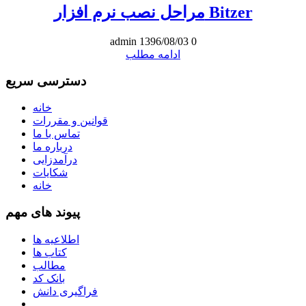
مراحل نصب نرم افزار Bitzer
admin
1396/08/03
0
ادامه مطلب
دسترسی سریع
خانه
قوانین و مقررات
تماس با ما
درباره ما
درآمدزایی
شکایات
خانه
پیوند های مهم
اطلاعیه ها
کتاب ها
مطالب
بانک کد
فراگیری دانش