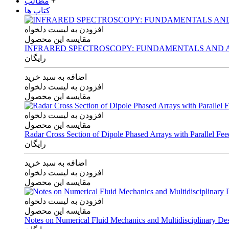
+
مطالب
کتاب ها
افزودن به لیست دلخواه
مقایسه این محصول
INFRARED SPECTROSCOPY: FUNDAMENTALS AND A
رایگان
اضافه به سبد خرید
افزودن به لیست دلخواه
مقایسه این محصول
افزودن به لیست دلخواه
مقایسه این محصول
Radar Cross Section of Dipole Phased Arrays with Parallel Fe
رایگان
اضافه به سبد خرید
افزودن به لیست دلخواه
مقایسه این محصول
افزودن به لیست دلخواه
مقایسه این محصول
Notes on Numerical Fluid Mechanics and Multidisciplinary De