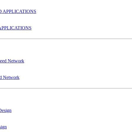
PPLICATIONS
ed Network
sign