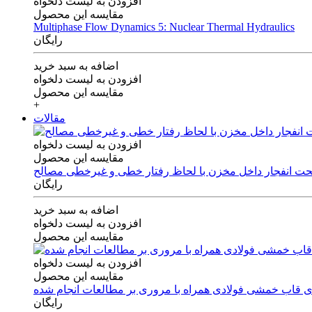
افزودن به لیست دلخواه
مقایسه این محصول
Multiphase Flow Dynamics 5: Nuclear Thermal Hydraulics
رایگان
اضافه به سبد خرید
افزودن به لیست دلخواه
مقایسه این محصول
+
مقالات
افزودن به لیست دلخواه
مقایسه این محصول
 تحت انفجار داخل مخزن با لحاظ رفتار خطی و غیرخطی مصالح
رایگان
اضافه به سبد خرید
افزودن به لیست دلخواه
مقایسه این محصول
افزودن به لیست دلخواه
مقایسه این محصول
های قاب خمشی فولادی همراه با مروری بر مطالعات انجام شده
رایگان