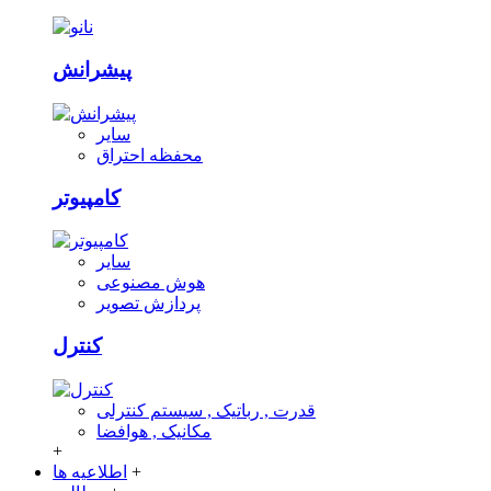
پیشرانش
سایر
محفظه احتراق
کامپیوتر
سایر
هوش مصنوعی
پردازش تصویر
کنترل
قدرت , رباتیک , سیستم کنترلی
مکانیک , هوافضا
+
+
اطلاعیه ها