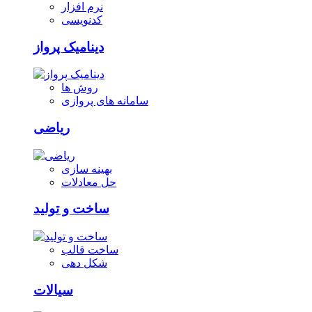
نرم افزار
کدنویسی
دینامیک پرواز
روش ها
سامانه های پروازی
ریاضی
بهینه سازی
حل معادلات
ساخت و تولید
ساخت قالب
شکل دهی
سیالات