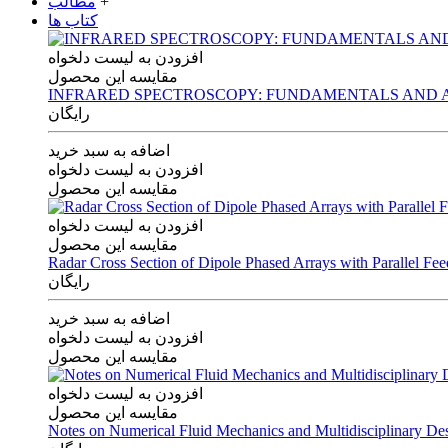
+
مطالب
کتاب ها
افزودن به لیست دلخواه
مقایسه این محصول
INFRARED SPECTROSCOPY: FUNDAMENTALS AND A
رایگان
اضافه به سبد خرید
افزودن به لیست دلخواه
مقایسه این محصول
افزودن به لیست دلخواه
مقایسه این محصول
Radar Cross Section of Dipole Phased Arrays with Parallel Fe
رایگان
اضافه به سبد خرید
افزودن به لیست دلخواه
مقایسه این محصول
افزودن به لیست دلخواه
مقایسه این محصول
Notes on Numerical Fluid Mechanics and Multidisciplinary De