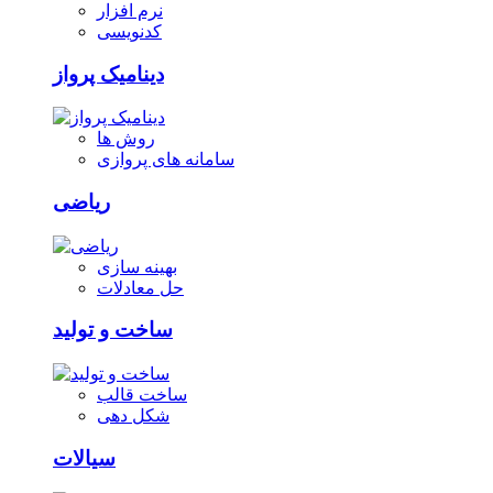
نرم افزار
کدنویسی
دینامیک پرواز
روش ها
سامانه های پروازی
ریاضی
بهینه سازی
حل معادلات
ساخت و تولید
ساخت قالب
شکل دهی
سیالات