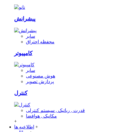
پیشرانش
سایر
محفظه احتراق
کامپیوتر
سایر
هوش مصنوعی
پردازش تصویر
کنترل
قدرت , رباتیک , سیستم کنترلی
مکانیک , هوافضا
+
+
اطلاعیه ها