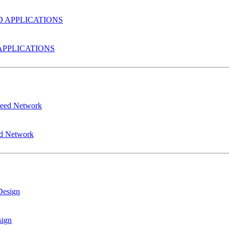
PPLICATIONS
ed Network
sign