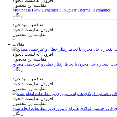
افزودن به لیست دلخواه
مقایسه این محصول
Multiphase Flow Dynamics 5: Nuclear Thermal Hydraulics
رایگان
اضافه به سبد خرید
افزودن به لیست دلخواه
مقایسه این محصول
+
مقالات
افزودن به لیست دلخواه
مقایسه این محصول
 تحت انفجار داخل مخزن با لحاظ رفتار خطی و غیرخطی مصالح
رایگان
اضافه به سبد خرید
افزودن به لیست دلخواه
مقایسه این محصول
افزودن به لیست دلخواه
مقایسه این محصول
های قاب خمشی فولادی همراه با مروری بر مطالعات انجام شده
رایگان