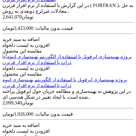
در این گزارش با استفاده از نرم افزار فرترن ( FORTRAN )، به حل
معادلات غیرلزج دوبعدی به روش..
2,641,070تومان
قیمت بدون مالیات: 2,423,000تومان
اضافه به سبد خرید
افزودن به لیست دلخواه
مقایسه این محصول
افزودن به لیست دلخواه
مقایسه این محصول
پروژه بهینه‌سازی ایرفویل با استفاده از الگوریتم بهینه‌سازی انبوه
ذرات با استفاده از نرم افزار فرترن
در این پژوهش به بهینه‌سازی و مطالعه جریان حول ایرفویل پراخته
شده است. با ایجاد تغییر در شکل هندسی ای..
2,099,340تومان
قیمت بدون مالیات: 1,926,000تومان
اضافه به سبد خرید
افزودن به لیست دلخواه