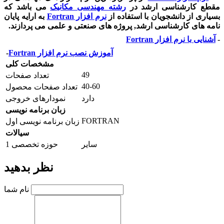
مقطع کارشناسی ارشد در
رشته مهندسی مکانیک
می باشد که
بسیاری از دانشجویان با استفاده از
نرم افزار
Fortran
به ارایه پایان
نامه های کارشناسی ارشد, پروژه های صنعتی و علمی می پردازند.
-
آشنایی با نرم افزار
Fortran
آموزش نصب نرم افزار
Fortran
-
مشخصات کلی
49
تعداد صفحات
40-60
تعداد صفحات محصول
دارد
نمودارهای خروجی
زبان برنامه نویسی
FORTRAN
زبان برنامه نویسی اول
سیالات
سایر
حوزه تخصصی 1
نظر بدهید
نام شما