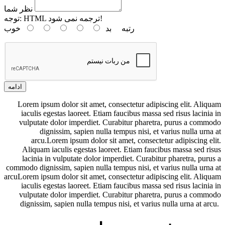
نظر شما
HTML ترجمه نمی شود!
توجه:
رتبه
بد
خوب
ادامه
Lorem ipsum dolor sit amet, consectetur adipiscing elit. Aliquam
iaculis egestas laoreet. Etiam faucibus massa sed risus lacinia in
vulputate dolor imperdiet. Curabitur pharetra, purus a commodo
dignissim, sapien nulla tempus nisi, et varius nulla urna at
arcu.Lorem ipsum dolor sit amet, consectetur adipiscing elit.
Aliquam iaculis egestas laoreet. Etiam faucibus massa sed risus
lacinia in vulputate dolor imperdiet. Curabitur pharetra, purus a
commodo dignissim, sapien nulla tempus nisi, et varius nulla urna at
arcuLorem ipsum dolor sit amet, consectetur adipiscing elit. Aliquam
iaculis egestas laoreet. Etiam faucibus massa sed risus lacinia in
vulputate dolor imperdiet. Curabitur pharetra, purus a commodo
dignissim, sapien nulla tempus nisi, et varius nulla urna at arcu.