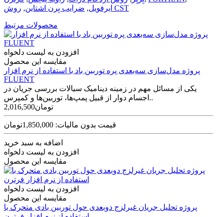
روش CST
ایرفویل
,
ضرایب بِرن اشتاین
,
محصولات مرتبط
افزودن به لیست دلخواه
مقایسه این محصول
پروژه مدل‌سازی سه‌بعدی پره توربین باد با استفاده از نرم افزار
FLUENT
یکی از مسائل مهم در زمینه دینامیک سیالات بررسی جریان در
اجسام دوار از قبیل پمپ‌ها، توربین‌ها و کمپرس..
2,016,500تومان
قیمت بدون مالیات: 1,850,000تومان
اضافه به سبد خرید
افزودن به لیست دلخواه
مقایسه این محصول
افزودن به لیست دلخواه
مقایسه این محصول
پروژه تحلیل جریان غیرلزج دوبعدی حول توربین بادی متحرک با
استفاده از نرم افزار فرترن