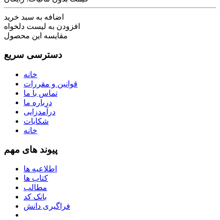
اضافه به سبد خرید
افزودن به لیست دلخواه
مقایسه این محصول
دسترسی سریع
خانه
قوانین و مقررات
تماس با ما
درباره ما
درآمدزایی
شکایات
خانه
پیوند های مهم
اطلاعیه ها
کتاب ها
مطالب
بانک کد
فراگیری دانش