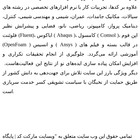
علاوه بر کدها، تجربیات کار با نرم افزارهای تخصصی در رشته های
سیالات، مکانیک جامدات، عمران، شیمی و مهندسی شیمی، کنترل،
دینامیک پرواز، کامپیوتر، ریاضی، نانو، فضایی و پیشرانش نظیر
فلوئنت (Fluent)، اباکوس ( Abaqus )، کامسول ( Comsol )، اپن فوم
(OpenFoam ) و انسیس ( Ansys ) در قالب بسته‌ و فیلم های
آموزشی ارائه می‌گردد. جلوگیری از انجام تحقیقات تکراری و
افزایش امکان پیاده سازی ایده‌های نو از نتایج این فعالیت‌هاست.
دیگر ویژگی بارز این سایت تلاش برای جهت‌دهی به دانش کشور از
طریق حمایت از نخبگان با سیاست تشویقی کسر خدمت سربازی
است.
تمامی حقوق این وب سایت متعلق به "وبسایت مارکت کد | پایگاه