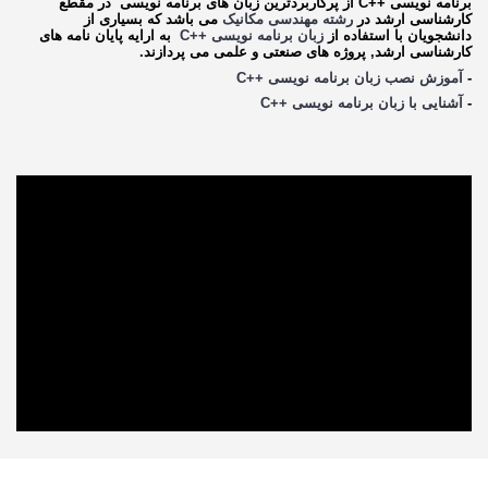
برنام
ه
نویسی ++
C
از پرکاربردترین زبان های برنامه نویسی در مقطع
کارشناسی ارشد در
رشته مهندسی مکانیک
می باشد که بسیاری از
دانشجویان با استفاده از
زبان برنامه نویسی ++
C
به ارایه پایان نامه های
کارشناسی ارشد, پروژه های صنعتی و علمی می پردازند.
-
آموزش نصب زبان برنامه نویسی ++
C
-
آشنایی با زبان برنامه نویسی ++
C