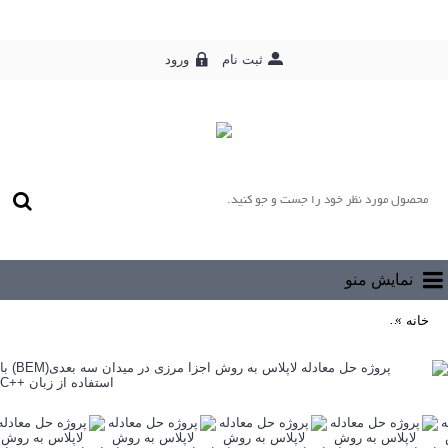
ورود
ثبت نام
0 محصول - رایگان
نمایش منو
خانه
پروژه حل معادله لاپلاس به روش اجزا مرزی در ميدان سه بعدی(BEM) با استفاده از زبان ++C