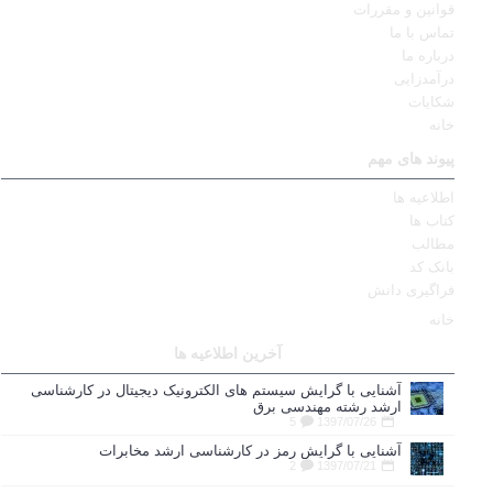
قوانین و مقررات
تماس با ما
درباره ما
درآمدزایی
شکایات
خانه
پیوند های مهم
اطلاعیه ها
کتاب ها
مطالب
بانک کد
فراگیری دانش
خانه
آخرین اطلاعیه ها
آشنایی با گرایش سیستم های الکترونیک دیجیتال در کارشناسی
ارشد رشته مهندسی برق
5
1397/07/26
آشنایی با گرایش رمز در کارشناسی ارشد مخابرات
2
1397/07/21