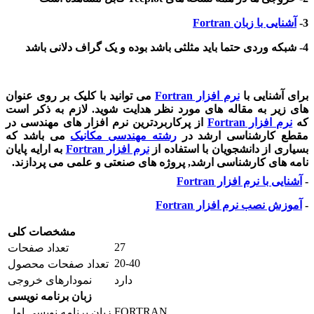
3-
آشنایی با زبان Fortran
4- شبکه وردی حتما باید مثلثی باشد بوده و یک گراف دلانی باشد
برای آشنایی با
نرم افزار
Fortran
می توانید با کلیک بر روی عنوان
های زیر به مقاله های مورد نظر هدایت شوید. لازم به ذکر است
که
نرم افزار
Fortran
از پرکاربردترین نرم افزار های مهندسی در
مقطع کارشناسی ارشد در
رشته مهندسی مکانیک
می باشد که
بسیاری از دانشجویان با استفاده از
نرم افزار
Fortran
به ارایه پایان
نامه های کارشناسی ارشد, پروژه های صنعتی و علمی می پردازند.
-
آشنایی با نرم افزار
Fortran
-
آموزش نصب نرم افزار
Fortran
مشخصات کلی
27
تعداد صفحات
20-40
تعداد صفحات محصول
دارد
نمودارهای خروجی
زبان برنامه نویسی
FORTRAN
زبان برنامه نویسی اول