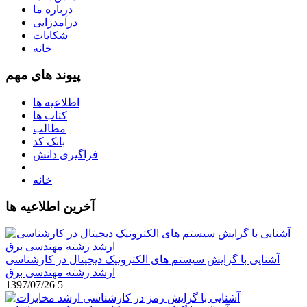
درباره ما
درآمدزایی
شکایات
خانه
پیوند های مهم
اطلاعیه ها
کتاب ها
مطالب
بانک کد
فراگیری دانش
خانه
آخرین اطلاعیه ها
آشنایی با گرایش سیستم های الکترونیک دیجیتال در کارشناسی
ارشد رشته مهندسی برق
1397/07/26
5