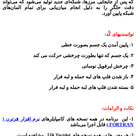
که پس از جایجایی مرزها، شبکه‌ای جدید تولید می‌شود که می‌تواند
دقت حلگر را به دلیل انجام میان‌یابی برای تمام المان‌های
شبکه پایین آورد.
توانمندیهای کُد:
۱- پایین آمدن یک جسم بصورت خطی
۲- یک جسم که تنها بطورت چرخشی حرکت می کند
۳- چرخش ایرفویل نوسانی
۴- باز شدن فلپ های لبه حمله و لبه فرار
۵- بسته شدن فلپ های لبه حمله و لبه فرار
نکات و الزامات:
1- این برنامه در همه نسخه های کامپایلرهای
نرم افزار فرترن (
FORTRAN
) قابل اجرا می‌باشد
2- خروجی ها در همه نسخه های Tecplot قابل مشاهده است