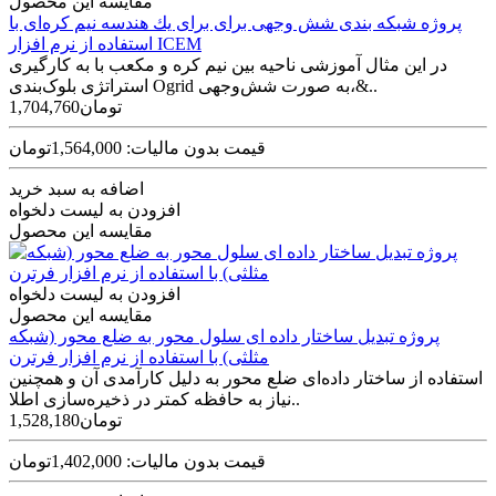
مقایسه این محصول
پروژه شبکه بندی شش وجهی برای برای يك هندسه نیم کره‌ای با
استفاده از نرم افزار ICEM
در این مثال آموزشی ناحیه بین نیم کره و مکعب با به کارگیری
استراتژی بلوک‌بندی Ogrid به صورت شش‌وجهی،&..
1,704,760تومان
قیمت بدون مالیات: 1,564,000تومان
اضافه به سبد خرید
افزودن به لیست دلخواه
مقایسه این محصول
افزودن به لیست دلخواه
مقایسه این محصول
پروژه تبدیل ساختار داده ای سلول محور به ضلع محور (شبکه
مثلثی) با استفاده از نرم افزار فرترن
استفاده از ساختار داده‌ای ضلع محور به دلیل کارآمدی آن و همچنین
نیاز به حافظه کمتر در ذخیره‌سازی اطلا..
1,528,180تومان
قیمت بدون مالیات: 1,402,000تومان