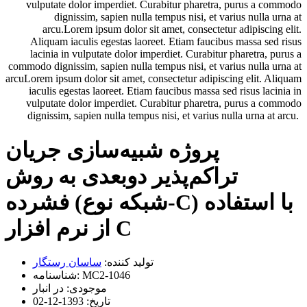
vulputate dolor imperdiet. Curabitur pharetra, purus a commodo
dignissim, sapien nulla tempus nisi, et varius nulla urna at
arcu.Lorem ipsum dolor sit amet, consectetur adipiscing elit.
Aliquam iaculis egestas laoreet. Etiam faucibus massa sed risus
lacinia in vulputate dolor imperdiet. Curabitur pharetra, purus a
commodo dignissim, sapien nulla tempus nisi, et varius nulla urna at
arcuLorem ipsum dolor sit amet, consectetur adipiscing elit. Aliquam
iaculis egestas laoreet. Etiam faucibus massa sed risus lacinia in
vulputate dolor imperdiet. Curabitur pharetra, purus a commodo
dignissim, sapien nulla tempus nisi, et varius nulla urna at arcu.
پروژه شبیه‌سازی جریان
تراکم‌پذیر دوبعدی به روش
فشرده (شبکه نوع-C) با استفاده
از نرم افزار C
تولید کننده:
ساسان رستگار
MC2-1046
شناسنامه:
موجودی:
در انبار
تاریخ:
1393-12-02