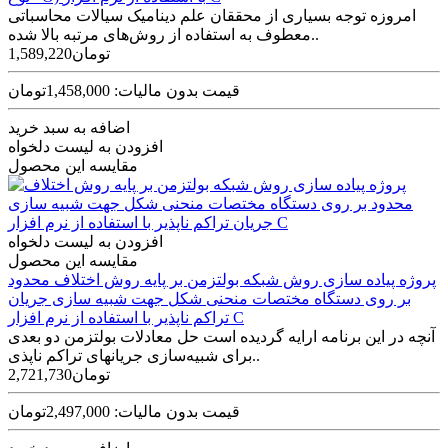
امروزه توجه بسیاری از محققان علم دینامیک سیالات محاسباتی
معطوف به استفاده از روش‌های مرتبه بالا شده‌..
1,589,220تومان
قیمت بدون مالیات: 1,458,000تومان
اضافه به سبد خرید
افزودن به لیست دلخواه
مقایسه این محصول
افزودن به لیست دلخواه
مقایسه این محصول
پروژه پیاده سازی روش شبکه بولتزمن بر پایه روش اختلاف محدود
بر روی دستگاه مختصات منحنی شکل جهت شبیه سازی جریان
تراکم ناپذیر با استفاده از نرم افزار C
آنچه در این برنامه ارایه گردیده است حل معادلات بولتزمن دو بعدی
برای شبیه‌سازی جریان­های تراکم ­ناپذی..
2,721,730تومان
قیمت بدون مالیات: 2,497,000تومان