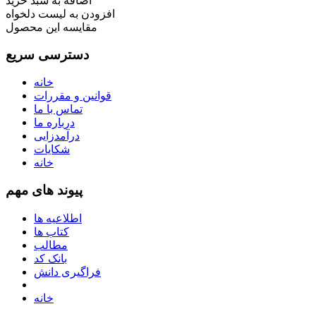
اضافه به سبد خرید
افزودن به لیست دلخواه
مقایسه این محصول
دسترسی سریع
خانه
قوانین و مقررات
تماس با ما
درباره ما
درآمدزایی
شکایات
خانه
پیوند های مهم
اطلاعیه ها
کتاب ها
مطالب
بانک کد
فراگیری دانش
خانه