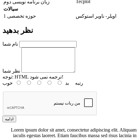
Tecplot
زبان برنامه نویسی دوم
سیالات
اویلر- ناویر استوکس
حوزه تخصصی 1
نظر بدهید
نام شما
نظر شما
HTML ترجمه نمی شود!
توجه:
رتبه
بد
خوب
ادامه
Lorem ipsum dolor sit amet, consectetur adipiscing elit. Aliquam
iaculis egestas laoreet. Etiam faucibus massa sed risus lacinia in