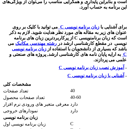
است و بنابراین پایداری و همگرایی مناسب را می‌توان از ویژگی‌های
این برنامه به حساب آورد.
برای آشنایی با
زبان برنامه نویسی C
می توانید با کلیک بر روی
عنوان های زیر به مقاله های مورد نظر هدایت شوید. لازم به ذکر
است که زبان برنامنویسی C از پرکاربردترین زبان های برنامه
نویسی در مقطع کارشناسی ارشد در
رشته مهندسی مکانیک
می
باشد که بسیاری از دانشجویان با استفاده از
زبان برنامه نویسی
C
به ارایه پایان نامه های کارشناسی ارشد, پروژه های صنعتی و
علمی می پردازند.
-
آموزش نصب زبان برنامه نویسی C
-
آشنایی با زبان برنامه نویسی C
مشخصات کلی
40
تعداد صفحات
40-60
تعداد صفحات محصول
دارد
معرفی متغیر های ورودی نرم افزار
دارد
نمودارهای خروجی
زبان برنامه نویسی
C
زبان برنامه نویسی اول