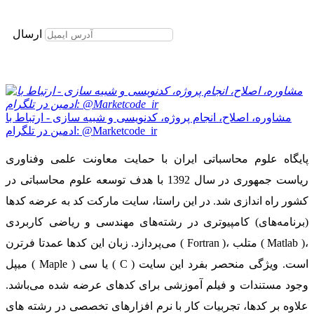
برای عضویت در خبرنامه ایمیل خود را وارد نمایید
ارسال
مشاوره، اصلاح، انجام پروژه، کدنویسی و شبیه سازی - ارتباط با
ادمین در تلگرام: @Marketcode_ir
پایگاه علوم محاسباتی ایران با حمایت معاونت علمی وفناوری
ریاست جمهوری در سال 1392 با هدف توسعه علوم محاسباتی در
کشور راه اندازی شد. در این راستا، سایت مارکت کد به عرضه کدها
(برنامه‌های) کامپیوتری در رشته‌های مهندسی و ریاضی کاربردی
می‌پردازد. زبان این کدها عمدتا فرترن ( Fortran )، متلب ( Matlab )،
میپل ( Maple ) یا سی ( C ) است. ویژگی منحصر بفرد این سایت
وجود مستندات و فیلم آموزشی برای کدهای عرضه شده می‌باشد.
علاوه بر کدها، تجربیات کار با نرم افزارهای تخصصی در رشته های