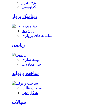
نرم افزار
کدنویسی
دینامیک پرواز
روش ها
سامانه های پروازی
ریاضی
بهینه سازی
حل معادلات
ساخت و تولید
ساخت قالب
شکل دهی
سیالات