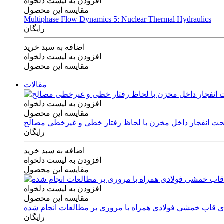
افزودن به لیست دلخواه
مقایسه این محصول
Multiphase Flow Dynamics 5: Nuclear Thermal Hydraulics
رایگان
اضافه به سبد خرید
افزودن به لیست دلخواه
مقایسه این محصول
+
مقالات
افزودن به لیست دلخواه
مقایسه این محصول
 تحت انفجار داخل مخزن با لحاظ رفتار خطی و غیرخطی مصالح
رایگان
اضافه به سبد خرید
افزودن به لیست دلخواه
مقایسه این محصول
افزودن به لیست دلخواه
مقایسه این محصول
های قاب خمشی فولادی همراه با مروری بر مطالعات انجام شده
رایگان