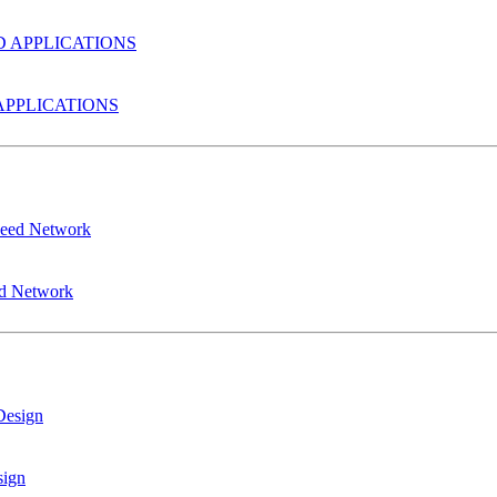
PPLICATIONS
ed Network
sign