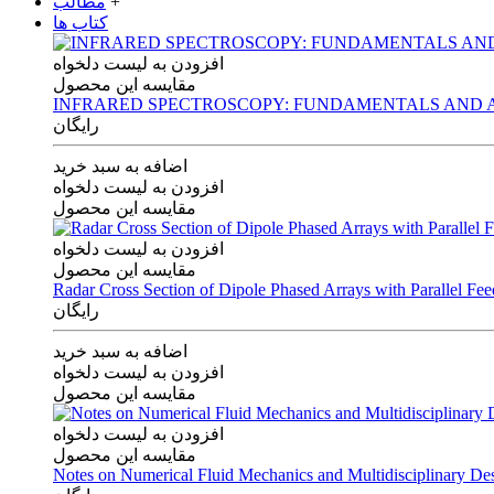
+
مطالب
کتاب ها
افزودن به لیست دلخواه
مقایسه این محصول
INFRARED SPECTROSCOPY: FUNDAMENTALS AND A
رایگان
اضافه به سبد خرید
افزودن به لیست دلخواه
مقایسه این محصول
افزودن به لیست دلخواه
مقایسه این محصول
Radar Cross Section of Dipole Phased Arrays with Parallel Fe
رایگان
اضافه به سبد خرید
افزودن به لیست دلخواه
مقایسه این محصول
افزودن به لیست دلخواه
مقایسه این محصول
Notes on Numerical Fluid Mechanics and Multidisciplinary De