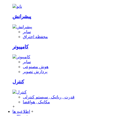
پیشرانش
سایر
محفظه احتراق
کامپیوتر
سایر
هوش مصنوعی
پردازش تصویر
کنترل
قدرت , رباتیک , سیستم کنترلی
مکانیک , هوافضا
+
+
اطلاعیه ها