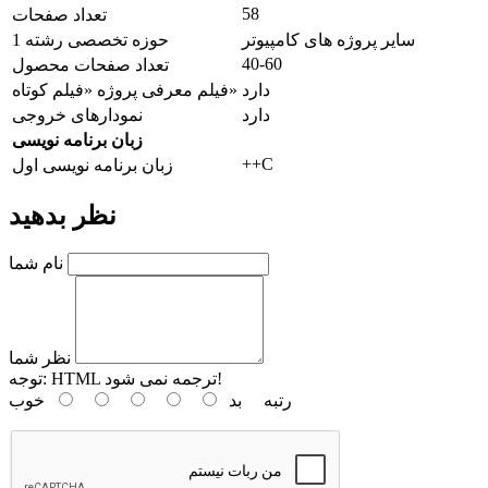
58
تعداد صفحات
سایر پروژه های کامپیوتر
حوزه تخصصی رشته 1
40-60
تعداد صفحات محصول
دارد
فیلم معرفی پروژه «فیلم کوتاه»
دارد
نمودارهای خروجی
زبان برنامه نویسی
++C
زبان برنامه نویسی اول
نظر بدهید
نام شما
نظر شما
HTML ترجمه نمی شود!
توجه:
رتبه
بد
خوب