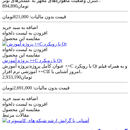
کنترل وضعیت ماهواره‌های مجهز به عملگرهای نوتر..
894,890تومان
قیمت بدون مالیات: 821,000تومان
اضافه به سبد خرید
افزودن به لیست دلخواه
مقایسه این محصول
افزودن به لیست دلخواه
مقایسه این محصول
پروژه آموزش ++C با رویکرد Qt
عنوان کامل پروژه:پروژه آموزش ++C با رویکرد Qt و به همراه فیلم
آموزشی نرم افزار ++Cامروز آشنایی با کا..
2,933,190تومان
قیمت بدون مالیات: 2,691,000تومان
اضافه به سبد خرید
افزودن به لیست دلخواه
مقایسه این محصول
مقالات مرتبط