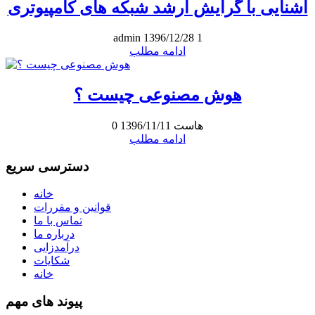
آشنایی با گرایش ارشد شبکه های کامپیوتری
admin
1396/12/28
1
ادامه مطلب
هوش مصنوعی چیست ؟
هاست
1396/11/11
0
ادامه مطلب
دسترسی سریع
خانه
قوانین و مقررات
تماس با ما
درباره ما
درآمدزایی
شکایات
خانه
پیوند های مهم