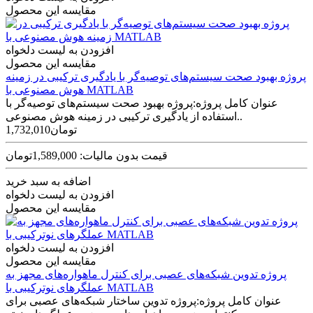
مقایسه این محصول
افزودن به لیست دلخواه
مقایسه این محصول
پروژه بهبود صحت سیستم‌های توصیه‌گر با یادگیری ترکیبی در زمینه
هوش مصنوعی با MATLAB‌
عنوان کامل پروژه:پروژه بهبود صحت سیستم‌های توصیه‌گر با
استفاده از یادگیری ترکیبی در زمینه هوش مصنوعی..
1,732,010تومان
قیمت بدون مالیات: 1,589,000تومان
اضافه به سبد خرید
افزودن به لیست دلخواه
مقایسه این محصول
افزودن به لیست دلخواه
مقایسه این محصول
پروژه تدوین شبکه‌های عصبی برای کنترل ماهواره‌های مجهز به
عملگرهای نوترکیبی با MATLAB
عنوان کامل پروژه:پروژه تدوین ساختار شبکه‌های عصبی برای