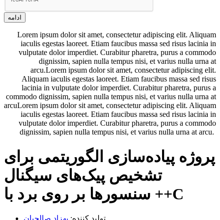
ادامه
Lorem ipsum dolor sit amet, consectetur adipiscing elit. Aliquam
iaculis egestas laoreet. Etiam faucibus massa sed risus lacinia in
vulputate dolor imperdiet. Curabitur pharetra, purus a commodo
dignissim, sapien nulla tempus nisi, et varius nulla urna at
arcu.Lorem ipsum dolor sit amet, consectetur adipiscing elit.
Aliquam iaculis egestas laoreet. Etiam faucibus massa sed risus
lacinia in vulputate dolor imperdiet. Curabitur pharetra, purus a
commodo dignissim, sapien nulla tempus nisi, et varius nulla urna at
arcuLorem ipsum dolor sit amet, consectetur adipiscing elit. Aliquam
iaculis egestas laoreet. Etiam faucibus massa sed risus lacinia in
vulputate dolor imperdiet. Curabitur pharetra, purus a commodo
dignissim, sapien nulla tempus nisi, et varius nulla urna at arcu.
پروژه پیاده‌سازی الگوریتمی برای
تشخیص پیک‌های سیگنال
سنسورها بر روی برد با ++C
تولید کننده:
بهزاد صالحیان