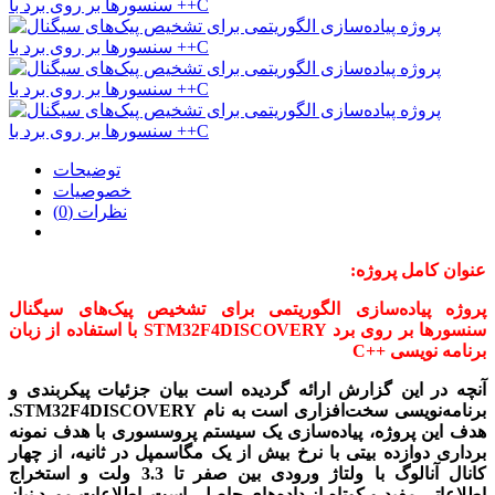
توضیحات
خصوصیات
نظرات (0)
عنوان کامل پروژه:
پروژه پیاده‌سازی الگوریتمی برای تشخیص پیک‌های سیگنال
سنسورها بر روی برد STM32F4DISCOVERY با استفاده از زبان
برنامه نویسی ++C
آنچه در این گزارش ارائه گردیده است بیان جزئیات پیکربندی و
برنامه­‌نویسی سخت‌افزاری است به نام STM32F4DISCOVERY
.
هدف این پروژه، پیاده­‌سازی یک سیستم پروسسوری با هدف نمونه­‌
برداری دوازده بیتی با نرخ بیش از یک مگاسمپل در ثانیه، از چهار
کانال آنالوگ با ولتاژ ورودی بین صفر تا 3.3 ولت و استخراج
اطلاعاتی مفید و کوتاه از داده‌­های حاصل، است. اطلاعات مورد نیاز