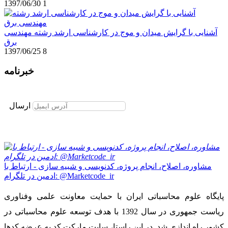
1397/06/30
1
آشنایی با گرایش میدان و موج در کارشناسی ارشد رشته مهندسی
برق
1397/06/25
8
خبرنامه
برای عضویت در خبرنامه ایمیل خود را وارد نمایید
ارسال
مشاوره، اصلاح، انجام پروژه، کدنویسی و شبیه سازی - ارتباط با
ادمین در تلگرام: @Marketcode_ir
پایگاه علوم محاسباتی ایران با حمایت معاونت علمی وفناوری
ریاست جمهوری در سال 1392 با هدف توسعه علوم محاسباتی در
کشور راه اندازی شد. در این راستا، سایت مارکت کد به عرضه کدها