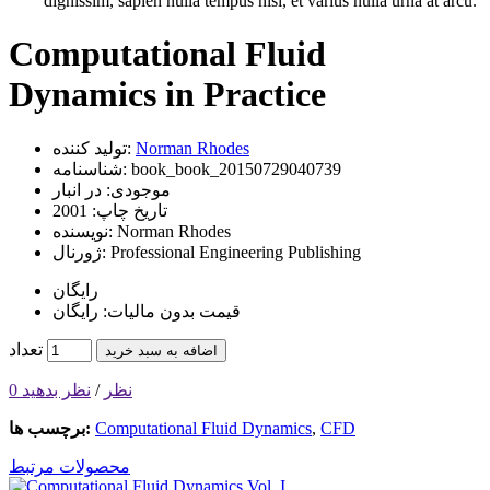
dignissim, sapien nulla tempus nisi, et varius nulla urna at arcu.
Computational Fluid
Dynamics in Practice
Norman Rhodes
تولید کننده:
book_book_20150729040739
شناسنامه:
موجودی:
در انبار
تاریخ چاپ:
2001
Norman Rhodes
نویسنده:
Professional Engineering Publishing
ژورنال:
رایگان
قیمت بدون مالیات: رایگان
تعداد
اضافه به سبد خرید
0 نظر
/
نظر بدهید
CFD
,
Computational Fluid Dynamics
برچسب ها:
محصولات مرتبط