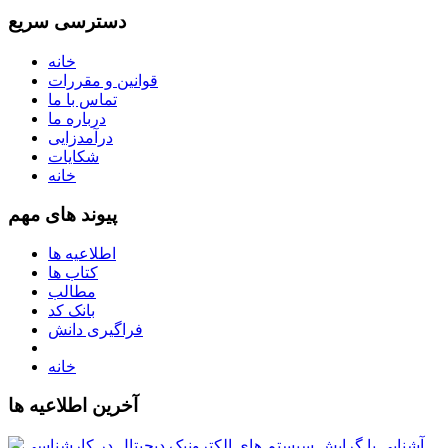
دسترسی سریع
خانه
قوانین و مقررات
تماس با ما
درباره ما
درآمدزایی
شکایات
خانه
پیوند های مهم
اطلاعیه ها
کتاب ها
مطالب
بانک کد
فراگیری دانش
خانه
آخرین اطلاعیه ها