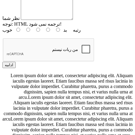
نظر شما
HTML ترجمه نمی شود!
توجه:
رتبه
بد
خوب
ادامه
Lorem ipsum dolor sit amet, consectetur adipiscing elit. Aliquam
iaculis egestas laoreet. Etiam faucibus massa sed risus lacinia in
vulputate dolor imperdiet. Curabitur pharetra, purus a commodo
dignissim, sapien nulla tempus nisi, et varius nulla urna at
arcu.Lorem ipsum dolor sit amet, consectetur adipiscing elit.
Aliquam iaculis egestas laoreet. Etiam faucibus massa sed risus
lacinia in vulputate dolor imperdiet. Curabitur pharetra, purus a
commodo dignissim, sapien nulla tempus nisi, et varius nulla urna at
arcuLorem ipsum dolor sit amet, consectetur adipiscing elit. Aliquam
iaculis egestas laoreet. Etiam faucibus massa sed risus lacinia in
vulputate dolor imperdiet. Curabitur pharetra, purus a commodo