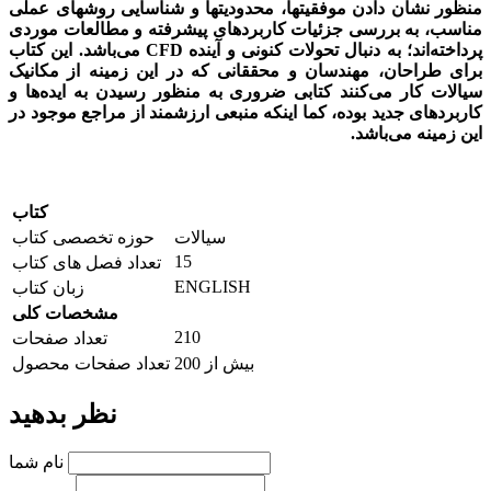
منظور نشان دادن موفقیت­ها، محدودیت­ها و شناسایی روشهای عملی
مناسب، به بررسی جزئیات کاربردهای پیشرفته و مطالعات موردی
پرداخته‌­اند؛ به دنبال تحولات کنونی و آینده
CFD
می­‌باشد. این کتاب
برای طراحان، مهندسان و محققانی که در این زمینه از مکانیک
سیالات کار می‌­کنند کتابی ضروری به منظور رسیدن به ایده‌ها و
کاربردهای جدید بوده، کما اینکه منبعی ارزشمند از مراجع موجود در
این زمینه می­‌باشد.
کتاب
سیالات
حوزه تخصصی کتاب
15
تعداد فصل های کتاب
ENGLISH
زبان کتاب
مشخصات کلی
210
تعداد صفحات
بیش از 200
تعداد صفحات محصول
نظر بدهید
نام شما